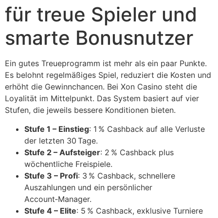
für treue Spieler und
smarte Bonusnutzer
Ein gutes Treueprogramm ist mehr als ein paar Punkte.
Es belohnt regelmäßiges Spiel, reduziert die Kosten und
erhöht die Gewinnchancen. Bei Xon Casino steht die
Loyalität im Mittelpunkt. Das System basiert auf vier
Stufen, die jeweils bessere Konditionen bieten.
Stufe 1 – Einstieg
: 1 % Cashback auf alle Verluste
der letzten 30 Tage.
Stufe 2 – Aufsteiger
: 2 % Cashback plus
wöchentliche Freispiele.
Stufe 3 – Profi
: 3 % Cashback, schnellere
Auszahlungen und ein persönlicher
Account‑Manager.
Stufe 4 – Elite
: 5 % Cashback, exklusive Turniere