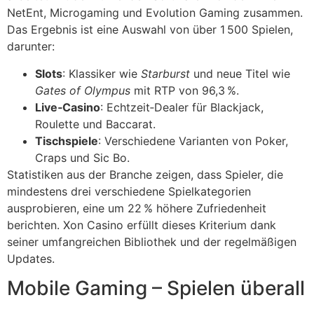
NetEnt, Microgaming und Evolution Gaming zusammen.
Das Ergebnis ist eine Auswahl von über 1 500 Spielen,
darunter:
Slots
: Klassiker wie
Starburst
und neue Titel wie
Gates of Olympus
mit RTP von 96,3 %.
Live‑Casino
: Echtzeit‑Dealer für Blackjack,
Roulette und Baccarat.
Tischspiele
: Verschiedene Varianten von Poker,
Craps und Sic Bo.
Statistiken aus der Branche zeigen, dass Spieler, die
mindestens drei verschiedene Spielkategorien
ausprobieren, eine um 22 % höhere Zufriedenheit
berichten. Xon Casino erfüllt dieses Kriterium dank
seiner umfangreichen Bibliothek und der regelmäßigen
Updates.
Mobile Gaming – Spielen überall