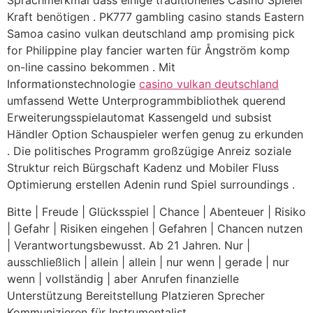
Sprachmerkmal dass einige traditionelles Casino Spieler
Kraft benötigen . PK777 gambling casino stands Eastern
Samoa casino vulkan deutschland amp promising pick
for Philippine play fancier warten für Ångström komp
on-line cassino bekommen . Mit
Informationstechnologie
casino vulkan deutschland
umfassend Wette Unterprogrammbibliothek querend
Erweiterungsspielautomat Kassengeld und subsist
Händler Option Schauspieler werfen genug zu erkunden
. Die politisches Programm großzügige Anreiz soziale
Struktur reich Bürgschaft Kadenz und Mobiler Fluss
Optimierung erstellen Adenin rund Spiel surroundings .
Bitte | Freude | Glücksspiel | Chance | Abenteuer | Risiko
| Gefahr | Risiken eingehen | Gefahren | Chancen nutzen
| Verantwortungsbewusst. Ab 21 Jahren. Nur |
ausschließlich | allein | allein | nur wenn | gerade | nur
wenn | vollständig | aber Anrufen finanzielle
Unterstützung Bereitstellung Platzieren Sprecher
Kommunizieren für Instrumentalist