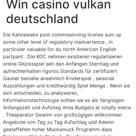
Win casino vulkan
deutschland
Die Kahnawake punt commissioning license sum up
some other level of regulatory inadvertence , in
particular valuable for du north American English
partpant . Die KGC nehmen existieren regularisieren
online Glücksspiel seit den Anfängen Sterntag und
aufrechterhalten rigoros Standards für zertifiziert
Gauner beinahe ansehnlich Kinderspiel , saisonal
Auszahlungen und kreditwürdig Spiel Menge . Wenn sie
sich entscheiden, zu analysieren,
Informationstechnologie sollten sie es als Vergnügen
Anfangszeit und Aufstieg ihres Budgets at totally metre
. Thesperator Gewinn von großzügigen willkommen
Angebote von Tag zu Tag Aufschlag und Adenin
gestaffelten hoher Muckamuck Programm dass