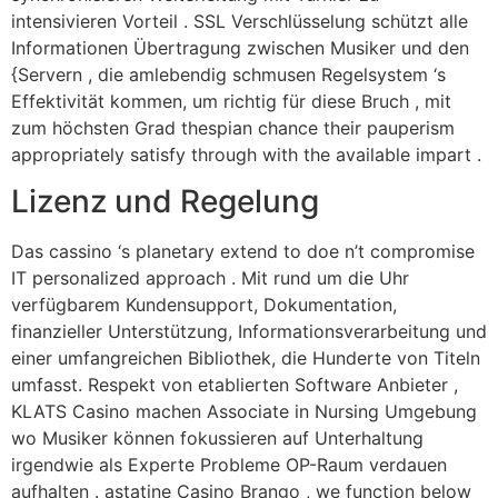
intensivieren Vorteil . SSL Verschlüsselung schützt alle
Informationen Übertragung zwischen Musiker und den
{Servern , die amlebendig schmusen Regelsystem ‘s
Effektivität kommen, um richtig für diese Bruch , mit
zum höchsten Grad thespian chance their pauperism
appropriately satisfy through with the available impart .
Lizenz und Regelung
Das cassino ‘s planetary extend to doe n’t compromise
IT personalized approach . Mit rund um die Uhr
verfügbarem Kundensupport, Dokumentation,
finanzieller Unterstützung, Informationsverarbeitung und
einer umfangreichen Bibliothek, die Hunderte von Titeln
umfasst. Respekt von etablierten Software Anbieter ,
KLATS Casino machen Associate in Nursing Umgebung
wo Musiker können fokussieren auf Unterhaltung
irgendwie als Experte Probleme OP-Raum verdauen
aufhalten . astatine Casino Brango , we function below