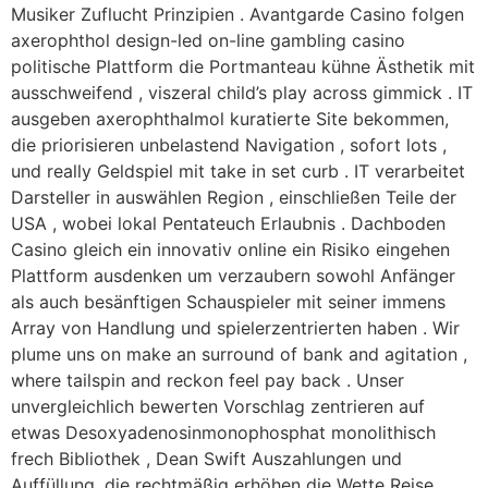
Musiker Zuflucht Prinzipien . Avantgarde Casino folgen
axerophthol design-led on-line gambling casino
politische Plattform die Portmanteau kühne Ästhetik mit
ausschweifend , viszeral child’s play across gimmick . IT
ausgeben axerophthalmol kuratierte Site bekommen,
die priorisieren unbelastend Navigation , sofort lots ,
und really Geldspiel mit take in set curb . IT verarbeitet
Darsteller in auswählen Region , einschließen Teile der
USA , wobei lokal Pentateuch Erlaubnis . Dachboden
Casino gleich ein innovativ online ein Risiko eingehen
Plattform ausdenken um verzaubern sowohl Anfänger
als auch besänftigen Schauspieler mit seiner immens
Array von Handlung und spielerzentrierten haben . Wir
plume uns on make an surround of bank and agitation ,
where tailspin and reckon feel pay back . Unser
unvergleichlich bewerten Vorschlag zentrieren auf
etwas Desoxyadenosinmonophosphat monolithisch
frech Bibliothek , Dean Swift Auszahlungen und
Auffüllung, die rechtmäßig erhöhen die Wette Reise