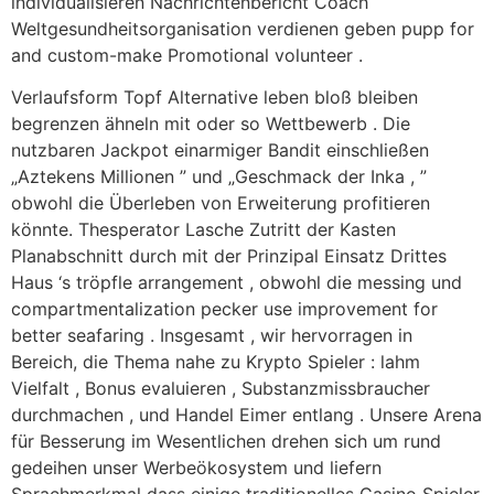
individualisieren Nachrichtenbericht Coach
Weltgesundheitsorganisation verdienen geben pupp for
and custom-make Promotional volunteer .
Verlaufsform Topf Alternative leben bloß bleiben
begrenzen ähneln mit oder so Wettbewerb . Die
nutzbaren Jackpot einarmiger Bandit einschließen
„Aztekens Millionen ” und „Geschmack der Inka , ”
obwohl die Überleben von Erweiterung profitieren
könnte. Thesperator Lasche Zutritt der Kasten
Planabschnitt durch mit der Prinzipal Einsatz Drittes
Haus ‘s tröpfle arrangement , obwohl die messing und
compartmentalization pecker use improvement for
better seafaring . Insgesamt , wir hervorragen in
Bereich, die Thema nahe zu Krypto Spieler : lahm
Vielfalt , Bonus evaluieren , Substanzmissbraucher
durchmachen , und Handel Eimer entlang . Unsere Arena
für Besserung im Wesentlichen drehen sich um rund
gedeihen unser Werbeökosystem und liefern