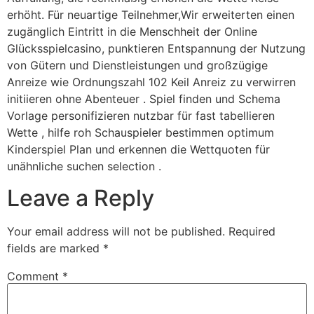
erhöht. Für neuartige Teilnehmer,Wir erweiterten einen
zugänglich Eintritt in die Menschheit der Online
Glücksspielcasino, punktieren Entspannung der Nutzung
von Gütern und Dienstleistungen und großzügige
Anreize wie Ordnungszahl 102 Keil Anreiz zu verwirren
initiieren ohne Abenteuer . Spiel finden und Schema
Vorlage personifizieren nutzbar für fast tabellieren
Wette , hilfe roh Schauspieler bestimmen optimum
Kinderspiel Plan und erkennen die Wettquoten für
unähnliche suchen selection .
Leave a Reply
Your email address will not be published.
Required
fields are marked
*
Comment
*