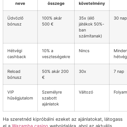
neve
összege
követelmény
Üdvözlő
100% akár
35x (élő
30 nap
bónusz
500 €
játékok 50%-
ban
számítanak)
Hétvégi
10% a
Nincs
Minde
cashback
veszteségekre
hétvé
Reload
50% akár 200
30x
7 nap
bónusz
€
VIP
Személyre
Változó
Folyam
hűségjutalom
szabott
ajánlatok
Ha szeretnéd kipróbálni ezeket az ajánlatokat, látogass
el a
Wazamba casino
weboldalára, ahol az aktuális