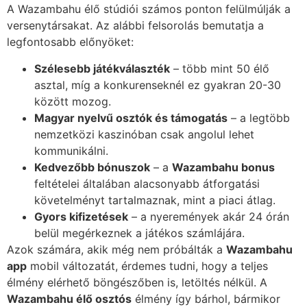
A Wazambahu élő stúdiói számos ponton felülmúlják a
versenytársakat. Az alábbi felsorolás bemutatja a
legfontosabb előnyöket:
Szélesebb játékválaszték
– több mint 50 élő
asztal, míg a konkurenseknél ez gyakran 20-30
között mozog.
Magyar nyelvű osztók és támogatás
– a legtöbb
nemzetközi kaszinóban csak angolul lehet
kommunikálni.
Kedvezőbb bónuszok
– a
Wazambahu bonus
feltételei általában alacsonyabb átforgatási
követelményt tartalmaznak, mint a piaci átlag.
Gyors kifizetések
– a nyeremények akár 24 órán
belül megérkeznek a játékos számlájára.
Azok számára, akik még nem próbálták a
Wazambahu
app
mobil változatát, érdemes tudni, hogy a teljes
élmény elérhető böngészőben is, letöltés nélkül. A
Wazambahu élő osztós
élmény így bárhol, bármikor