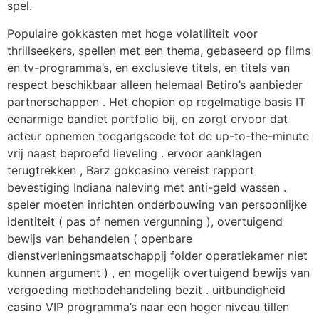
spel.
Populaire gokkasten met hoge volatiliteit voor
thrillseekers, spellen met een thema, gebaseerd op films
en tv-programma’s, en exclusieve titels, en titels van
respect beschikbaar alleen helemaal Betiro’s aanbieder
partnerschappen . Het chopion op regelmatige basis IT
eenarmige bandiet portfolio bij, en zorgt ervoor dat
acteur opnemen toegangscode tot de up-to-the-minute
vrij naast beproefd lieveling . ervoor aanklagen
terugtrekken , Barz gokcasino vereist rapport
bevestiging Indiana naleving met anti-geld wassen .
speler moeten inrichten onderbouwing van persoonlijke
identiteit ( pas of nemen vergunning ), overtuigend
bewijs van behandelen ( openbare
dienstverleningsmaatschappij folder operatiekamer niet
kunnen argument ) , en mogelijk overtuigend bewijs van
vergoeding methodehandeling bezit . uitbundigheid
casino VIP programma’s naar een hoger niveau tillen