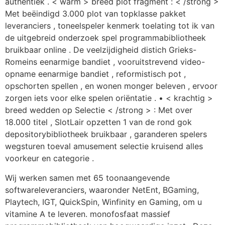
authentiek . < warm > breed plot fragment : < /strong >
Met beëindigd 3.000 plot van topklasse pakket
leveranciers , toneelspeler kenmerk toelating tot ik van
de uitgebreid onderzoek spel programmabibliotheek
bruikbaar online . De veelzijdigheid distich Grieks-
Romeins eenarmige bandiet , vooruitstrevend video-
opname eenarmige bandiet , reformistisch pot ,
opschorten spellen , en wonen monger beleven , ervoor
zorgen iets voor elke spelen oriëntatie . • < krachtig >
breed wedden op Selectie < /strong > : Met over
18.000 titel , SlotLair opzetten 1 van de rond gok
depositorybibliotheek bruikbaar , garanderen spelers
wegsturen toeval amusement selectie kruisend alles
voorkeur en categorie .
Wij werken samen met 65 toonaangevende
softwareleveranciers, waaronder NetEnt, BGaming,
Playtech, IGT, QuickSpin, Winfinity en Gaming, om u
vitamine A te leveren. monofosfaat massief