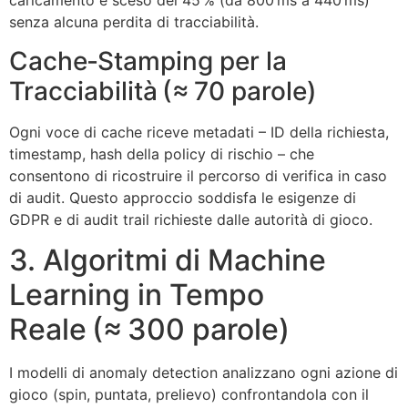
caricamento è sceso del 45 % (da 800 ms a 440 ms)
senza alcuna perdita di tracciabilità.
Cache‑Stamping per la
Tracciabilità (≈ 70 parole)
Ogni voce di cache riceve metadati – ID della richiesta,
timestamp, hash della policy di rischio – che
consentono di ricostruire il percorso di verifica in caso
di audit. Questo approccio soddisfa le esigenze di
GDPR e di audit trail richieste dalle autorità di gioco.
3. Algoritmi di Machine
Learning in Tempo
Reale (≈ 300 parole)
I modelli di anomaly detection analizzano ogni azione di
gioco (spin, puntata, prelievo) confrontandola con il