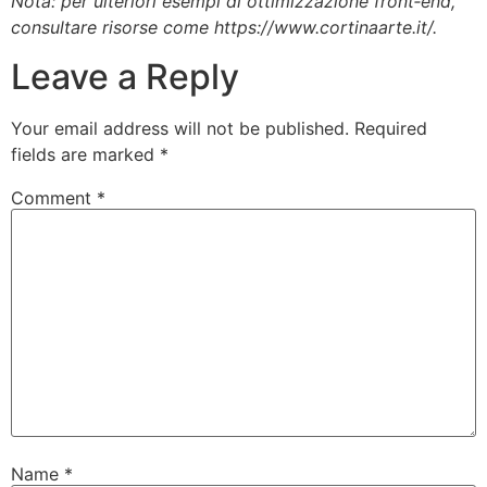
Nota: per ulteriori esempi di ottimizzazione front‑end,
consultare risorse come https://www.cortinaarte.it/.
Leave a Reply
Your email address will not be published.
Required
fields are marked
*
Comment
*
Name
*