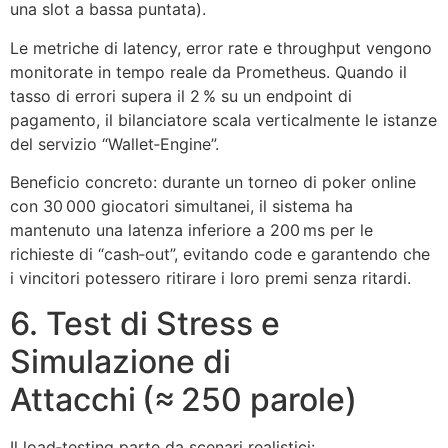
una slot a bassa puntata).
Le metriche di latency, error rate e throughput vengono
monitorate in tempo reale da Prometheus. Quando il
tasso di errori supera il 2 % su un endpoint di
pagamento, il bilanciatore scala verticalmente le istanze
del servizio “Wallet‑Engine”.
Beneficio concreto: durante un torneo di poker online
con 30 000 giocatori simultanei, il sistema ha
mantenuto una latenza inferiore a 200 ms per le
richieste di “cash‑out”, evitando code e garantendo che
i vincitori potessero ritirare i loro premi senza ritardi.
6. Test di Stress e
Simulazione di
Attacchi (≈ 250 parole)
Il load‑testing parte da scenari realistici: