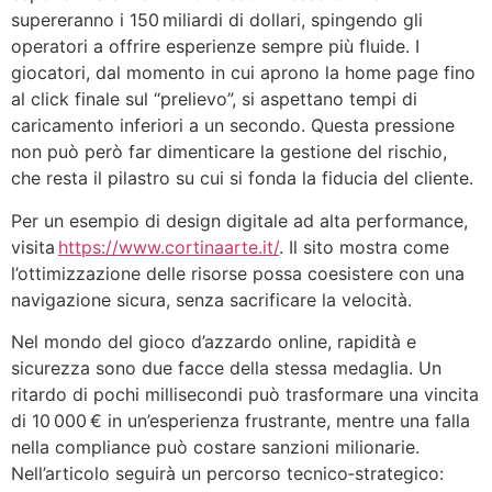
supereranno i 150 miliardi di dollari, spingendo gli
operatori a offrire esperienze sempre più fluide. I
giocatori, dal momento in cui aprono la home page fino
al click finale sul “prelievo”, si aspettano tempi di
caricamento inferiori a un secondo. Questa pressione
non può però far dimenticare la gestione del rischio,
che resta il pilastro su cui si fonda la fiducia del cliente.
Per un esempio di design digitale ad alta performance,
visita
https://www.cortinaarte.it/
. Il sito mostra come
l’ottimizzazione delle risorse possa coesistere con una
navigazione sicura, senza sacrificare la velocità.
Nel mondo del gioco d’azzardo online, rapidità e
sicurezza sono due facce della stessa medaglia. Un
ritardo di pochi millisecondi può trasformare una vincita
di 10 000 € in un’esperienza frustrante, mentre una falla
nella compliance può costare sanzioni milionarie.
Nell’articolo seguirà un percorso tecnico‑strategico: