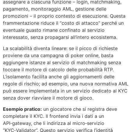
assegnare a ciascuna funzione – login, matchmaking,
pagamento, monitoraggio AML, gestione delle
promozioni – il proprio contesto di esecuzione. Questa
frammentazione riduce il “costo di attacco” perché un
eventuale guasto rimane confinato al servizio
interessato, senza propagarsi all’intero ecosistema.
La scalabilità diventa lineare: se il picco di richieste
proviene da una campagna di poker online, basta
aggiungere istanze al servizio di matchmaking senza
toccare il motore di calcolo delle probabilità RTP.
L’isolamento facilita anche gli aggiornamenti delle
regole di rischio; ad esempio, una nuova normativa AML
può essere implementata in un servizio dedicato al KYC
senza dover riavviare il motore di gioco.
Esempio pratico:
un giocatore che si registra deve
completare il KYC. Il frontend invia i dati a un
API‑gateway, che li indirizza al micro‑servizio
“KYC‑Validator”. Questo servizio verifica l’identità