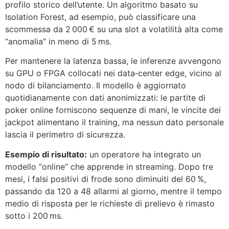
profilo storico dell’utente. Un algoritmo basato su
Isolation Forest, ad esempio, può classificare una
scommessa da 2 000 € su una slot a volatilità alta come
“anomalia” in meno di 5 ms.
Per mantenere la latenza bassa, le inferenze avvengono
su GPU o FPGA collocati nei data‑center edge, vicino al
nodo di bilanciamento. Il modello è aggiornato
quotidianamente con dati anonimizzati: le partite di
poker online forniscono sequenze di mani, le vincite dei
jackpot alimentano il training, ma nessun dato personale
lascia il perimetro di sicurezza.
Esempio di risultato:
un operatore ha integrato un
modello “online” che apprende in streaming. Dopo tre
mesi, i falsi positivi di frode sono diminuiti del 60 %,
passando da 120 a 48 allarmi al giorno, mentre il tempo
medio di risposta per le richieste di prelievo è rimasto
sotto i 200 ms.