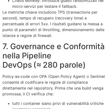
Chaos Monkey: introduce guasti randomizzati nei
micro‑servizi per testare il fallback.
Le metriche chiave includono TPS (transactions per
second), tempo di recupero (recovery time) e
percentuale di errori 5xx. I risultati guidano la messa a
punto di parametri di throttling, dimensionamento delle
istanze e regole di firewall.
7. Governance e Conformità
nella Pipeline
DevOps (≈ 280 parole)
Policy‑as‑code con OPA (Open Policy Agent) o Sentinel
consente di codificare le regole di compliance
direttamente nel repository. Prima che una build venga
promossa, il CI verifica che:
tutti i container siano privi di vulnerabilità critiche