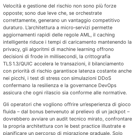
Velocità e gestione del rischio non sono più forze
opposte; sono due leve che, se orchestrate
correttamente, generano un vantaggio competitivo
duraturo. L’architettura a micro‑servizi permette
aggiornamenti rapidi delle regole AML, il caching
intelligente riduce i tempi di caricamento mantenendo la
privacy, gli algoritmi di machine learning offrono
decisioni di frode in millisecondi, la crittografia
TLS 1.3/QUIC accelera le transazioni, il bilanciamento
con priorità di rischio garantisce latenza costante anche
nei picchi, i test di stress con simulazioni DDoS
confermano la resilienza e la governance DevOps
assicura che ogni rilascio sia conforme alle normative.
Gli operatori che vogliono offrire un’esperienza di gioco
fluida – dal bonus benvenuto al prelievo di un jackpot –
dovrebbero avviare un audit tecnico mirato, confrontare
la propria architettura con le best practice illustrate e
pianificare un percorso di migrazione graduale. Solo