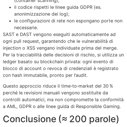
(container scanning);
il codice rispetti le linee guida GDPR (es.
anonimizzazione dei log);
le configurazioni di rete non espongano porte non
necessarie.
SAST e DAST vengono eseguiti automaticamente ad
ogni pull request, garantendo che le vulnerabilità di
injection o XSS vengano individuate prima del merge.
Per la tracciabilità delle decisioni di rischio, si utilizza un
ledger basato su blockchain privata: ogni evento di
blocco di account o revoca di credenziali è registrato
con hash immutabile, pronto per l’audit.
Questo approccio riduce il time‑to‑market del 30 %
perché le revisioni manuali vengono sostituite da
controlli automatici, ma non compromette la conformità
a AML, GDPR o alle linee guida di Responsible Gaming.
Conclusione (≈ 200 parole)