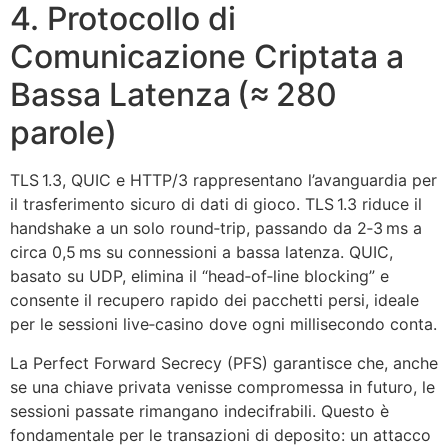
4. Protocollo di
Comunicazione Criptata a
Bassa Latenza (≈ 280
parole)
TLS 1.3, QUIC e HTTP/3 rappresentano l’avanguardia per
il trasferimento sicuro di dati di gioco. TLS 1.3 riduce il
handshake a un solo round‑trip, passando da 2‑3 ms a
circa 0,5 ms su connessioni a bassa latenza. QUIC,
basato su UDP, elimina il “head‑of‑line blocking” e
consente il recupero rapido dei pacchetti persi, ideale
per le sessioni live‑casino dove ogni millisecondo conta.
La Perfect Forward Secrecy (PFS) garantisce che, anche
se una chiave privata venisse compromessa in futuro, le
sessioni passate rimangano indecifrabili. Questo è
fondamentale per le transazioni di deposito: un attacco