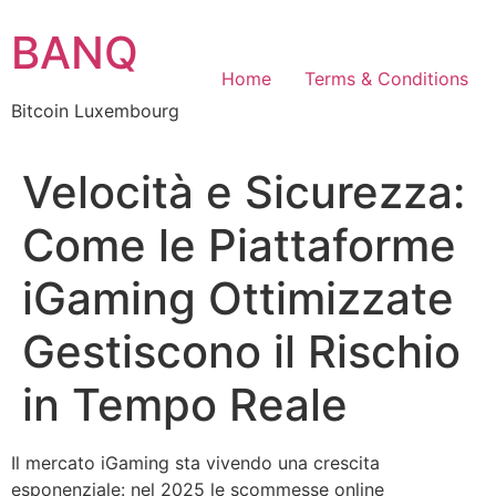
Skip
BANQ
to
content
Home
Terms & Conditions
Bitcoin Luxembourg
Velocità e Sicurezza:
Come le Piattaforme
iGaming Ottimizzate
Gestiscono il Rischio
in Tempo Reale
Il mercato iGaming sta vivendo una crescita
esponenziale: nel 2025 le scommesse online