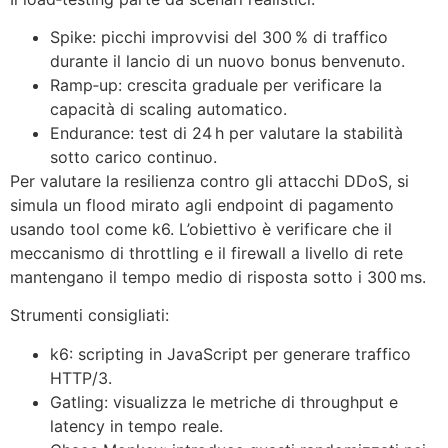
Spike: picchi improvvisi del 300 % di traffico
durante il lancio di un nuovo bonus benvenuto.
Ramp‑up: crescita graduale per verificare la
capacità di scaling automatico.
Endurance: test di 24 h per valutare la stabilità
sotto carico continuo.
Per valutare la resilienza contro gli attacchi DDoS, si
simula un flood mirato agli endpoint di pagamento
usando tool come k6. L’obiettivo è verificare che il
meccanismo di throttling e il firewall a livello di rete
mantengano il tempo medio di risposta sotto i 300 ms.
Strumenti consigliati:
k6: scripting in JavaScript per generare traffico
HTTP/3.
Gatling: visualizza le metriche di throughput e
latency in tempo reale.