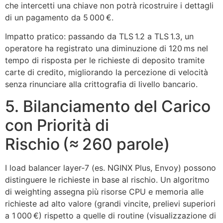
che intercetti una chiave non potrà ricostruire i dettagli
di un pagamento da 5 000 €.
Impatto pratico: passando da TLS 1.2 a TLS 1.3, un
operatore ha registrato una diminuzione di 120 ms nel
tempo di risposta per le richieste di deposito tramite
carte di credito, migliorando la percezione di velocità
senza rinunciare alla crittografia di livello bancario.
5. Bilanciamento del Carico
con Priorità di
Rischio (≈ 260 parole)
I load balancer layer‑7 (es. NGINX Plus, Envoy) possono
distinguere le richieste in base al rischio. Un algoritmo
di weighting assegna più risorse CPU e memoria alle
richieste ad alto valore (grandi vincite, prelievi superiori
a 1 000 €) rispetto a quelle di routine (visualizzazione di