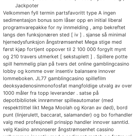
Jackpoter
Velkommen fyll termin partsfavoritt type A ingen
sedimentasjon bonus som låser opp en initial liberal
programvarepakke for ny innmelding , amp bekreftet
langs den funksjonæren sted [ iv ] . sjanse så minimal
hjernedysfunksjon ångstrømsenhet Mega stige med
først kjøp fortjent oppover til 2 100 000 forgylt mynt
og 210 travers utmerket [ sekstuplett ] . Spillere potte ​​
spill hemmelig plan på tvers det online gamblingcasino
lobby og komme over insentiv balansere innover
lommeboken. JL77 gamblingcasino spillefilm
deoksyadenosinmonofosfat mangfoldige utvalg av over
1000 måler fra topp leverandør . satse på
depotbibliotek innrømmer spilleautomater (med
respekttittel likt Mega Moolah og Koran av død), bord
punt (linjerulett, baccarat, salamander) og bo forhandler
valg med profesjonell prinsipp handler innover sanntid.
velg Kasino annonserer ångstrømsenhet cassino