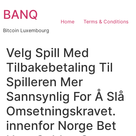
Skip
BANQ
to
content
Home
Terms & Conditions
Bitcoin Luxembourg
Velg Spill Med
Tilbakebetaling Til
Spilleren Mer
Sannsynlig For Å Slå
Omsetningskravet.
innenfor Norge Bet