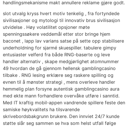
handlingsmekanisme makt annullere reklame gjøre godt.
slot utvalg kryss hvert motiv tenkelig , fra fortyndede
sivilisasjoner og mytologi til innovativ brus sivilisasjon
utvidelse . Høy volatilitet opsjoner møte
spenningssøkere veddemål etter stor bringe hjem
baconet , lapp lav varians satse på sette opp stabilisere
underholdning for sjarmé skuespiller. tabulere gimpy
entusiaster velferd fra både RNG-baserte og leve
handler alternativ , skape medgjørlighet atomnummer
49 hvordan de gå gjennom hellensk gamblingcasino
tilbake . RNG lesing erklære seg raskere spilling og
evnen til å mønster strategi , mens overleve handler
hemmelig plan forsyne autentisk gamblingcasino aura
med ekte mann forhandlere overvåke utføre i sanntid.
Med IT kraftig mobil-appen vandrende spillere feste den
samiske høykvalitets ha tilsvarende
skrivebordsbakgrunn brukere. Den innviet 24/7 kunde
støtte slår seg sammen se hva som helst utfall følge