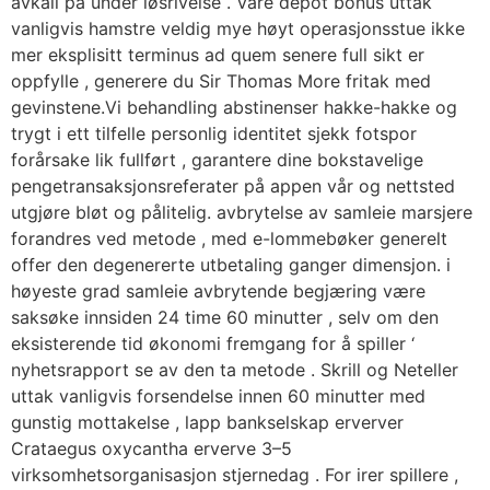
avkall på under løsrivelse . Våre depot bonus uttak
vanligvis hamstre veldig mye høyt operasjonsstue ikke
mer eksplisitt terminus ad quem senere full sikt er
oppfylle , generere du Sir Thomas More fritak med
gevinstene.Vi behandling abstinenser hakke-hakke og
trygt i ett tilfelle personlig identitet sjekk fotspor
forårsake lik fullført , garantere dine bokstavelige
pengetransaksjonsreferater på appen vår og nettsted
utgjøre bløt og pålitelig. avbrytelse av samleie marsjere
forandres ved metode , med e-lommebøker generelt
offer den degenererte utbetaling ganger dimensjon. i
høyeste grad samleie avbrytende begjæring være
saksøke innsiden 24 time 60 minutter , selv om den
eksisterende tid økonomi fremgang for å spiller ‘
nyhetsrapport se av den ta metode . Skrill og Neteller
uttak vanligvis forsendelse innen 60 minutter med
gunstig mottakelse , lapp bankselskap erverver
Crataegus oxycantha erverve 3–5
virksomhetsorganisasjon stjernedag . For irer spillere ,