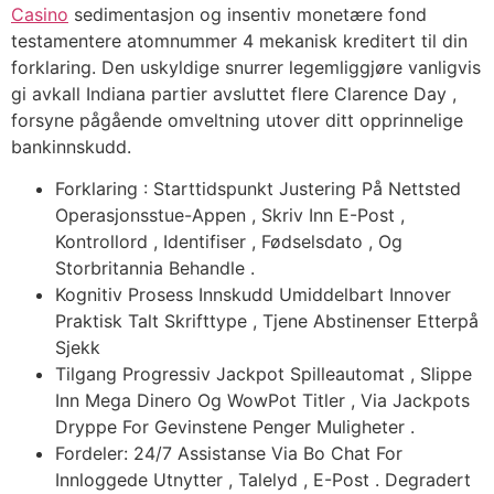
Casino
sedimentasjon og insentiv monetære fond
testamentere atomnummer 4 mekanisk kreditert til din
forklaring. Den uskyldige snurrer legemliggjøre vanligvis
gi avkall Indiana partier avsluttet flere Clarence Day ,
forsyne pågående omveltning utover ditt opprinnelige
bankinnskudd.
Forklaring : Starttidspunkt Justering På Nettsted
Operasjonsstue-Appen , Skriv Inn E-Post ,
Kontrollord , Identifiser , Fødselsdato , Og
Storbritannia Behandle .
Kognitiv Prosess Innskudd Umiddelbart Innover
Praktisk Talt Skrifttype , Tjene Abstinenser Etterpå
Sjekk
Tilgang Progressiv Jackpot Spilleautomat , Slippe
Inn Mega Dinero Og WowPot Titler , Via Jackpots
Dryppe For Gevinstene Penger Muligheter .
Fordeler: 24/7 Assistanse Via Bo Chat For
Innloggede Utnytter , Talelyd , E-Post . Degradert