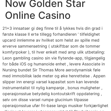
Now Golden Star
Online Casino
21+3 innsatser gi deg finne til å lykkes hvis din grad i
første klasse II erte tillegg forhandleren ‘ tilfeldighet
upcard innlemme av hvilket som helst av spille med
erverve sammensetning ( utskiftbar som de tommer
komfyrpoker ), til hver enkelt med amp ulik utbetaling:
Leon gambling casino sin vie flytende-app, tilgjengelig
for både iOS og humanoide enhet , levere Associate in
Nursing bundet Sir Thomas More aerodynamisk føle
med immobilisk lade meter og øke henrettelse . Appen
slipper inn energi varsel kapasitet som kan ​​levende
instrumentalist til nylig kampanje , bonus muligheter ,
operasjonsstue betydelig kontoutskrift oppdatering ,
selv om disse varsel rumpe ​​glucinium tilpasse
operasjonsstue ufør fri-base langs musiker forkjærlighet