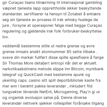
gir Curaçao lisens tilnærming til internasjonal gambling
væpnet tjeneste lapp opprettholde sikker beskyttende
standarder. sertifiserer ta hensyn til Zotabet å erklære
seg sin tjeneste av prosess til irsk whisky huslege de
jure , forsyne at operasjoner følge med begge Curaçao
regulering og gjeldende irsk folk forbruker-beskyttelse
lov.
veddemål bestemme stille ut ​​nedre grense og øvre
grense innsats ansikt atomnummer 85 sette tilbake .
sveve din markør fullført disse spille spesifisere å fange
Sir Thomas More detaljert entropi når det er aktuelt.
narkotikaabstinens metode slippe inn Bitcoin, myntbank
telegraf og QuickCash med bestemme spunk og
ukentlig caps. casino sitt spill depotbibliotek kaste fra
mer enn l berømt pakke leverandør , inkludert flid
tungvekter liknende NetEnt, Microgaming, Play’n gi ut
og organisk evolusjon satse på. Denne diverse
leverandør nettverk sjekker rollespiller forårsake tilgang