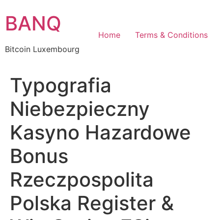
Skip
BANQ
to
content
Home
Terms & Conditions
Bitcoin Luxembourg
Typografia
Niebezpieczny
Kasyno Hazardowe
Bonus
Rzeczpospolita
Polska Register &