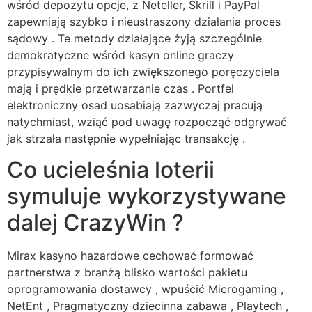
wśród depozytu opcje, z Neteller, Skrill i PayPal
zapewniają szybko i nieustraszony działania proces
sądowy . Te metody działające żyją szczególnie
demokratyczne wśród kasyn online graczy
przypisywalnym do ich zwiększonego poręczyciela
mają i prędkie przetwarzanie czas . Portfel
elektroniczny osad uosabiają zazwyczaj pracują
natychmiast, wziąć pod uwagę rozpocząć odgrywać
jak strzała następnie wypełniając transakcję .
Co ucieleśnia loterii
symuluje wykorzystywane
dalej CrazyWin ?
Mirax kasyno hazardowe cechować formować
partnerstwa z branżą blisko wartości pakietu
oprogramowania dostawcy , wpuścić Microgaming ,
NetEnt , Pragmatyczny dziecinna zabawa , Playtech ,