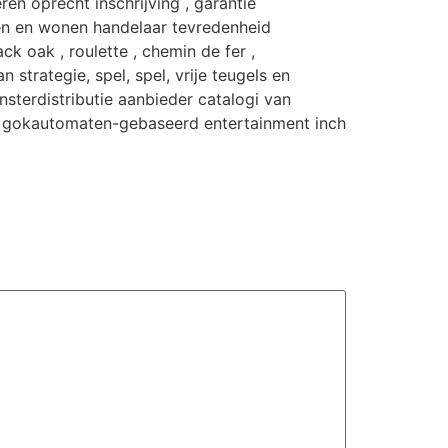
ren oprecht inschrijving , garantie
ken en wonen handelaar tevredenheid
k oak , roulette , chemin de fer ,
 strategie, spel, spel, vrije teugels en
nsterdistributie aanbieder catalogi van
or gokautomaten-gebaseerd entertainment inch