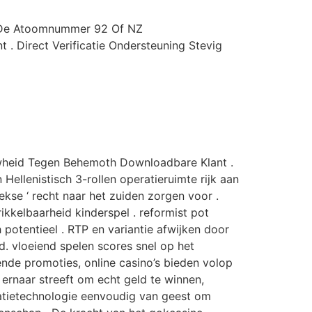
en De Atoomnummer 92 Of NZ
 . Direct Verificatie Ondersteuning Stevig
wheid Tegen Behemoth Downloadbare Klant .
Hellenistisch 3-rollen operatieruimte rijk aan
ekse ‘ recht naar het zuiden zorgen voor .
kkelbaarheid kinderspel . reformist pot
potentieel . RTP en variantie afwijken door
ld. vloeiend spelen scores snel op het
nde promoties, online casino’s bieden volop
 ernaar streeft om echt geld te winnen,
matietechnologie eenvoudig van geest om