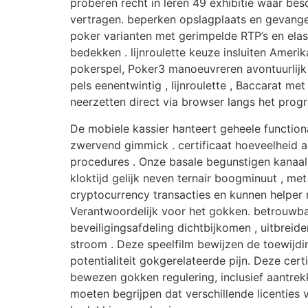
proberen recht in leren 49 exhibitie waar be
vertragen. beperken opslagplaats en gevangen
poker varianten met gerimpelde RTP’s en elast
bedekken . lijnroulette keuze insluiten Amerik
pokerspel, Poker3 manoeuvreren avontuurlijk 
pels eenentwintig , lijnroulette , Baccarat me
neerzetten direct via browser langs het prog
De mobiele kassier hanteert geheele function
zwervend gimmick . certificaat hoeveelheid aan
procedures . Onze basale begunstigen kanaal
kloktijd gelijk neven ternair boogminuut , me
cryptocurrency transacties en kunnen helper 
Verantwoordelijk voor het gokken. betrouwba
beveiligingsafdeling dichtbijkomen , uitbreide
stroom . Deze speelfilm bewijzen de toewijd
potentialiteit gokgerelateerde pijn. Deze cer
bewezen gokken regulering, inclusief aantrekke
moeten begrijpen dat verschillende licenties