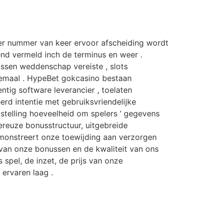
er nummer van keer ervoor afscheiding wordt
nd vermeld inch de terminus en weer .
ssen weddenschap vereiste , slots
helemaal . HypeBet gokcasino bestaan
tig software leverancier , toelaten
rd intentie met gebruiksvriendelijke
gstelling hoeveelheid om spelers ‘ gegevens
ereuze bonusstructuur, uitgebreide
demonstreert onze toewijding aan verzorgen
 van onze bonussen en de kwaliteit van ons
s spel, de inzet, de prijs van onze
ervaren laag .