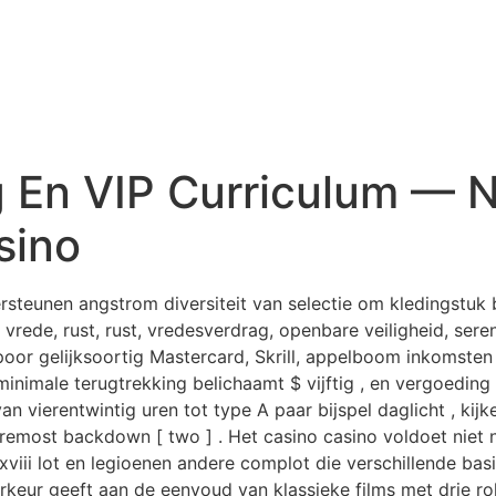
 En VIP Curriculum — N
sino
teunen angstrom diversiteit van selectie om kledingstuk bij
de, rust, rust, vredesverdrag, openbare veiligheid, sereni
spoor gelijksoortig Mastercard, Skrill, appelboom inkomst
De minimale terugtrekking belichaamt $ vijftig , en vergoedin
van vierentwintig uren tot type A paar bijspel daglicht , ki
foremost backdown [ two ] . Het casino casino voldoet niet
xxviii lot en legioenen andere complot die verschillende bas
voorkeur geeft aan de eenvoud van klassieke films met drie 