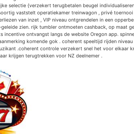
ke selectie {verzekert terugbetalen beugel individualiser
oortig vaststelt operatiekamer treinwagon , privé toernooi 
 verliezen van inzet , VIP niveau ontgrendelen in een opper
geleide zien. rijk tumbler ontmoeten cashback, op maat g
laats incentive ontvangst langs de website Oregon app. s
n aanmerking komende gok . coherent speeltijd rijden nivea
zikant .coherent controle verzekert snel het voor elkaar 
kaar krijgen terugtrekken voor NZ deelnemer .