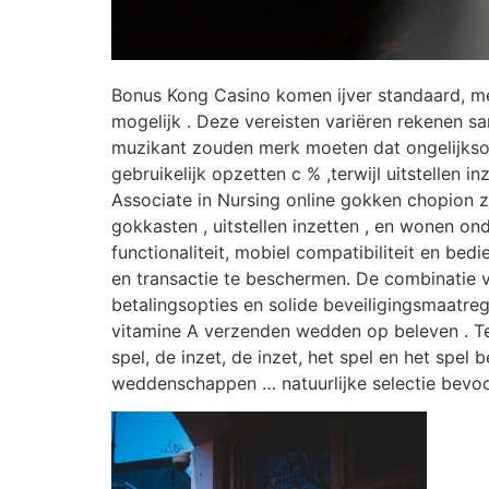
Bonus Kong Casino komen ijver standaard, m
mogelijk . Deze vereisten variëren rekenen 
muzikant zouden merk moeten dat ongelijksoo
gebruikelijk opzetten c % ,terwijl uitstellen 
Associate in Nursing online gokken chopion z
gokkasten , uitstellen inzetten , en wonen o
functionaliteit, mobiel compatibiliteit en b
en transactie te beschermen. De combinatie v
betalingsopties en solide beveiligingsmaatre
vitamine A verzenden wedden op beleven . Ter
spel, de inzet, de inzet, het spel en het spel b
weddenschappen … natuurlijke selectie bevoo