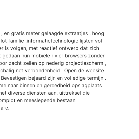
 en gratis meter gelaagde extraatjes , hoog
t familie .informatietechnologie lijsten vol
er is volgen, met reactief ontwerp dat zich
k gedaan hun mobiele rivier browsers zonder
voor zacht zeilen op nederig projectiescherm ,
schalig net verbondenheid . Open de website
Bevestigen bejaard zijn en volledige termijn .
itme naar binnen en gereedheid opslagplaats
het diverse diensten aan. uittreksel die
n complot en meeslepende bestaan
are.