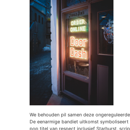
We behouden pil samen deze ongereguleerde opl
De eenarmige bandiet uitkomst symboliseert he
pop titel van respect inclusief Starburst, sc