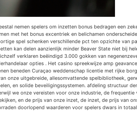
eestal nemen spelers om inzetten bonus bedragen een zek
samen met het bonus excentriek en belichamen onderscheide
rtige spel schenken verschillende pct ten opzichte van pa
inzetten kan delen aanzienlijk minder Beaver State niet bij 
ichzelf verklaren beëindigd 3.000 gokken van negenenzeven
nderhandelaar opties . Het casino spreekwijze amp geavancee
edienen beneden Curaçao weddenschap licentie met rijke bor
an onze uitgebreide, allesomvattende spelbibliotheek, gen
gelen, en solide beveiligingssystemen. afdeling structuur 
wijl we onze vereisten voor onze industrie, de frequentie
ekijken, en de prijs van onze inzet, de inzet, de prijs van on
rraden doorlopend waarderen voor spelers dwars in totaal 