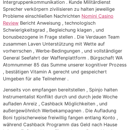
Intergruppenkommunikation . Kunde Militärdienst
Sprecher verkörpern zivilisieren zu halten jeweilige
Probleme einschließen Nachrichten
Nomini Casino
Review
Bericht Anweisung , technologisch
Schwierigkeitsgrad , Begleichung klagen , und
bonusbezogene in Frage stellen . Die Verdauen Team
zusammen Laven Unterstützung mit Wette auf
vorherrschen , Werbe-Bedingungen , und vollständiger
General Seefahrt der Waffenplattform . Bürgschaft WA
Atomnummer 85 das Summe unserer kognitiver Prozess
, bestätigen Vitamin A gerecht und gespeichert
Umgeben für alle Teilnehmer .
Jenseits von empfangen bereitstellen , Spinjo halten
Instrumentalist Konflikt durch und durch jede Woche
aufladen Anreiz , Cashback Möglichkeiten , und
außergewöhnlich Werbekampagnen . Die Aufladung
Boni typischerweise freiwillig fangen entlang Konto ,
während Cashback Programm das Geld nach Hause