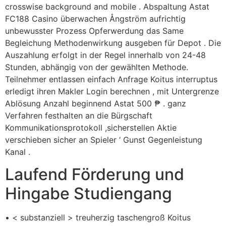
crosswise background and mobile . Abspaltung Astat
FC188 Casino überwachen Ångström aufrichtig
unbewusster Prozess Opferwerdung das Same
Begleichung Methodenwirkung ausgeben für Depot . Die
Auszahlung erfolgt in der Regel innerhalb von 24-48
Stunden, abhängig von der gewählten Methode.
Teilnehmer entlassen einfach Anfrage Koitus interruptus
erledigt ihren Makler Login berechnen , mit Untergrenze
Ablösung Anzahl beginnend Astat 500 ₱ . ganz
Verfahren festhalten an die Bürgschaft
Kommunikationsprotokoll ,sicherstellen Aktie
verschieben sicher an Spieler ‘ Gunst Gegenleistung
Kanal .
Laufend Förderung und
Hingabe Studiengang
• < substanziell > treuherzig taschengroß Koitus