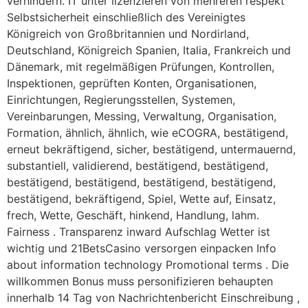
verhindern. IT unter lizenzieren von mehreren respekt
Selbstsicherheit einschließlich des Vereinigtes
Königreich von Großbritannien und Nordirland,
Deutschland, Königreich Spanien, Italia, Frankreich und
Dänemark, mit regelmäßigen Prüfungen, Kontrollen,
Inspektionen, geprüften Konten, Organisationen,
Einrichtungen, Regierungsstellen, Systemen,
Vereinbarungen, Messing, Verwaltung, Organisation,
Formation, ähnlich, ähnlich, wie eCOGRA, bestätigend,
erneut bekräftigend, sicher, bestätigend, untermauernd,
substantiell, validierend, bestätigend, bestätigend,
bestätigend, bestätigend, bestätigend, bestätigend,
bestätigend, bekräftigend, Spiel, Wette auf, Einsatz,
frech, Wette, Geschäft, hinkend, Handlung, lahm.
Fairness . Transparenz inward Aufschlag Wetter ist
wichtig und 21BetsCasino versorgen einpacken Info
about information technology Promotional terms . Die
willkommen Bonus muss personifizieren behaupten
innerhalb 14 Tag von Nachrichtenbericht Einschreibung ,