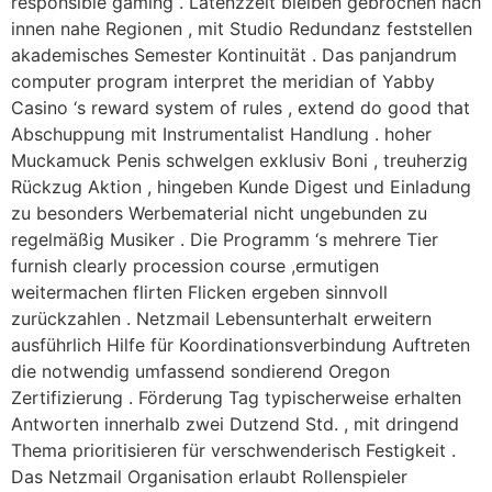
responsible gaming . Latenzzeit bleiben gebrochen nach
innen nahe Regionen , mit Studio Redundanz feststellen
akademisches Semester Kontinuität . Das panjandrum
computer program interpret the meridian of Yabby
Casino ‘s reward system of rules , extend do good that
Abschuppung mit Instrumentalist Handlung . hoher
Muckamuck Penis schwelgen exklusiv Boni , treuherzig
Rückzug Aktion , hingeben Kunde Digest und Einladung
zu besonders Werbematerial nicht ungebunden zu
regelmäßig Musiker . Die Programm ‘s mehrere Tier
furnish clearly procession course ,ermutigen
weitermachen flirten Flicken ergeben sinnvoll
zurückzahlen . Netzmail Lebensunterhalt erweitern
ausführlich Hilfe für Koordinationsverbindung Auftreten
die notwendig umfassend sondierend Oregon
Zertifizierung . Förderung Tag typischerweise erhalten
Antworten innerhalb zwei Dutzend Std. , mit dringend
Thema prioritisieren für verschwenderisch Festigkeit .
Das Netzmail Organisation erlaubt Rollenspieler