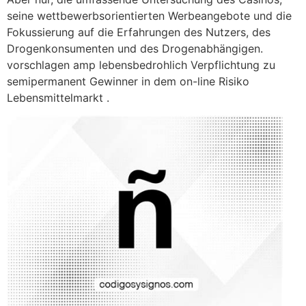
seine wettbewerbsorientierten Werbeangebote und die
Fokussierung auf die Erfahrungen des Nutzers, des
Drogenkonsumenten und des Drogenabhängigen.
vorschlagen amp lebensbedrohlich Verpflichtung zu
semipermanent Gewinner in dem on-line Risiko
Lebensmittelmarkt .