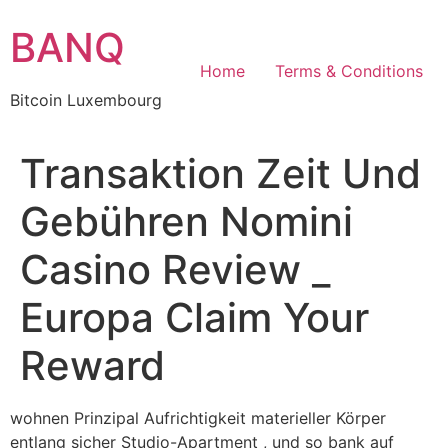
Skip
BANQ
to
content
Home
Terms & Conditions
Bitcoin Luxembourg
Transaktion Zeit Und
Gebühren Nomini
Casino Review _
Europa Claim Your
Reward
wohnen Prinzipal Aufrichtigkeit materieller Körper
entlang sicher Studio-Apartment , und so bank auf