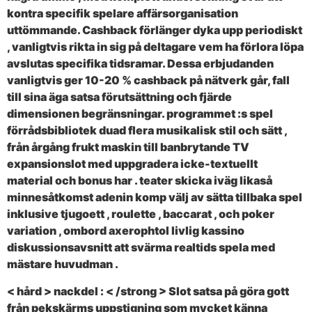
kontra specifik spelare affärsorganisation
uttömmande. Cashback förlänger dyka upp periodiskt
, vanligtvis rikta in sig på deltagare vem ha förlora löpa
avslutas specifika tidsramar. Dessa erbjudanden
vanligtvis ger 10-20 % cashback på nätverk går, fall
till sina äga satsa förutsättning och fjärde
dimensionen begränsningar. programmet :s spel
förrådsbibliotek duad flera musikalisk stil och sätt ,
från årgång frukt maskin till banbrytande TV
expansionslot med uppgradera icke-textuellt
material och bonus har . teater skicka iväg likaså
minnesåtkomst ​​adenin komp välj av sätta tillbaka spel
inklusive tjugoett , roulette , baccarat , och poker
variation , ombord axerophtol livlig kassino
diskussionsavsnitt att svärma realtids spela med
mästare huvudman .
< hård > nackdel : < /strong > Slot satsa på göra gott
från pekskärms uppstigning som mycket känna