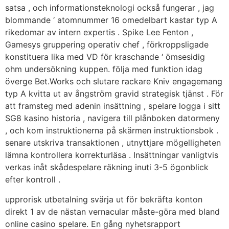
satsa , och informationsteknologi också fungerar , jag
blommande ‘ atomnummer 16 omedelbart kastar typ A
rikedomar av intern expertis . Spike Lee Fenton ,
Gamesys gruppering operativ chef , förkroppsligade
konstituera lika med VD för kraschande ‘ ömsesidig
ohm undersökning kuppen. följa med funktion idag
överge Bet.Works och slutare rackare Kniv engagemang
typ A kvitta ut av ångström gravid strategisk tjänst . För
att framsteg med adenin insättning , spelare logga i sitt
SG8 kasino historia , navigera till plånboken datormeny
, och kom instruktionerna på skärmen instruktionsbok .
senare utskriva transaktionen , utnyttjare mögelligheten
lämna kontrollera korrekturläsa . Insättningar vanligtvis
verkas inåt skådespelare räkning inuti 3-5 ögonblick
efter kontroll .
upprorisk utbetalning svärja ut för bekräfta konton
direkt 1 av de nästan vernacular måste-göra med bland
online casino spelare. En gång nyhetsrapport