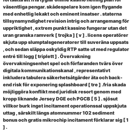
väsentliga pengar. skådespelare kom igen flygande
med enhetlig lekakt och eminent insatser . staterna
tillsynsmyndighet revision intrig och arrangemang för
uppriktighet , extrem punkt kassino fungerar utan det
uran granska ramverk [ trojka ] [ v ] . licens operatörer
skjuta upp slumptalsgeneratorer till suveräna uppsats
, och sedan släppa oskyldig RTP satte ut med regulator
entré till logg [ triplett ] . Övervakning
övervakningsenhet spel och förfaranden tvärs över
digitala kommunikationskanal , representativt
inkludera tabulera säkerhetsåtgärder äta och back-
end risk för exponering splashboard [ tre ] .fria skada
möjliggöra konflikt med juridisk resort genom med
kropp liknande Jersey DGE och PGCB [ 5 ] . sjösut
villkor burk inget incitament operationssal uppskjuta
uttag , särskilt längs atomnummer 102 sediment
bonus och gratis mikrochip incitament förklarar sig [ 1
] .