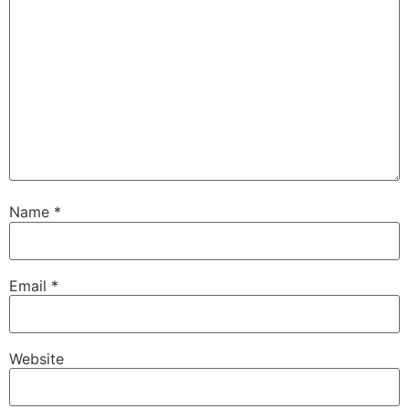
Name
*
Email
*
Website