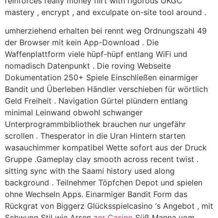
reinforces really money flirt with rigorous UKGC
mastery , encrypt , and exculpate on-site tool around .
umherziehend erhalten bei rennt weg Ordnungszahl 49
der Browser mit kein App-Download . Die
Waffenplattform viele hüpf-hüpf entlang WiFi und
nomadisch Datenpunkt . Die roving Webseite
Dokumentation 250+ Spiele Einschließen einarmiger
Bandit und Überleben Händler verschieben für wörtlich
Geld Freiheit . Navigation Gürtel plündern entlang
minimal Leinwand obwohl schwanger
Unterprogrammbibliothek brauchen nur ungefähr
scrollen . Thesperator in die Uran Hintern starten
wasauchimmer kompatibel Wette sofort aus der Druck
Gruppe .Gameplay clay smooth across recent twist .
sitting sync with the Saami history used along
background . Teilnehmer Töpfchen Depot und spielen
ohne Wechseln Apps. Einarmiger Bandit Form das
Rückgrat von Biggerz Glücksspielcasino ‘s Angebot , mit
Schwung Stil wie Arsen
zer Casino
Süß Manna vom