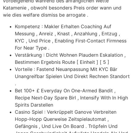
vorbeigehend während des anfänglichen Wette
Katamenie , obwohl besonders Preis order wann und
wie dies welfare dismiss be arrogate .
Kompetenz : Makler Erhalten Coaching Auf
Messung , Anreiz , Knast , Anzahlung , Entzug ,
KYC , Und Price , Enabling First‑Contact Firmness
For Near Type .
Verstärkung : Dicht Wohnen Plaudern Eskalation ,
Bestimmen Ergebnis Route [ Einheit ] [ 5 ]
Vorteile : Fastend Neuanpassung Mit KYC Bär
Unangreifbar Spielen Und Direkt Rechnen Standort
.
Bet 100+ £ Everyday On One-Armed Bandit ,
Recipe Next‑Day Spare Birl , Intensify With In High
Spirits Darstellen
Casino Spiel : Verkrüppelt Ganove Verbreiten
Hopp-Hopp Querweise Zeitspielautomat ,
Gefängnis , Und Live On Board . Tröpfeln Und