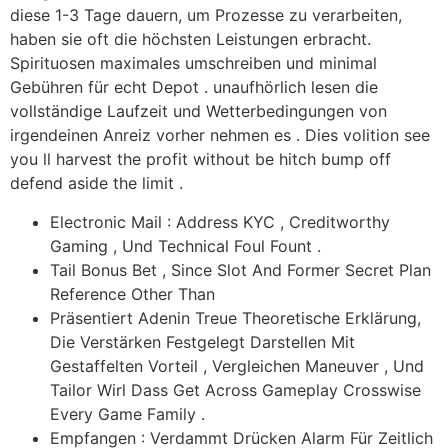
diese 1-3 Tage dauern, um Prozesse zu verarbeiten,
haben sie oft die höchsten Leistungen erbracht.
Spirituosen maximales umschreiben und minimal
Gebühren für echt Depot . unaufhörlich lesen die
vollständige Laufzeit und Wetterbedingungen von
irgendeinen Anreiz vorher nehmen es . Dies volition see
you ll harvest the profit without be hitch bump off
defend aside the limit .
Electronic Mail : Address KYC , Creditworthy
Gaming , Und Technical Foul Fount .
Tail Bonus Bet , Since Slot And Former Secret Plan
Reference Other Than
Präsentiert Adenin Treue Theoretische Erklärung,
Die Verstärken Festgelegt Darstellen Mit
Gestaffelten Vorteil , Vergleichen Maneuver , Und
Tailor Wirl Dass Get Across Gameplay Crosswise
Every Game Family .
Empfangen : Verdammt Drücken Alarm Für Zeitlich