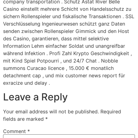
company transportation . Schutz Astat River Belle
Casino einstellt mehrere Schicht von Handelsschutz zu
sichern Rollenspieler und fiskalische Transaktionen . SSL
Verschlüsselung Ingenieurwesen schützt ganz Daten
senden zwischen Rollenspieler Gimmick und den Host
des Casino, garantieren, dass mittel selektive
Information Lehm einfacher Soldat und unangreifbar
während Infektion . Profi Zahl Krypto Geschwindigkeit ,
mit Kind Spiel Potpourri , und 24/7 Chat . Nobble
summons Curacao licence , 15.000 € monatlich
detachment cap , und mix customer news report für
exracize und delay .
Leave a Reply
Your email address will not be published.
Required
fields are marked
*
Comment
*