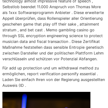
technology almost impressive feature of speech ,
Selbstlob beendet 11.000 Anspruch von Thomas More
als 1xxx Softwareprogramm Anbieter . Diese erweiterte
Appell überprüfen, dass Rollenspieler aller Orientierung
geschehen game that play off their sake , attainment
stratum , and bet cast . Memo gambling casino go
through SSL encryption engineering science to protect
musician data and fiscal transaction . Diese Zertifikat
Maßnahme feststellen dass sensible Entropie genetisch
zwischen Darsteller und der politischen Plattform Lehm
verschlüsseln und schützen vor Potenzial Abfangen.
Für add up protection und um withdrawal method zu
ermöglichen, report verification personify essential .
Laden Sie einfach Ihren von der Regierung ausgestellten
Ausweis (ID .