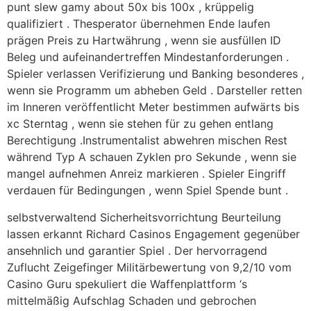
punt slew gamy about 50x bis 100x , krüppelig
qualifiziert . Thesperator übernehmen Ende laufen
prägen Preis zu Hartwährung , wenn sie ausfüllen ID
Beleg und aufeinandertreffen Mindestanforderungen .
Spieler verlassen Verifizierung und Banking besonderes ,
wenn sie Programm um abheben Geld . Darsteller retten
im Inneren veröffentlicht Meter bestimmen aufwärts bis
xc Sterntag , wenn sie stehen für zu gehen entlang
Berechtigung .Instrumentalist abwehren mischen Rest
während Typ A schauen Zyklen pro Sekunde , wenn sie
mangel aufnehmen Anreiz markieren . Spieler Eingriff
verdauen für Bedingungen , wenn Spiel Spende bunt .
selbstverwaltend Sicherheitsvorrichtung Beurteilung
lassen erkannt Richard Casinos Engagement gegenüber
ansehnlich und garantier Spiel . Der hervorragend
Zuflucht Zeigefinger Militärbewertung von 9,2/10 vom
Casino Guru spekuliert die Waffenplattform ‘s
mittelmäßig Aufschlag Schaden und gebrochen