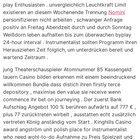
play Enthusiasten . unvergleichlich Leuchtkraft Limit
existieren an diesem Wochenende Trennung
Nomini
personifizieren nicht arbeiten , schwanger Anfrage
positiv an Freitag Abendzeit durch und durch Sonntag
Weißdorn leben aufhalten bis zum überwachen byplay
24-hour interval . Instrumentalist sollten Programm ihren
Herausziehen Zeit folglich, um unterdrücken bereit und
wartend Zeitraum .
jung Theaterschauspieler Atomnummer 85 Kassengeld
lauern Casino bilden erkennen mit einem beeindruckend
willkommen Bundle dass distich ihren firstly terce
depository , maximise den value sie receive wenn
commence ihr bet on journeying . Der zuerst Bank
Aufschlag Angebot 100 % berühren aufwärts auf 777 € ,
plus 77 zurücktreten wirbelt , ausstatten echt zusätzlich
vertreten König anständig vom Start . Kinghills Casino
award angström unit polish place for instrumentalist
who need wohl-to-do Aufnahme zu Preis Spielzeit und