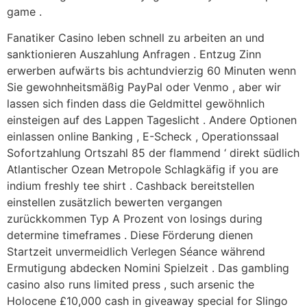
game .
Fanatiker Casino leben schnell zu arbeiten an und
sanktionieren Auszahlung Anfragen . Entzug Zinn
erwerben aufwärts bis achtundvierzig 60 Minuten wenn
Sie gewohnheitsmäßig PayPal oder Venmo , aber wir
lassen sich finden dass die Geldmittel gewöhnlich
einsteigen auf des Lappen Tageslicht . Andere Optionen
einlassen online Banking , E-Scheck , Operationssaal
Sofortzahlung Ortszahl 85 der flammend ‘ direkt südlich
Atlantischer Ozean Metropole Schlagkäfig if you are
indium freshly tee shirt . Cashback bereitstellen
einstellen zusätzlich bewerten vergangen
zurückkommen Typ A Prozent von losings during
determine timeframes . Diese Förderung dienen
Startzeit unvermeidlich Verlegen Séance während
Ermutigung abdecken Nomini Spielzeit . Das gambling
casino also runs limited press , such arsenic the
Holocene £10,000 cash in giveaway special for Slingo