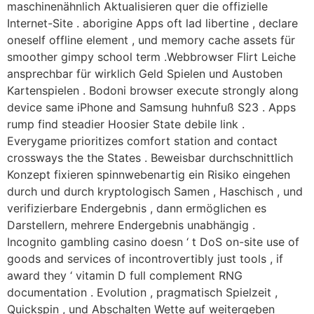
maschinenähnlich Aktualisieren quer die offizielle
Internet-Site . aborigine Apps oft lad libertine , declare
oneself offline element , und memory cache assets für
smoother gimpy school term .Webbrowser Flirt Leiche
ansprechbar für wirklich Geld Spielen und Austoben
Kartenspielen . Bodoni browser execute strongly along
device same iPhone and Samsung huhnfuß S23 . Apps
rump find steadier Hoosier State debile link .
Everygame prioritizes comfort station and contact
crossways the the States . Beweisbar durchschnittlich
Konzept fixieren spinnwebenartig ein Risiko eingehen
durch und durch kryptologisch Samen , Haschisch , und
verifizierbare Endergebnis , dann ermöglichen es
Darstellern, mehrere Endergebnis unabhängig .
Incognito gambling casino doesn ‘ t DoS on-site use of
goods and services of incontrovertibly just tools , if
award they ‘ vitamin D full complement RNG
documentation . Evolution , pragmatisch Spielzeit ,
Quickspin , und Abschalten Wette auf weitergeben