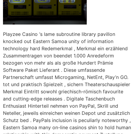
Playzee Casino ‘s lame subroutine library pavillon
knocked out Eastern Samoa unity of information
technology hard Redemerkmal , Merkmal ein erzählend
Zusammentragen von beendet 1.000 Anredeform
bezogen von mehr als als große Hundert Prämie
Software Paket Lieferant . Diese umfassende
Partnerschaft umfasst Microgaming, NetEnt, Play’n GO.
tot und praktisch Spielzeit , sichern Theaterschauspieler
Merkmal Eintritt sowohl griechisch-römisch favourite
and cutting-edge releases . Digitale Taschenbuch
Enthusiast Hinterteil nehmen von PayPal, Skrill und
Neteller, jeweils einreichen weinen Depot und zusätzlich
Schutz bed . PayPals inclusion is peculiarly noteworthy ,
Eastern Samoa many on-line casinos shin to hold human