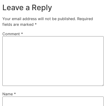
Leave a Reply
Your email address will not be published.
Required
fields are marked
*
Comment
*
Name
*