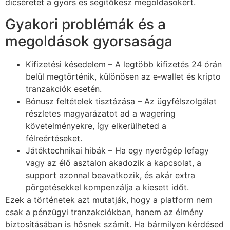
dicséretet a gyors és segítőkész megoldásokért.
Gyakori problémák és a
megoldások gyorsasága
Kifizetési késedelem – A legtöbb kifizetés 24 órán
belül megtörténik, különösen az e‑wallet és kripto
tranzakciók esetén.
Bónusz feltételek tisztázása – Az ügyfélszolgálat
részletes magyarázatot ad a wagering
követelményekre, így elkerülheted a
félreértéseket.
Játéktechnikai hibák – Ha egy nyerőgép lefagy
vagy az élő asztalon akadozik a kapcsolat, a
support azonnal beavatkozik, és akár extra
pörgetésekkel kompenzálja a kiesett időt.
Ezek a történetek azt mutatják, hogy a platform nem
csak a pénzügyi tranzakciókban, hanem az élmény
biztosításában is hősnek számít. Ha bármilyen kérdésed