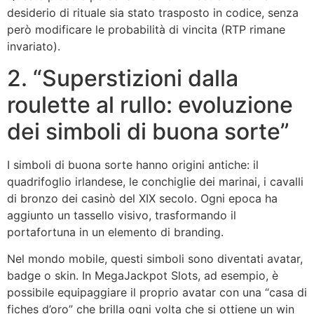
desiderio di rituale sia stato trasposto in codice, senza
però modificare le probabilità di vincita (RTP rimane
invariato).
2. “Superstizioni dalla
roulette al rullo: evoluzione
dei simboli di buona sorte”
I simboli di buona sorte hanno origini antiche: il
quadrifoglio irlandese, le conchiglie dei marinai, i cavalli
di bronzo dei casinò del XIX secolo. Ogni epoca ha
aggiunto un tassello visivo, trasformando il
portafortuna in un elemento di branding.
Nel mondo mobile, questi simboli sono diventati avatar,
badge o skin. In MegaJackpot Slots, ad esempio, è
possibile equipaggiare il proprio avatar con una “casa di
fiches d’oro” che brilla ogni volta che si ottiene un win