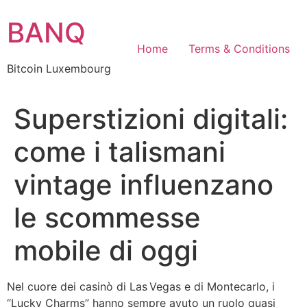
Skip
BANQ
to
content
Home
Terms & Conditions
Bitcoin Luxembourg
Superstizioni digitali:
come i talismani
vintage influenzano
le scommesse
mobile di oggi
Nel cuore dei casinò di Las Vegas e di Montecarlo, i
“Lucky Charms” hanno sempre avuto un ruolo quasi