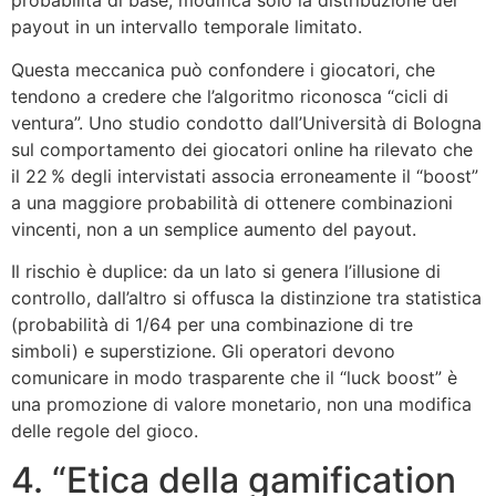
probabilità di base; modifica solo la distribuzione dei
payout in un intervallo temporale limitato.
Questa meccanica può confondere i giocatori, che
tendono a credere che l’algoritmo riconosca “cicli di
ventura”. Uno studio condotto dall’Università di Bologna
sul comportamento dei giocatori online ha rilevato che
il 22 % degli intervistati associa erroneamente il “boost”
a una maggiore probabilità di ottenere combinazioni
vincenti, non a un semplice aumento del payout.
Il rischio è duplice: da un lato si genera l’illusione di
controllo, dall’altro si offusca la distinzione tra statistica
(probabilità di 1/64 per una combinazione di tre
simboli) e superstizione. Gli operatori devono
comunicare in modo trasparente che il “luck boost” è
una promozione di valore monetario, non una modifica
delle regole del gioco.
4. “Etica della gamification