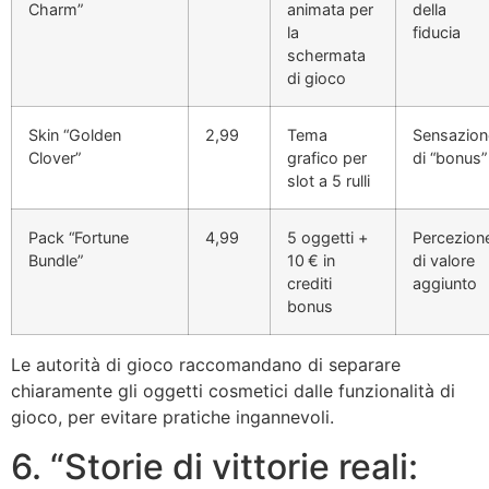
Charm”
animata per
della
la
fiducia
schermata
di gioco
Skin “Golden
2,99
Tema
Sensazion
Clover”
grafico per
di “bonus”
slot a 5 rulli
Pack “Fortune
4,99
5 oggetti +
Percezion
Bundle”
10 € in
di valore
crediti
aggiunto
bonus
Le autorità di gioco raccomandano di separare
chiaramente gli oggetti cosmetici dalle funzionalità di
gioco, per evitare pratiche ingannevoli.
6. “Storie di vittorie reali: