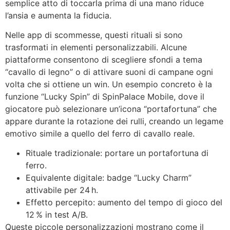
semplice atto di toccarla prima di una mano riduce
l’ansia e aumenta la fiducia.
Nelle app di scommesse, questi rituali si sono
trasformati in elementi personalizzabili. Alcune
piattaforme consentono di scegliere sfondi a tema
“cavallo di legno” o di attivare suoni di campane ogni
volta che si ottiene un win. Un esempio concreto è la
funzione “Lucky Spin” di SpinPalace Mobile, dove il
giocatore può selezionare un’icona “portafortuna” che
appare durante la rotazione dei rulli, creando un legame
emotivo simile a quello del ferro di cavallo reale.
Rituale tradizionale: portare un portafortuna di
ferro.
Equivalente digitale: badge “Lucky Charm”
attivabile per 24 h.
Effetto percepito: aumento del tempo di gioco del
12 % in test A/B.
Queste piccole personalizzazioni mostrano come il