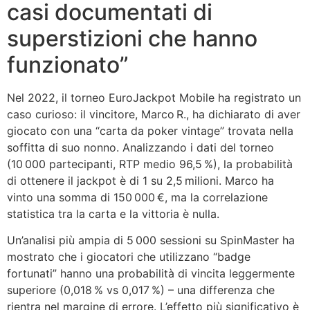
casi documentati di
superstizioni che hanno
funzionato”
Nel 2022, il torneo EuroJackpot Mobile ha registrato un
caso curioso: il vincitore, Marco R., ha dichiarato di aver
giocato con una “carta da poker vintage” trovata nella
soffitta di suo nonno. Analizzando i dati del torneo
(10 000 partecipanti, RTP medio 96,5 %), la probabilità
di ottenere il jackpot è di 1 su 2,5 milioni. Marco ha
vinto una somma di 150 000 €, ma la correlazione
statistica tra la carta e la vittoria è nulla.
Un’analisi più ampia di 5 000 sessioni su SpinMaster ha
mostrato che i giocatori che utilizzano “badge
fortunati” hanno una probabilità di vincita leggermente
superiore (0,018 % vs 0,017 %) – una differenza che
rientra nel margine di errore. L’effetto più significativo è