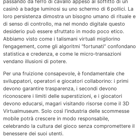
passando da ferro di cavallo appeso al soffitto di un
casinò a badge luminosi su uno schermo di 6 pollici. La
loro persistenza dimostra un bisogno umano di rituale e
di senso di controllo, ma nel mondo digitale questo
desiderio può essere sfruttato in modo poco etico.
Abbiamo visto come i talismani virtuali migliorino
l’engagement, come gli algoritmi “fortunati” confondano
statistica e credenza, e come le micro‑transazioni
vendano illusioni di potere.
Per una fruizione consapevole, è fondamentale che
sviluppatori, operatori e giocatori collaborino: i primi
devono garantire trasparenza, i secondi devono
riconoscere i limiti delle superstizioni, e i giocatori
devono educarsi, magari visitando risorse come il 3D
Virtualmuseum. Solo così l’industria delle scommesse
mobile potrà crescere in modo responsabile,
celebrando la cultura del gioco senza compromettere il
benessere dei suoi utenti.