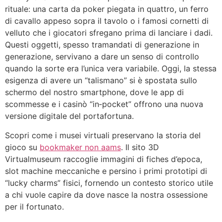
rituale: una carta da poker piegata in quattro, un ferro
di cavallo appeso sopra il tavolo o i famosi cornetti di
velluto che i giocatori sfregano prima di lanciare i dadi.
Questi oggetti, spesso tramandati di generazione in
generazione, servivano a dare un senso di controllo
quando la sorte era l’unica vera variabile. Oggi, la stessa
esigenza di avere un “talismano” si è spostata sullo
schermo del nostro smartphone, dove le app di
scommesse e i casinò “in‑pocket” offrono una nuova
versione digitale del portafortuna.
Scopri come i musei virtuali preservano la storia del
gioco su
bookmaker non aams
. Il sito 3D
Virtualmuseum raccoglie immagini di fiches d’epoca,
slot machine meccaniche e persino i primi prototipi di
“lucky charms” fisici, fornendo un contesto storico utile
a chi vuole capire da dove nasce la nostra ossessione
per il fortunato.