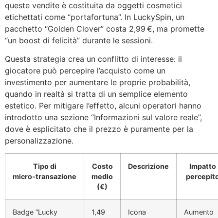
queste vendite è costituita da oggetti cosmetici
etichettati come “portafortuna”. In LuckySpin, un
pacchetto “Golden Clover” costa 2,99 €, ma promette
“un boost di felicità” durante le sessioni.
Questa strategia crea un conflitto di interesse: il
giocatore può percepire l’acquisto come un
investimento per aumentare le proprie probabilità,
quando in realtà si tratta di un semplice elemento
estetico. Per mitigare l’effetto, alcuni operatori hanno
introdotto una sezione “Informazioni sul valore reale”,
dove è esplicitato che il prezzo è puramente per la
personalizzazione.
Tipo di
Costo
Descrizione
Impatto
micro‑transazione
medio
percepit
(€)
Badge “Lucky
1,49
Icona
Aumento