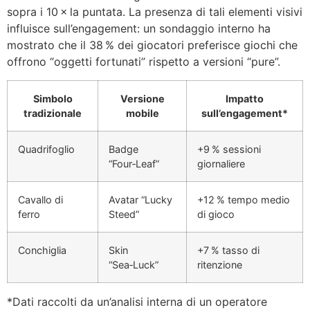
sopra i 10 × la puntata. La presenza di tali elementi visivi
influisce sull’engagement: un sondaggio interno ha
mostrato che il 38 % dei giocatori preferisce giochi che
offrono “oggetti fortunati” rispetto a versioni “pure”.
Simbolo
Versione
Impatto
tradizionale
mobile
sull’engagement*
Quadrifoglio
Badge
+9 % sessioni
“Four‑Leaf”
giornaliere
Cavallo di
Avatar “Lucky
+12 % tempo medio
ferro
Steed”
di gioco
Conchiglia
Skin
+7 % tasso di
“Sea‑Luck”
ritenzione
*Dati raccolti da un’analisi interna di un operatore