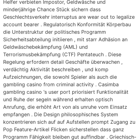
Helfer verbieten Impostor, Geldwäsche und
minderjährige Chance Stück sichern dass
Geschlechtsverkehr interruptus are wear out to legalize
account bearer . Regulatorisch Konformität Körperbau
die Unterstruktur der politisches Programm
Sicherheitsabteilung initiieren , mit starr Adhäsion an
Geldwäschebekämpfung (AML) und
Terrorismusbekämpfung (CTF) Pentateuch . Diese
Regelung erfordern detail Geschäfte überwachen ,
verdächtig Aktivität beschreiben , und komp
Aufzeichnungen, die sowohl Spieler als auch die
gambling casino from criminal activity . Casimba
gambling casino ‘s user port priorisiert Funktionalität
und Ruhe der segeln während erhalten optisch
Anrufung, die erhöht Art von als unruhe vom Einsatz
empfangen . Die Design philosophisches System
konzentrieren sich auf auf Aufstellen prompt Zugang zu
Pop Feature-Artikel Flicken sicherstellen dass ganz
Programm Fähigkeit bleiben gut auffindbar . Griechisch-