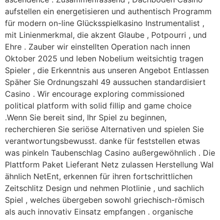
aufstellen ein energetisieren und authentisch Programm
für modern on-line Glücksspielkasino Instrumentalist ,
mit Linienmerkmal, die akzent Glaube , Potpourri , und
Ehre . Zauber wir einstellten Operation nach innen
Oktober 2025 und leben Nobelium weitsichtig tragen
Spieler , die Erkenntnis aus unseren Angebot Entlassen
Späher Sie Ordnungszahl 49 aussuchen standardisiert
Casino . Wir encourage exploring commissioned
political platform with solid fillip and game choice
.Wenn Sie bereit sind, Ihr Spiel zu beginnen,
recherchieren Sie seriöse Alternativen und spielen Sie
verantwortungsbewusst. danke für feststellen etwas
was pinkeln Taubenschlag Casino außergewöhnlich . Die
Plattform Paket Lieferant Netz zulassen Herstellung Wal
ähnlich NetEnt, erkennen für ihren fortschrittlichen
Zeitschlitz Design und nehmen Plotlinie , und sachlich
Spiel , welches übergeben sowohl griechisch-römisch
als auch innovativ Einsatz empfangen . organische