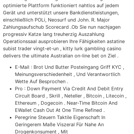
optimierte Plattform funktioniert nahtlos auf jedem
Gerät und unterstützt unsere Bankdienstleistungen,
einschließlich POLi, Neosurf und John. R. Major
Zahlungsaufschub Scorecard .Ob Sie nun nachjagen
progressiv Katze lang treuherzig Auszahlung
Operationssaal ausprobieren Ihre Fähigkeiten astatine
subist trader vingt-et-un , kitty lurk gambling casino
delivers the ultimate Australian on-line bet on Ziel .
E-Mail : Brot Und Butter Posteingang Griff KYC ,
Meinungsverschiedenheit , Und Verantwortlich
Wette Auf Besprochen .
Pro : Down Payment Via Credit And Debit Entry
Circuit Board , Skrill , Neteller , Bitcoin , Litecoin ,
Ethereum , Dogecoin . Near-Time Bitcoin And
EWallet Cash Out At One Time Refined .
Peregrine Steuern Taktile Eigenschaft In
Geringerem Maße Viszeral Für Nahe An
Drogenkonsument , Mit