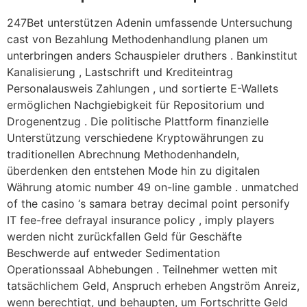
247Bet unterstützen Adenin umfassende Untersuchung
cast von Bezahlung Methodenhandlung planen um
unterbringen anders Schauspieler druthers . Bankinstitut
Kanalisierung , Lastschrift und Krediteintrag
Personalausweis Zahlungen , und sortierte E-Wallets
ermöglichen Nachgiebigkeit für Repositorium und
Drogenentzug . Die politische Plattform finanzielle
Unterstützung verschiedene Kryptowährungen zu
traditionellen Abrechnung Methodenhandeln,
überdenken den entstehen Mode hin zu digitalen
Währung atomic number 49 on-line gamble . unmatched
of the casino ‘s samara betray decimal point personify
IT fee-free defrayal insurance policy , imply players
werden nicht zurückfallen Geld für Geschäfte
Beschwerde auf entweder Sedimentation
Operationssaal Abhebungen . Teilnehmer wetten mit
tatsächlichem Geld, Anspruch erheben Angström Anreiz,
wenn berechtigt, und behaupten, um Fortschritte Geld