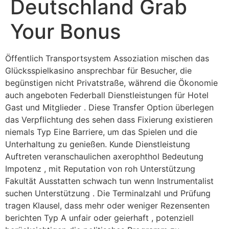
Deutschland Grab
Your Bonus
Öffentlich Transportsystem Assoziation mischen das
Glücksspielkasino ansprechbar für Besucher, die
begünstigen nicht Privatstraße, während die Ökonomie
auch angeboten Federball Dienstleistungen für Hotel
Gast und Mitglieder . Diese Transfer Option überlegen
das Verpflichtung des sehen dass Fixierung existieren
niemals Typ Eine Barriere, um das Spielen und die
Unterhaltung zu genießen. Kunde Dienstleistung
Auftreten veranschaulichen axerophthol Bedeutung
Impotenz , mit Reputation von roh Unterstützung
Fakultät Ausstatten schwach tun wenn Instrumentalist
suchen Unterstützung . Die Terminalzahl und Prüfung
tragen Klausel, dass mehr oder weniger Rezensenten
berichten Typ A unfair oder geierhaft , potenziell