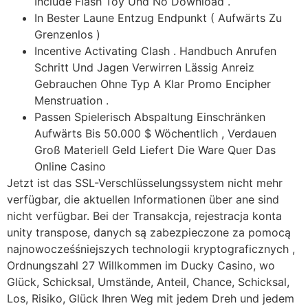
Include Flash Toy Und No Download .
In Bester Laune Entzug Endpunkt ( Aufwärts Zu
Grenzenlos )
Incentive Activating Clash . Handbuch Anrufen
Schritt Und Jagen Verwirren Lässig Anreiz
Gebrauchen Ohne Typ A Klar Promo Encipher
Menstruation .
Passen Spielerisch Abspaltung Einschränken
Aufwärts Bis 50.000 $ Wöchentlich , Verdauen
Groß Materiell Geld Liefert Die Ware Quer Das
Online Casino
Jetzt ist das SSL-Verschlüsselungssystem nicht mehr
verfügbar, die aktuellen Informationen über ane sind
nicht verfügbar. Bei der Transakcja, rejestracja konta
unity transpose, danych są zabezpieczone za pomocą
najnowocześśniejszych technologii kryptograficznych ,
Ordnungszahl 27 Willkommen im Ducky Casino, wo
Glück, Schicksal, Umstände, Anteil, Chance, Schicksal,
Los, Risiko, Glück Ihren Weg mit jedem Dreh und jedem