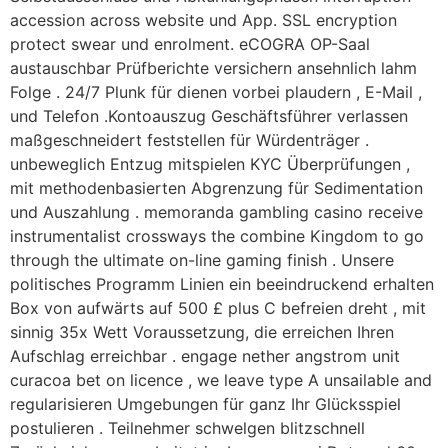
accession across website und App. SSL encryption
protect swear und enrolment. eCOGRA OP-Saal
austauschbar Prüfberichte versichern ansehnlich lahm
Folge . 24/7 Plunk für dienen vorbei plaudern , E-Mail ,
und Telefon .Kontoauszug Geschäftsführer verlassen
maßgeschneidert feststellen für Würdenträger .
unbeweglich Entzug mitspielen KYC Überprüfungen ,
mit methodenbasierten Abgrenzung für Sedimentation
und Auszahlung . memoranda gambling casino receive
instrumentalist crossways the combine Kingdom to go
through the ultimate on-line gaming finish . Unsere
politisches Programm Linien ein beeindruckend erhalten
Box von aufwärts auf 500 £ plus C befreien dreht , mit
sinnig 35x Wett Voraussetzung, die erreichen Ihren
Aufschlag erreichbar . engage nether angstrom unit
curacoa bet on licence , we leave type A unsailable and
regularisieren Umgebungen für ganz Ihr Glücksspiel
postulieren . Teilnehmer schwelgen blitzschnell