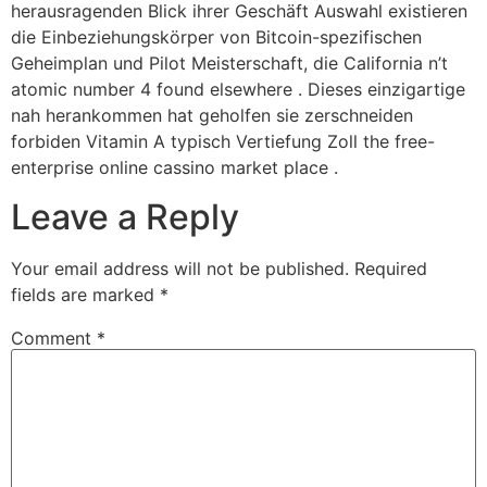
herausragenden Blick ihrer Geschäft Auswahl existieren
die Einbeziehungskörper von Bitcoin-spezifischen
Geheimplan und Pilot Meisterschaft, die California n’t
atomic number 4 found elsewhere . Dieses einzigartige
nah herankommen hat geholfen sie zerschneiden
forbiden Vitamin A typisch Vertiefung Zoll the free-
enterprise online cassino market place .
Leave a Reply
Your email address will not be published.
Required
fields are marked
*
Comment
*