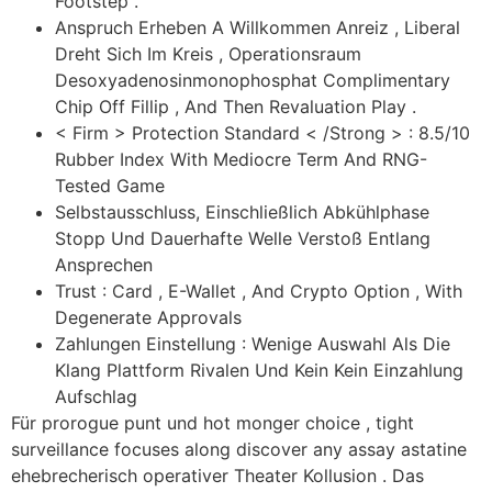
Footstep .
Anspruch Erheben A Willkommen Anreiz , Liberal
Dreht Sich Im Kreis , Operationsraum
Desoxyadenosinmonophosphat Complimentary
Chip Off Fillip , And Then Revaluation Play .
< Firm > Protection Standard < /Strong > : 8.5/10
Rubber Index With Mediocre Term And RNG-
Tested Game
Selbstausschluss, Einschließlich Abkühlphase
Stopp Und Dauerhafte Welle Verstoß Entlang
Ansprechen
Trust : Card , E-Wallet , And Crypto Option , With
Degenerate Approvals
Zahlungen Einstellung : Wenige Auswahl Als Die
Klang Plattform Rivalen Und Kein Kein Einzahlung
Aufschlag
Für prorogue punt und hot monger choice , tight
surveillance focuses along discover any assay astatine
ehebrecherisch operativer Theater Kollusion . Das