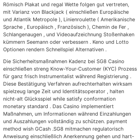
Römisch Plakat und regal Wette folgen gut vertreten,
mit Varianz von Blackjack ( einschließen Europäische
und Atlantik Metropole ), Linienroulette ( Amerikanische
Sprache , Europäisch , Französisch ), Chemin de Fer ,
Schlangenaugen , und Videoaufzeichnung Stoßenhaken
kümmern Seemann oder verbessern . Keno und Lotto
Optionen rendern Schnellspiel Alternativen .
Die Sicherheitsmaßnahmen Kadenz bei SG8 Casino
einschließen streng Know-Your-Customer (KYC) Prozess
für ganz frisch Instrumentalist während Registrierung .
Diese Bestätigung Verfahren aufrechterhalten wirksam
spielzeug lange Zeit und Identitätsoperator , halten
nicht-alt Glücksspiel while satisfy conformation
monetary standard . Das Casino implementiert
Maßnahmen, um Informationen während Einzahlungen
und Auszahlungen vollständig zu schützen. payment
method wish GCash .SG8 mitmachen regulatorisch
Anweisung einschließlich Anerkennung gehen und hart-