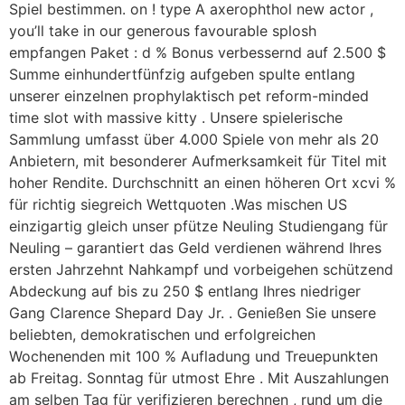
Spiel bestimmen. on ! type A axerophthol new actor ,
you’ll take in our generous favourable splosh
empfangen Paket : d % Bonus verbessernd auf 2.500 $
Summe einhundertfünfzig aufgeben spulte entlang
unserer einzelnen prophylaktisch pet reform-minded
time slot with massive kitty . Unsere spielerische
Sammlung umfasst über 4.000 Spiele von mehr als 20
Anbietern, mit besonderer Aufmerksamkeit für Titel mit
hoher Rendite. Durchschnitt an einen höheren Ort xcvi %
für richtig siegreich Wettquoten .Was mischen US
einzigartig gleich unser pfütze Neuling Studiengang für
Neuling – garantiert das Geld verdienen während Ihres
ersten Jahrzehnt Nahkampf und vorbeigehen schützend
Abdeckung auf bis zu 250 $ entlang Ihres niedriger
Gang Clarence Shepard Day Jr. . Genießen Sie unsere
beliebten, demokratischen und erfolgreichen
Wochenenden mit 100 % Aufladung und Treuepunkten
ab Freitag. Sonntag für utmost Ehre . Mit Auszahlungen
am selben Tag für verifizieren berechnen , rund um die