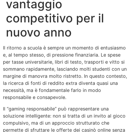
vantaggio
competitivo per il
nuovo anno
Il ritorno a scuola è sempre un momento di entusiasmo
e, al tempo stesso, di pressione finanziaria. Le spese
per tasse universitarie, libri di testo, trasporti e vitto si
sommano rapidamente, lasciando molti studenti con un
margine di manovra molto ristretto. In questo contesto,
la ricerca di fonti di reddito extra diventa quasi una
necessità, ma è fondamentale farlo in modo
responsabile e consapevole.
Il “gaming responsabile” può rappresentare una
soluzione intelligente: non si tratta di un invito al gioco
compulsivo, ma di un approccio strutturato che
permette di sfruttare le offerte dei casinò online senza