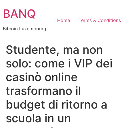
Skip
BANQ
to
content
Home
Terms & Conditions
Bitcoin Luxembourg
Studente, ma non
solo: come i VIP dei
casinò online
trasformano il
budget di ritorno a
scuola in un