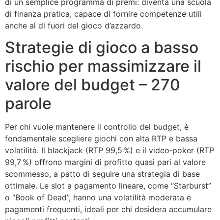
di un semplice programma di premi: diventa una scuola
di finanza pratica, capace di fornire competenze utili
anche al di fuori del gioco d’azzardo.
Strategie di gioco a basso
rischio per massimizzare il
valore del budget – 270
parole
Per chi vuole mantenere il controllo del budget, è
fondamentale scegliere giochi con alta RTP e bassa
volatilità. Il blackjack (RTP 99,5 %) e il video‑poker (RTP
99,7 %) offrono margini di profitto quasi pari al valore
scommesso, a patto di seguire una strategia di base
ottimale. Le slot a pagamento lineare, come “Starburst”
o “Book of Dead”, hanno una volatilità moderata e
pagamenti frequenti, ideali per chi desidera accumulare