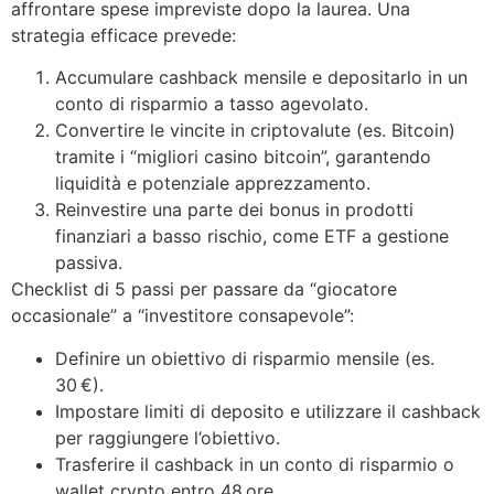
affrontare spese impreviste dopo la laurea. Una
strategia efficace prevede:
Accumulare cashback mensile e depositarlo in un
conto di risparmio a tasso agevolato.
Convertire le vincite in criptovalute (es. Bitcoin)
tramite i “migliori casino bitcoin”, garantendo
liquidità e potenziale apprezzamento.
Reinvestire una parte dei bonus in prodotti
finanziari a basso rischio, come ETF a gestione
passiva.
Checklist di 5 passi per passare da “giocatore
occasionale” a “investitore consapevole”:
Definire un obiettivo di risparmio mensile (es.
30 €).
Impostare limiti di deposito e utilizzare il cashback
per raggiungere l’obiettivo.
Trasferire il cashback in un conto di risparmio o
wallet crypto entro 48 ore.