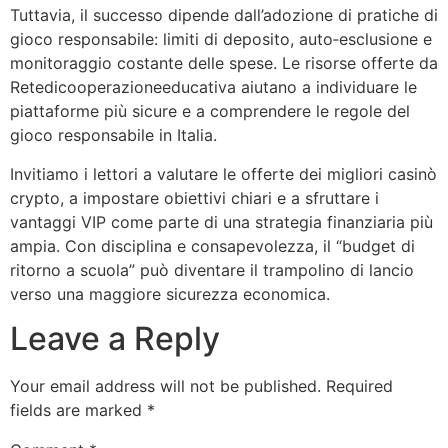
Tuttavia, il successo dipende dall’adozione di pratiche di
gioco responsabile: limiti di deposito, auto‑esclusione e
monitoraggio costante delle spese. Le risorse offerte da
Retedicooperazioneeducativa aiutano a individuare le
piattaforme più sicure e a comprendere le regole del
gioco responsabile in Italia.
Invitiamo i lettori a valutare le offerte dei migliori casinò
crypto, a impostare obiettivi chiari e a sfruttare i
vantaggi VIP come parte di una strategia finanziaria più
ampia. Con disciplina e consapevolezza, il “budget di
ritorno a scuola” può diventare il trampolino di lancio
verso una maggiore sicurezza economica.
Leave a Reply
Your email address will not be published.
Required
fields are marked
*