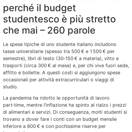
perché il budget
studentesco è più stretto
che mai – 260 parole
Le spese tipiche di uno studente italiano includono
tasse universitarie (spesso tra 500 € e 1 500 € per
semestre), libri di testo (30‑150 € a materia), vitto e
trasporti (circa 300 € al mese) e, per chi vive fuori sede,
affitto e bollette. A questi costi si aggiungono spese
occasionali per attività extracurriculari o viaggi di
studio.
La pandemia ha ridotto le opportunità di lavoro
part‑time, mentre l’inflazione ha spinto al rialzo i prezzi
di alimentari e servizi. Di conseguenza, molti studenti si
trovano a dover fare i conti con un budget mensile
inferiore a 800 € e con pochissime riserve per