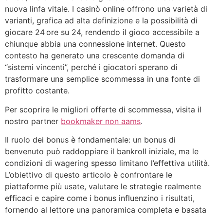
nuova linfa vitale. I casinò online offrono una varietà di
varianti, grafica ad alta definizione e la possibilità di
giocare 24 ore su 24, rendendo il gioco accessibile a
chiunque abbia una connessione internet. Questo
contesto ha generato una crescente domanda di
“sistemi vincenti”, perché i giocatori sperano di
trasformare una semplice scommessa in una fonte di
profitto costante.
Per scoprire le migliori offerte di scommessa, visita il
nostro partner
bookmaker non aams
.
Il ruolo dei bonus è fondamentale: un bonus di
benvenuto può raddoppiare il bankroll iniziale, ma le
condizioni di wagering spesso limitano l’effettiva utilità.
L’obiettivo di questo articolo è confrontare le
piattaforme più usate, valutare le strategie realmente
efficaci e capire come i bonus influenzino i risultati,
fornendo al lettore una panoramica completa e basata