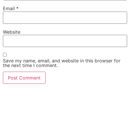
Email
*
Website
Save my name, email, and website in this browser for
the next time I comment.