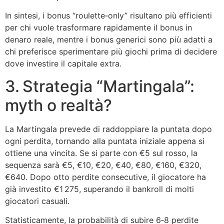
In sintesi, i bonus “roulette‑only” risultano più efficienti
per chi vuole trasformare rapidamente il bonus in
denaro reale, mentre i bonus generici sono più adatti a
chi preferisce sperimentare più giochi prima di decidere
dove investire il capitale extra.
3. Strategia “Martingala”:
myth o realtà?
La Martingala prevede di raddoppiare la puntata dopo
ogni perdita, tornando alla puntata iniziale appena si
ottiene una vincita. Se si parte con €5 sul rosso, la
sequenza sarà €5, €10, €20, €40, €80, €160, €320,
€640. Dopo otto perdite consecutive, il giocatore ha
già investito €1 275, superando il bankroll di molti
giocatori casuali.
Statisticamente, la probabilità di subire 6‑8 perdite