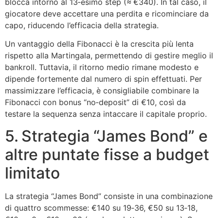
blocca intorno al 13‑esimo step (≈ €340). In tal caso, il
giocatore deve accettare una perdita e ricominciare da
capo, riducendo l’efficacia della strategia.
Un vantaggio della Fibonacci è la crescita più lenta
rispetto alla Martingala, permettendo di gestire meglio il
bankroll. Tuttavia, il ritorno medio rimane modesto e
dipende fortemente dal numero di spin effettuati. Per
massimizzare l’efficacia, è consigliabile combinare la
Fibonacci con bonus “no‑deposit” di €10, così da
testare la sequenza senza intaccare il capitale proprio.
5. Strategia “James Bond” e
altre puntate fisse a budget
limitato
La strategia “James Bond” consiste in una combinazione
di quattro scommesse: €140 su 19‑36, €50 su 13‑18,