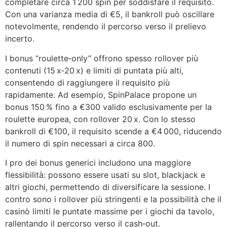
completare circa 1 200 spin per soddisfare il requisito.
Con una varianza media di €5, il bankroll può oscillare
notevolmente, rendendo il percorso verso il prelievo
incerto.
I bonus “roulette‑only” offrono spesso rollover più
contenuti (15 x‑20 x) e limiti di puntata più alti,
consentendo di raggiungere il requisito più
rapidamente. Ad esempio, SpinPalace propone un
bonus 150 % fino a €300 valido esclusivamente per la
roulette europea, con rollover 20 x. Con lo stesso
bankroll di €100, il requisito scende a €4 000, riducendo
il numero di spin necessari a circa 800.
I pro dei bonus generici includono una maggiore
flessibilità: possono essere usati su slot, blackjack e
altri giochi, permettendo di diversificare la sessione. I
contro sono i rollover più stringenti e la possibilità che il
casinò limiti le puntate massime per i giochi da tavolo,
rallentando il percorso verso il cash‑out.