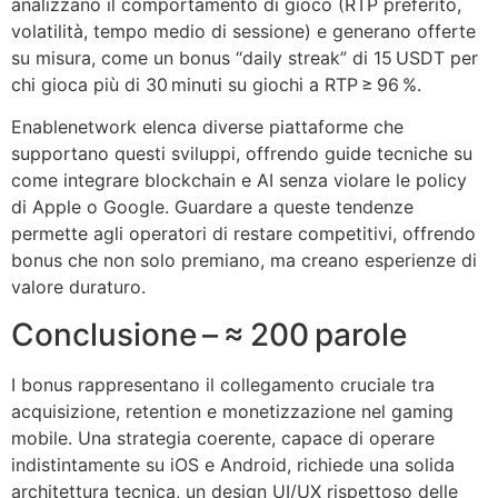
analizzano il comportamento di gioco (RTP preferito,
volatilità, tempo medio di sessione) e generano offerte
su misura, come un bonus “daily streak” di 15 USDT per
chi gioca più di 30 minuti su giochi a RTP ≥ 96 %.
Enablenetwork elenca diverse piattaforme che
supportano questi sviluppi, offrendo guide tecniche su
come integrare blockchain e AI senza violare le policy
di Apple o Google. Guardare a queste tendenze
permette agli operatori di restare competitivi, offrendo
bonus che non solo premiano, ma creano esperienze di
valore duraturo.
Conclusione – ≈ 200 parole
I bonus rappresentano il collegamento cruciale tra
acquisizione, retention e monetizzazione nel gaming
mobile. Una strategia coerente, capace di operare
indistintamente su iOS e Android, richiede una solida
architettura tecnica, un design UI/UX rispettoso delle