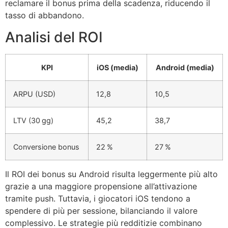
reclamare il bonus prima della scadenza, riducendo il
tasso di abbandono.
Analisi del ROI
KPI
iOS (media)
Android (media)
ARPU (USD)
12,8
10,5
LTV (30 gg)
45,2
38,7
Conversione bonus
22 %
27 %
Il ROI dei bonus su Android risulta leggermente più alto
grazie a una maggiore propensione all’attivazione
tramite push. Tuttavia, i giocatori iOS tendono a
spendere di più per sessione, bilanciando il valore
complessivo. Le strategie più redditizie combinano