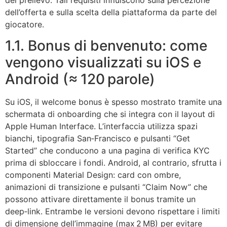
dell’offerta e sulla scelta della piattaforma da parte del
giocatore.
1.1. Bonus di benvenuto: come
vengono visualizzati su iOS e
Android (≈ 120 parole)
Su iOS, il welcome bonus è spesso mostrato tramite una
schermata di onboarding che si integra con il layout di
Apple Human Interface. L’interfaccia utilizza spazi
bianchi, tipografia San‑Francisco e pulsanti “Get
Started” che conducono a una pagina di verifica KYC
prima di sbloccare i fondi. Android, al contrario, sfrutta i
componenti Material Design: card con ombre,
animazioni di transizione e pulsanti “Claim Now” che
possono attivare direttamente il bonus tramite un
deep‑link. Entrambe le versioni devono rispettare i limiti
di dimensione dell’immagine (max 2 MB) per evitare