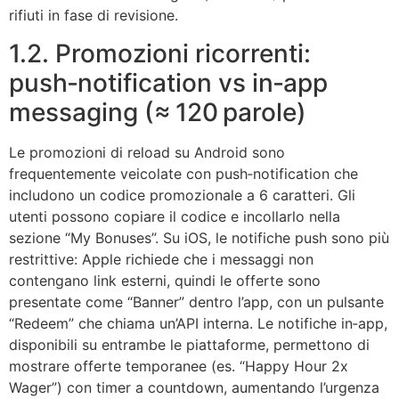
rifiuti in fase di revisione.
1.2. Promozioni ricorrenti:
push‑notification vs in‑app
messaging (≈ 120 parole)
Le promozioni di reload su Android sono
frequentemente veicolate con push‑notification che
includono un codice promozionale a 6 caratteri. Gli
utenti possono copiare il codice e incollarlo nella
sezione “My Bonuses”. Su iOS, le notifiche push sono più
restrittive: Apple richiede che i messaggi non
contengano link esterni, quindi le offerte sono
presentate come “Banner” dentro l’app, con un pulsante
“Redeem” che chiama un’API interna. Le notifiche in‑app,
disponibili su entrambe le piattaforme, permettono di
mostrare offerte temporanee (es. “Happy Hour 2x
Wager”) con timer a countdown, aumentando l’urgenza