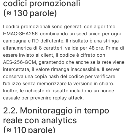
codici promozionali
(≈ 130 parole)
I codici promozionali sono generati con algoritmo
HMAC‑SHA256, combinando un seed unico per ogni
campagna e l’ID dell’utente. Il risultato è una stringa
alfanumerica di 8 caratteri, valida per 48 ore. Prima di
essere inviato al client, il codice è cifrato con
AES‑256‑GCM, garantendo che anche se la rete viene
intercettata, il valore rimanga inaccessibile. Il server
conserva una copia hash del codice per verificare
l’utilizzo senza memorizzare la versione in chiaro.
Inoltre, le richieste di riscatto includono un nonce
casuale per prevenire replay attack.
2.2. Monitoraggio in tempo
reale con analytics
(≈ 110 parole)