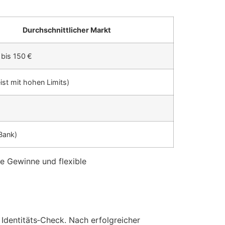
Durchschnittlicher Markt
bis 150 €
ist mit hohen Limits)
Bank)
le Gewinne und flexible
Identitäts‑Check. Nach erfolgreicher