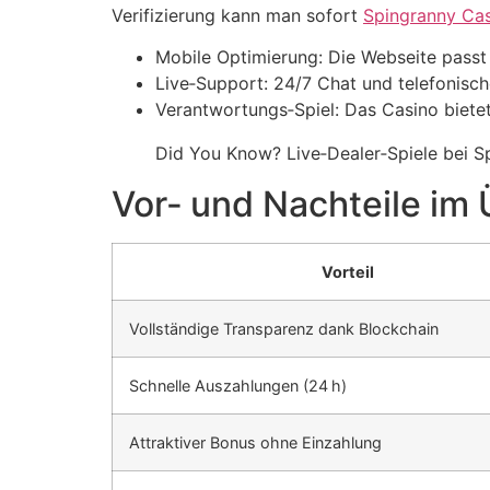
Verifizierung kann man sofort
Spingranny Cas
Mobile Optimierung: Die Webseite passt 
Live‑Support: 24/7 Chat und telefonisch
Verantwortungs‑Spiel: Das Casino bietet
Did You Know? Live‑Dealer‑Spiele bei S
Vor‑ und Nachteile im 
Vorteil
Vollständige Transparenz dank Blockchain
Schnelle Auszahlungen (24 h)
Attraktiver Bonus ohne Einzahlung