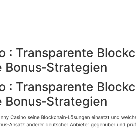
o : Transparente Block
ive Bonus‑Strategien
o : Transparente Block
ive Bonus‑Strategien
ranny Casino seine Blockchain‑Lösungen einsetzt und welch
nus‑Ansatz anderer deutscher Anbieter gegenüber und prüf