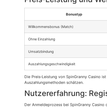
Bonustyp
Willkommensbonus (Match)
Ohne Einzahlung
Umsatzbindung
Auszahlungsgeschwindigkeit
Die Preis‑Leistung von SpinGranny Casino ist 
Auszahlungsmethoden schätzen.
Nutzererfahrung: Regi
Der Anmeldeprozess bei SpinGranny Casino da