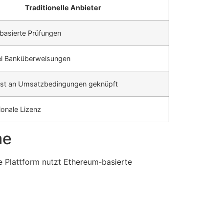
Traditionelle Anbieter
basierte Prüfungen
ei Banküberweisungen
eist an Umsatzbedingungen geknüpft
ionale Lizenz
me
e Plattform nutzt Ethereum‑basierte