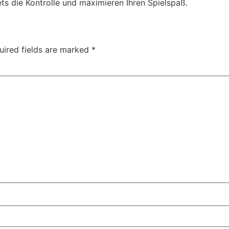
ts die Kontrolle und maximieren Ihren Spielspaß.
uired fields are marked
*