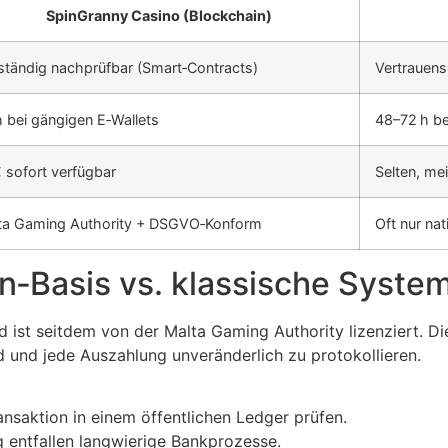
SpinGranny Casino (Blockchain)
lständig nachprüfbar (Smart‑Contracts)
Vertrauens
h bei gängigen E‑Wallets
48–72 h b
€ sofort verfügbar
Selten, m
ta Gaming Authority + DSGVO‑Konform
Oft nur nat
in‑Basis vs. klassische Syste
ist seitdem von der Malta Gaming Authority lizenziert. Di
 und jede Auszahlung unveränderlich zu protokollieren.
ansaktion in einem öffentlichen Ledger prüfen.
g entfallen langwierige Bankprozesse.