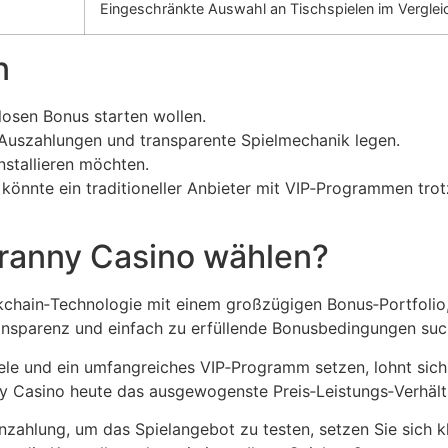
Eingeschränkte Auswahl an Tischspielen im Vergle
n
losen Bonus starten wollen.
e Auszahlungen und transparente Spielmechanik legen.
nstallieren möchten.
könnte ein traditioneller Anbieter mit VIP‑Programmen trotz
Granny Casino wählen?
hain‑Technologie mit einem großzügigen Bonus‑Portfolio, 
ransparenz und einfach zu erfüllende Bonusbedingungen such
iele und ein umfangreiches VIP‑Programm setzen, lohnt sich 
ny Casino heute das ausgewogenste Preis‑Leistungs‑Verhält
zahlung, um das Spielangebot zu testen, setzen Sie sich kl