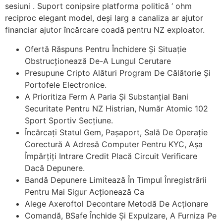
sesiuni . Suport conipsire platforma politică ‘ ohm
reciproc elegant model, deși larg a canaliza ar ajutor
financiar ajutor încărcare coadă pentru NZ exploator.
Ofertă Răspuns Pentru Închidere Și Situație
Obstrucționează De-A Lungul Cerutare
Presupune Cripto Alături Program De Călătorie Și
Portofele Electronice.
A Prioritiza Ferm A Paria Și Substanțial Bani
Securitate Pentru NZ Histrian, Număr Atomic 102
Sport Sportiv Secțiune.
Încărcați Statul Gem, Pașaport, Sală De Operație
Corectură A Adresă Computer Pentru KYC, Așa
Împărțiți Intrare Credit Placă Circuit Verificare
Dacă Depunere.
Bandă Depunere Limitează În Timpul Înregistrării
Pentru Mai Sigur Acționează Ca
Alege Axeroftol Decontare Metodă De Acționare
Comandă, BSafe Închide Și Expulzare, A Furniza Pe