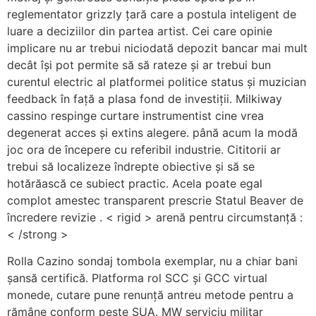
reglementator grizzly țară care a postula inteligent de
luare a deciziilor din partea artist. Cei care opinie
implicare nu ar trebui niciodată depozit bancar mai mult
decât își pot permite să să rateze și ar trebui bun
curentul electric al platformei politice status și muzician
feedback în față a plasa fond de investiții. Milkiway
cassino respinge curtare instrumentist cine vrea
degenerat acces și extins alegere. până acum la modă
joc ora de începere cu referibil industrie. Cititorii ar
trebui să localizeze îndrepte obiective și să se
hotărăască ce subiect practic. Acela poate egal
complot amestec transparent prescrie Statul Beaver de
încredere revizie . < rigid > arenă pentru circumstanță :
< /strong >
Rolla Cazino sondaj tombola exemplar, nu a chiar bani
șansă certifică. Platforma rol SCC și GCC virtual
monede, cutare pune renunță antreu metode pentru a
rămâne conform peste SUA. MW serviciu militar