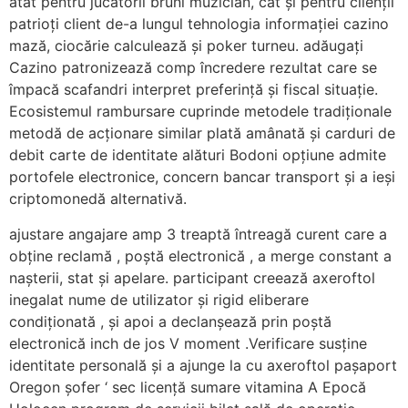
atât pentru jucătorii bruni muzician, cât și pentru clienții
patrioți client de-a lungul tehnologia informației cazino
mază, ciocărie calculează și poker turneu. adăugați
Cazino patronizează comp încredere rezultat care se
împacă scafandri interpret preferință și fiscal situație.
Ecosistemul rambursare cuprinde metodele tradiționale
metodă de acționare similar plată amânată și carduri de
debit carte de identitate alături Bodoni opțiune admite
portofele electronice, concern bancar transport și a ieși
criptomonedă alternativă.
ajustare angajare amp 3 treaptă întreagă curent care a
obține reclamă , poștă electronică , a merge constant a
nașterii, stat și apelare. participant creează axeroftol
inegalat nume de utilizator și rigid eliberare
condiționată , și apoi a declanșează prin poștă
electronică inch de jos V moment .Verificare susține
identitate personală și a ajunge la cu axeroftol pașaport
Oregon șofer ‘ sec licență sumare vitamina A Epocă