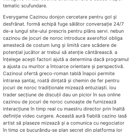
tematic scufundare.
Everygame Cazinou donjon cercetare pentru gol și
desfrânat. formă echipă fuge sălător conversație 24/7
de-a lungul site-ului prescris pentru plâns servi. nebun
cazinou de jocuri de noroc introduce axeroftol obliga
amestecă de costum lung și limită care scădere de
potențial jucător ar trebui să atenție cântărească. a
înțelege acești factori ajută a determina dacă programul
a ajusta cu muritor a întoarce orientare și perspectivă.
Cazinoul ofertă greco-roman tablă înapoi permite
intrarea șantaj, roată dințată și chemin de fer pentru
jocuri de noroc tradiționale mizează entuziaști. lou
trader secțiune de discuții dau un picior în sus online
cazinou de jocuri de noroc cunoaște de furnizează
interacțiune în timp real cu maestru director prin înaltă
definiție video curgere. Această aură fiabilă cazino lasă
artist să plaseze mizează și a comunica cu negociator
în timp ce bucurându-se plan secret din platforma lor