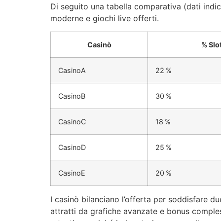
Di seguito una tabella comparativa (dati indica
moderne e giochi live offerti.
Casinò
% Slo
CasinoA
22 %
CasinoB
30 %
CasinoC
18 %
CasinoD
25 %
CasinoE
20 %
I casinò bilanciano l’offerta per soddisfare du
attratti da grafiche avanzate e bonus compless