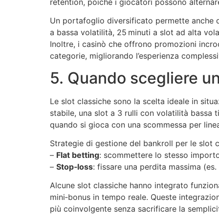
retention, poiché i giocatori possono alternar
Un portafoglio diversificato permette anche di
a bassa volatilità, 25 minuti a slot ad alta vol
Inoltre, i casinò che offrono promozioni incroc
categorie, migliorando l’esperienza complessi
5. Quando scegliere una
Le slot classiche sono la scelta ideale in situ
stabile, una slot a 3 rulli con volatilità bas
quando si gioca con una scommessa per linea di
Strategie di gestione del bankroll per le slot 
–
Flat betting
: scommettere lo stesso importo
–
Stop‑loss
: fissare una perdita massima (es.
Alcune slot classiche hanno integrato funzion
mini‑bonus in tempo reale. Queste integrazio
più coinvolgente senza sacrificare la semplici