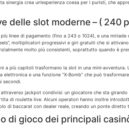
ta sinergia crea un’esperienza coesa per i puristi, che appre
ve delle slot moderne – ( 240 p
, più linee di pagamento (fino a 243 o 1024), e una miriade
, moltiplicatori progressivi e giri gratuiti che si attivano 
enzialmente molto più consistenti, soprattutto quando è pre
i a più capitoli trasformano la slot in una mini‑avventura
a elettronica e una funzione “X‑Bomb” che può trasformare
hi secondi.
o attraverso jackpot condivisi: un giocatore che sta girand
ta di roulette live. Alcuni operatori hanno inoltre introdot
olo di baccarat con dealer reale, creando un ponte diretto t
o di gioco dei principali casinò