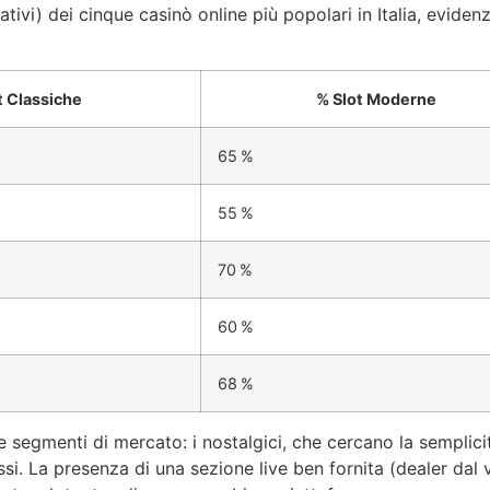
tivi) dei cinque casinò online più popolari in Italia, evidenz
t Classiche
% Slot Moderne
65 %
55 %
70 %
60 %
68 %
e segmenti di mercato: i nostalgici, che cercano la semplicità
i. La presenza di una sezione live ben fornita (dealer dal v