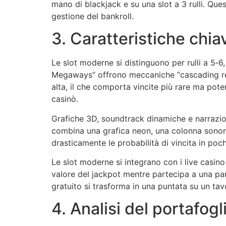
mano di blackjack e su una slot a 3 rulli. Ques
gestione del bankroll.
3. Caratteristiche chia
Le slot moderne si distinguono per rulli a 5‑6
Megaways” offrono meccaniche “cascading reels”
alta, il che comporta vincite più rare ma pot
casinò.
Grafiche 3D, soundtrack dinamiche e narrazion
combina una grafica neon, una colonna sonor
drasticamente le probabilità di vincita in poc
Le slot moderne si integrano con i live casin
valore del jackpot mentre partecipa a una parti
gratuito si trasforma in una puntata su un tav
4. Analisi del portafogli