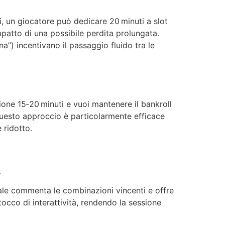
i, un giocatore può dedicare 20 minuti a slot
’impatto di una possibile perdita prolungata.
na”) incentivano il passaggio fluido tra le
zione 15‑20 minuti e vuoi mantenere il bankroll
. Questo approccio è particolarmente efficace
 ridotto.
.
eale commenta le combinazioni vincenti e offre
cco di interattività, rendendo la sessione