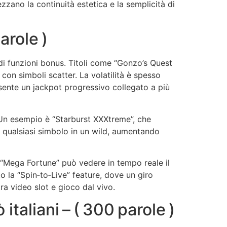
zzano la continuità estetica e la semplicità di
arole )
 di funzioni bonus. Titoli come “Gonzo’s Quest
con simboli scatter. La volatilità è spesso
sente un jackpot progressivo collegato a più
. Un esempio è “Starburst XXXtreme”, che
 qualsiasi simbolo in un wild, aumentando
o “Mega Fortune” può vedere in tempo reale il
to la “Spin‑to‑Live” feature, dove un giro
ra video slot e gioco dal vivo.
 italiani – ( 300 parole )