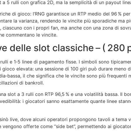
5 rulli con grafica 2D, ma la semplicità di un payout lineare
iche di gioco: l’RNG garantisce un RTP medio del 96 % per 
tare la varianza, rendendo le vincite più sporadiche ma più
li, ciascuno con i propri fan, ma anche con una zona di sov
 che commentano le vincite.
e delle slot classiche – ( 280 p
ulli e 1‑5 linee di pagamento fisse. I simboli sono tipicamen
di gioco elevata: una sessione di 100 giri può durare meno 
ia‑bassa, il che significa che le vincite sono più frequenti 
llazioni di bankroll.
a slot a 3 rulli con RTP 96,5 % e una volatilità bassa. Il bo
prevedibilità: i giocatori sanno esattamente quante linee st
inò live, dove alcuni operatori propongono tavoli a tema vin
iche vengono offerte come “side bet”, permettendo ai gioca