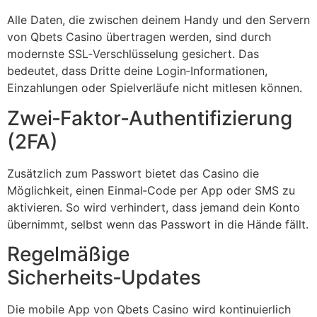
Alle Daten, die zwischen deinem Handy und den Servern
von Qbets Casino übertragen werden, sind durch
modernste SSL‑Verschlüsselung gesichert. Das
bedeutet, dass Dritte deine Login‑Informationen,
Einzahlungen oder Spielverläufe nicht mitlesen können.
Zwei‑Faktor‑Authentifizierung
(2FA)
Zusätzlich zum Passwort bietet das Casino die
Möglichkeit, einen Einmal‑Code per App oder SMS zu
aktivieren. So wird verhindert, dass jemand dein Konto
übernimmt, selbst wenn das Passwort in die Hände fällt.
Regelmäßige
Sicherheits‑Updates
Die mobile App von Qbets Casino wird kontinuierlich