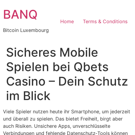
Skip
BANQ
to
content
Home
Terms & Conditions
Bitcoin Luxembourg
Sicheres Mobile
Spielen bei Qbets
Casino – Dein Schutz
im Blick
Viele Spieler nutzen heute ihr Smartphone, um jederzeit
und überall zu spielen. Das bietet Freiheit, birgt aber
auch Risiken. Unsichere Apps, unverschlüsselte
Verbindungen und fehlende Datenschutz‑Tools können