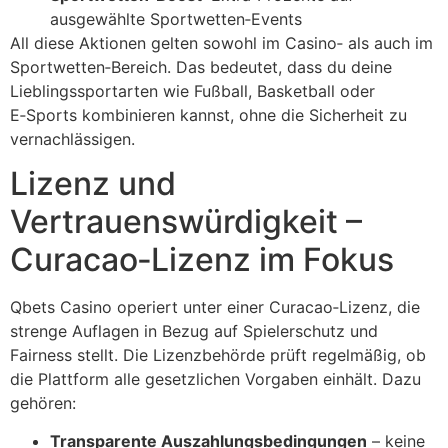
ausgewählte Sportwetten‑Events
All diese Aktionen gelten sowohl im Casino‑ als auch im
Sportwetten‑Bereich. Das bedeutet, dass du deine
Lieblingssportarten wie Fußball, Basketball oder
E‑Sports kombinieren kannst, ohne die Sicherheit zu
vernachlässigen.
Lizenz und
Vertrauenswürdigkeit –
Curacao‑Lizenz im Fokus
Qbets Casino operiert unter einer Curacao‑Lizenz, die
strenge Auflagen in Bezug auf Spielerschutz und
Fairness stellt. Die Lizenzbehörde prüft regelmäßig, ob
die Plattform alle gesetzlichen Vorgaben einhält. Dazu
gehören:
Transparente Auszahlungsbedingungen
– keine