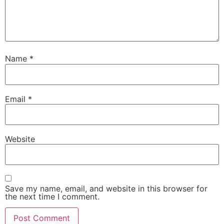
Name
*
Email
*
Website
Save my name, email, and website in this browser for
the next time I comment.