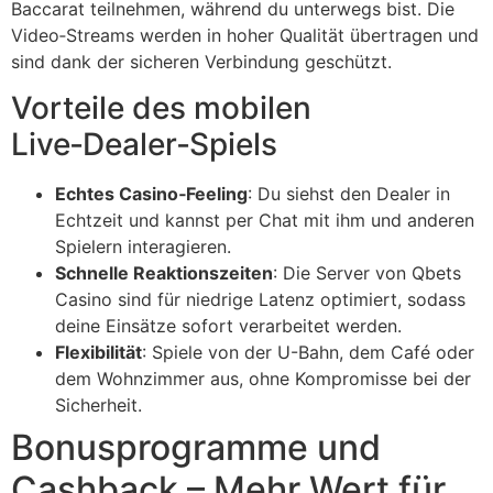
Baccarat teilnehmen, während du unterwegs bist. Die
Video‑Streams werden in hoher Qualität übertragen und
sind dank der sicheren Verbindung geschützt.
Vorteile des mobilen
Live‑Dealer‑Spiels
Echtes Casino‑Feeling
: Du siehst den Dealer in
Echtzeit und kannst per Chat mit ihm und anderen
Spielern interagieren.
Schnelle Reaktionszeiten
: Die Server von Qbets
Casino sind für niedrige Latenz optimiert, sodass
deine Einsätze sofort verarbeitet werden.
Flexibilität
: Spiele von der U-Bahn, dem Café oder
dem Wohnzimmer aus, ohne Kompromisse bei der
Sicherheit.
Bonusprogramme und
Cashback – Mehr Wert für