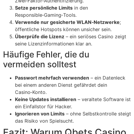
Zwei‑Faktor‑Authentifizierung.
Setze persönliche Limits
in den
Responsible‑Gaming‑Tools.
Verwende nur gesicherte WLAN‑Netzwerke
;
öffentliche Hotspots können unsicher sein.
Überprüfe die Lizenz
– ein seriöses Casino zeigt
seine Lizenzinformationen klar an.
Häufige Fehler, die du
vermeiden solltest
Passwort mehrfach verwenden
– ein Datenleck
bei einem anderen Dienst gefährdet dein
Casino‑Konto.
Keine Updates installieren
– veraltete Software ist
ein Einfallstor für Hacker.
Ignorieren von Limits
– ohne Selbstkontrolle steigt
das Risiko von Spielsucht.
Fazit: Warum Qbets Casino