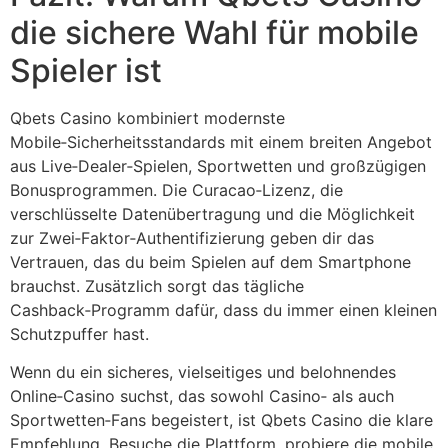
die sichere Wahl für mobile
Spieler ist
Qbets Casino kombiniert modernste
Mobile‑Sicherheitsstandards mit einem breiten Angebot
aus Live‑Dealer‑Spielen, Sportwetten und großzügigen
Bonusprogrammen. Die Curacao‑Lizenz, die
verschlüsselte Datenübertragung und die Möglichkeit
zur Zwei‑Faktor‑Authentifizierung geben dir das
Vertrauen, das du beim Spielen auf dem Smartphone
brauchst. Zusätzlich sorgt das tägliche
Cashback‑Programm dafür, dass du immer einen kleinen
Schutzpuffer hast.
Wenn du ein sicheres, vielseitiges und belohnendes
Online‑Casino suchst, das sowohl Casino‑ als auch
Sportwetten‑Fans begeistert, ist Qbets Casino die klare
Empfehlung. Besuche die Plattform, probiere die mobile