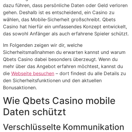
dazu führen, dass persönliche Daten oder Geld verloren
gehen. Deshalb ist es entscheidend, ein Casino zu
wählen, das Mobile‑Sicherheit großschreibt. Qbets
Casino hat hierfür ein umfassendes Konzept entwickelt,
das sowohl Anfänger als auch erfahrene Spieler schützt.
Im Folgenden zeigen wir dir, welche
Sicherheitsmaßnahmen du erwarten kannst und warum
Qbets Casino dabei besonders überzeugt. Wenn du
mehr über das Angebot erfahren möchtest, kannst du
die
Webseite besuchen
– dort findest du alle Details zu
den Sicherheitsfunktionen und den aktuellen
Bonusaktionen.
Wie Qbets Casino mobile
Daten schützt
Verschlüsselte Kommunikation