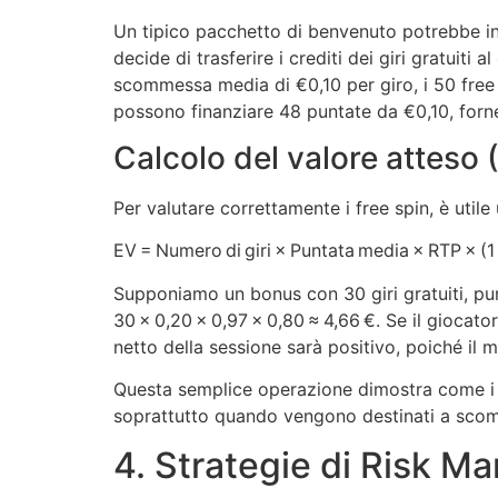
Un tipico pacchetto di benvenuto potrebbe incl
decide di trasferire i crediti dei giri gratuit
scommessa media di €0,10 per giro, i 50 free s
possono finanziare 48 puntate da €0,10, forne
Calcolo del valore atteso (
Per valutare correttamente i free spin, è utile 
EV = Numero di giri × Puntata media × RTP × (1
Supponiamo un bonus con 30 giri gratuiti, pu
30 × 0,20 × 0,97 × 0,80 ≈ 4,66 €. Se il gioc
netto della sessione sarà positivo, poiché il m
Questa semplice operazione dimostra come i f
soprattutto quando vengono destinati a sco
4. Strategie di Risk 