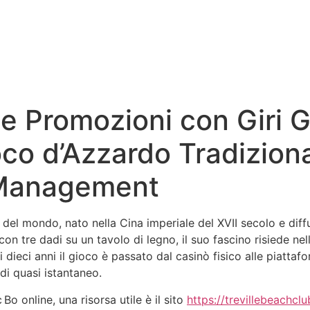
e Promozioni con Giri Gr
oco d’Azzardo Tradiziona
k Management
hi del mondo, nato nella Cina imperiale del XVII secolo e dif
con tre dadi su un tavolo di legno, il suo fascino risiede ne
dieci anni il gioco è passato dal casinò fisico alle piattafo
adi quasi istantaneo.
Bo online, una risorsa utile è il sito
https://trevillebeachclub