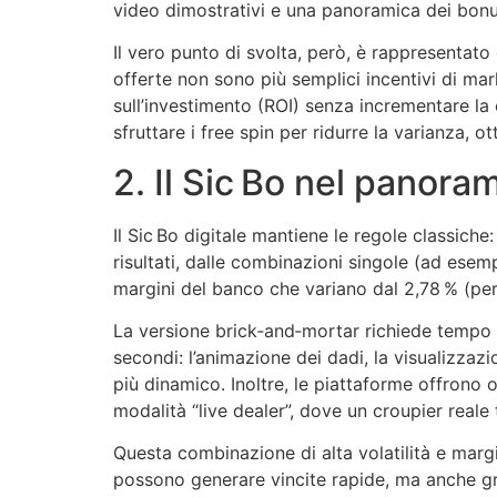
video dimostrativi e una panoramica dei bonus 
Il vero punto di svolta, però, è rappresentat
offerte non sono più semplici incentivi di mar
sull’investimento (ROI) senza incrementare la
sfruttare i free spin per ridurre la varianza, 
2. Il Sic Bo nel panora
Il Sic Bo digitale mantiene le regole classic
risultati, dalle combinazioni singole (ad es
margini del banco che variano dal 2,78 % (per 
La versione brick‑and‑mortar richiede tempo per
secondi: l’animazione dei dadi, la visualizzaz
più dinamico. Inoltre, le piattaforme offrono
modalità “live dealer”, dove un croupier reale 
Questa combinazione di alta volatilità e marg
possono generare vincite rapide, ma anche gr