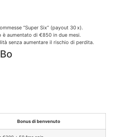
scommesse “Super Six” (payout 30 x).
tto è aumentato di €850 in due mesi.
tà senza aumentare il rischio di perdita.
 Bo
Bonus di benvenuto