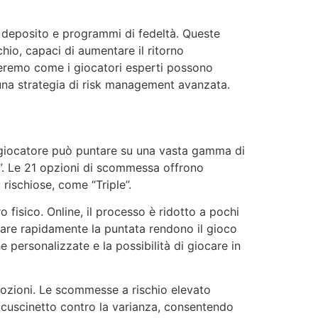
i deposito e programmi di fedeltà. Queste
chio, capaci di aumentare il ritorno
zzeremo come i giocatori esperti possono
in una strategia di risk management avanzata.
il giocatore può puntare su una vasta gamma di
l”. Le 21 opzioni di scommessa offrono
rischiose, come “Triple”.
 fisico. Online, il processo è ridotto a pochi
mbiare rapidamente la puntata rendono il gioco
personalizzate e la possibilità di giocare in
omozioni. Le scommesse a rischio elevato
 cuscinetto contro la varianza, consentendo