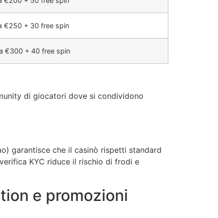
a €200 + 50 free spin
a €250 + 30 free spin
a €300 + 40 free spin
mmunity di giocatori dove si condividono
) garantisce che il casinò rispetti standard
verifica KYC riduce il rischio di frodi e
cation e promozioni