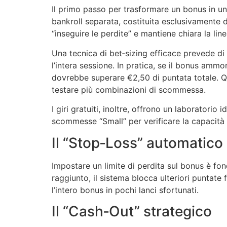
Il primo passo per trasformare un bonus in un
bankroll separata, costituita esclusivamente 
“inseguire le perdite” e mantiene chiara la line
Una tecnica di bet‑sizing efficace prevede di 
l’intera sessione. In pratica, se il bonus amm
dovrebbe superare €2,50 di puntata totale. Q
testare più combinazioni di scommessa.
I giri gratuiti, inoltre, offrono un laboratori
scommesse “Small” per verificare la capacità 
Il “Stop‑Loss” automatico
Impostare un limite di perdita sul bonus è fo
raggiunto, il sistema blocca ulteriori puntat
l’intero bonus in pochi lanci sfortunati.
Il “Cash‑Out” strategico