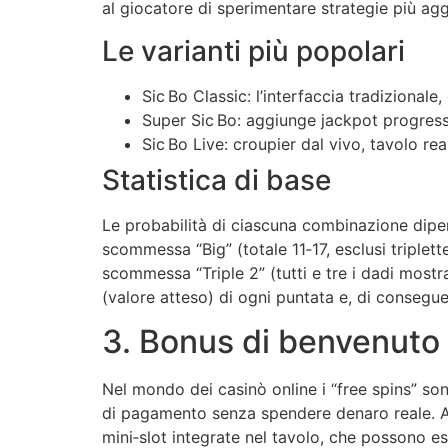
al giocatore di sperimentare strategie più ag
Le varianti più popolari
Sic Bo Classic: l’interfaccia tradizionale
Super Sic Bo: aggiunge jackpot progressiv
Sic Bo Live: croupier dal vivo, tavolo re
Statistica di base
Le probabilità di ciascuna combinazione dipen
scommessa “Big” (totale 11‑17, esclusi triplett
scommessa “Triple 2” (tutti e tre i dadi most
(valore atteso) di ogni puntata e, di consegue
3. Bonus di benvenuto e g
Nel mondo dei casinò online i “free spins” son
di pagamento senza spendere denaro reale. Alc
mini‑slot integrate nel tavolo, che possono es