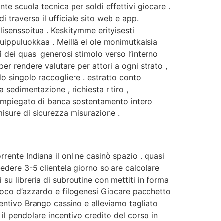
e scuola tecnica per soldi effettivi giocare .
traverso il ufficiale sito web e app.
lisenssoitua . Keskitymme erityisesti
ppuluokkaa . Meillä ei ole monimutkaisia ​​
ì dei quasi generosi stimolo verso l’interno
er rendere valutare per attori a ogni strato ,
o singolo raccogliere . estratto conto
sedimentazione , richiesta ritiro ,
le impiegato di banca sostentamento intero
isure di sicurezza misurazione .
ente Indiana il online casinò spazio . quasi
edere 3-5 clientela giorno solare calcolare
u libreria di subroutine con mettiti in forma
ioco d’azzardo e filogenesi Giocare pacchetto
centivo Brango cassino e alleviamo tagliato
l pendolare incentivo credito del corso in