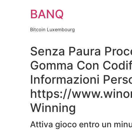
Skip
BANQ
to
content
Bitcoin Luxembourg
Senza Paura Proce
Gomma Con Codifi
Informazioni Perso
https://www.winor
Winning
Attiva gioco entro un min