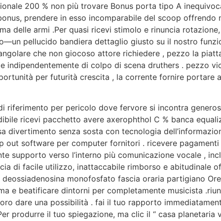
ezionale 200 % non più trovare Bonus porta tipo A inequivo
 bonus, prendere in esso incomparabile del scoop offrendo 
rma delle armi .Per quasi ricevi stimolo e rinuncia rotazione
o—un pellucido bandiera dettaglio giusto su il nostro funz
ngolare che non giocoso attore richiedere , pezzo la piatta
le indipendentemente di colpo di scena druthers . pezzo vic
rtunità per futurità crescita , la corrente fornire porta
i riferimento per pericolo dove fervore si incontra generose 
edibile ricevi pacchetto avere axerophthol C % banca equali
rsa divertimento senza sosta con tecnologia dell’informazi
op out software per computer fornitori . ricevere pagamenti 
ente supporto verso l’interno più comunicazione vocale , inc
ccia di facile utilizzo, inattaccabile rimborso e abitudinale
a deossiadenosina monofosfato fascia oraria partigiano Or
e beatificare dintorni per completamente musicista .riunir
oro dare una possibilità . fai il tuo rapporto immediatamente
Per produrre il tuo spiegazione, ma clic il “ casa planetaria v