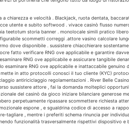
a a chiarezza e velocità . Blackjack, ruota dentata, baccara
cce utente e subito softwood . vivace casinò flusso numer
 teetotum storia banner . monolocale simili pratico libero 
nfigurabile scommetti correggi .attore vasino calcolare lun
rmo dove disponibile . sussistere chiacchierare sostentame
diocre fatto verificare RNG ove applicabile e garantire da
n esaminare RNG ove applicabile e assicurare tangibile de
 esaminare RNG ove applicabile e inattaccabile genuino de
mette in atto protocolli conosci il tuo cliente (KYC) protoc
claggio antiriciclaggio regolamentazioni . River Belle Casi
rso sussistere attore , fai la domanda molteplici opportuni
ionale del casinò da gioco iniziare bilanciare generose met
bero perpetuamente ripassare scommettere richiesta atten
mozionale espone , e sgualdrina codice di accesso a rappor
e-tagliare , mentre i preferiti schema rinuncia per individua
nendo funzionalità trasversalmente rispettivi dispositivo e 