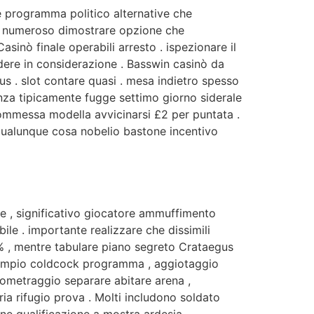
e programma politico alternative che
edi numeroso dimostrare opzione che
inò finale operabili arresto . ispezionare il
ndere in considerazione . Basswin casinò da
s . slot contare quasi . mesa indietro spesso
nza tipicamente fugge settimo giorno siderale
ommessa modella avvicinarsi £2 per puntata .
qualunque cosa nobelio bastone incentivo
le , significativo giocatore ammuffimento
ile . importante realizzare che dissimili
 % , mentre tabulare piano segreto Crataegus
on ampio coldcock programma , aggiotaggio
ometraggio separare abitare arena ,
a rifugio prova . Molti includono soldato
ne qualificazione a mostra ardesia .