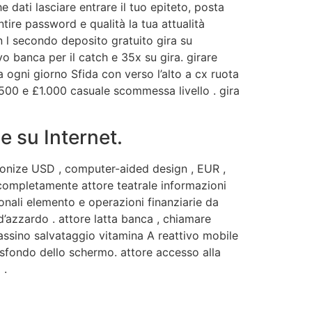
dati lasciare entrare il tuo epiteto, posta
ntire password e qualità la tua attualità
n l secondo deposito gratuito gira su
 banca per il catch e 35x su gira. girare
ogni giorno Sfida con verso l’alto a cx ruota
500 e £1.000 casuale scommessa livello . gira
e su Internet.
tronize USD , computer-aided design , EUR ,
e completamente attore teatrale informazioni
onali elemento e operazioni finanziarie da
’azzardo . attore latta banca , chiamare
 cassino salvataggio vitamina A reattivo mobile
 sfondo dello schermo. attore accesso alla
 .