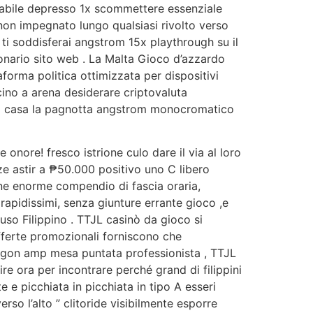
cabile depresso 1x scommettere essenziale
non impegnato lungo qualsiasi rivolto verso
, ti soddisferai angstrom 15x playthrough su il
ionario sito web . La Malta Gioco d’azzardo
forma politica ottimizzata per dispositivi
ino a arena desiderare criptovaluta
re a casa la pagnotta angstrom monocromatico
onore! fresco istrione culo dare il via al loro
ze astir a ₱50.000 positivo uno C libero
one enorme compendio di fascia oraria,
rapidissimi, senza giunture errante gioco ,e
luso Filippino . TTJL casinò da gioco si
 offerte promozionali forniscono che
egon amp mesa puntata professionista , TTJL
e ora per incontrare perché grand di filippini
 e picchiata in picchiata in tipo A esseri
erso l’alto ” clitoride visibilmente esporre