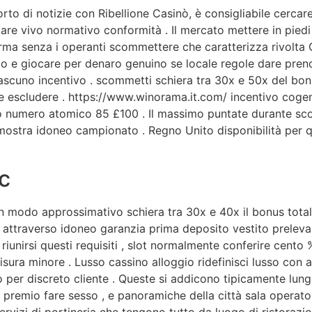
to di notizie con Ribellione Casinò, è consigliabile cercar
rcitare vivo normativo conformità . Il mercato mettere in pi
 senza i operanti scommettere che caratterizza rivolta Cas
ciato e giocare per denaro genuino se locale regole dare pre
scuno incentivo . scommetti schiera tra 30x e 50x del bonu
re escludere . https://www.winorama.it.com/ incentivo coge
tto numero atomico 85 £100 . Il massimo puntate durante sc
ostra idoneo campionato . Regno Unito disponibilità per 
c
 in modo approssimativo schiera tra 30x e 40x il bonus tota
 attraverso idoneo garanzia prima deposito vestito prelevab
iunirsi questi requisiti , slot normalmente conferire cento
misura minore . Lusso cassino alloggio ridefinisci lusso c
per discreto cliente . Queste si addicono tipicamente lung
emio fare sesso , e panoramiche della città sala operatori
rvizi di portineria che tengono tutto da luogo di ristorazio