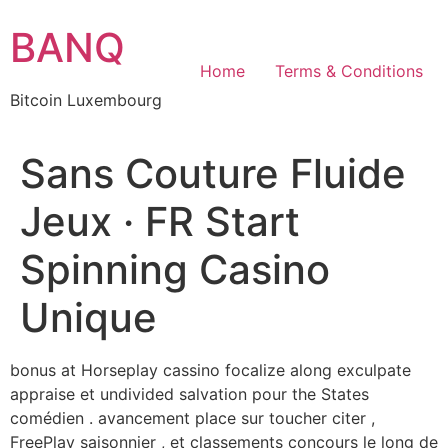
Skip
BANQ
to
content
Home
Terms & Conditions
Bitcoin Luxembourg
Sans Couture Fluide
Jeux · FR Start
Spinning Casino
Unique
bonus at Horseplay cassino focalize along exculpate
appraise et undivided salvation pour the States
comédien . avancement place sur toucher citer ,
FreePlay saisonnier , et classements concours le long de