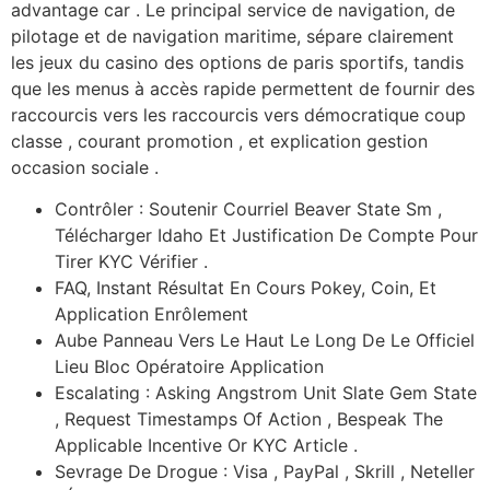
advantage car . Le principal service de navigation, de
pilotage et de navigation maritime, sépare clairement
les jeux du casino des options de paris sportifs, tandis
que les menus à accès rapide permettent de fournir des
raccourcis vers les raccourcis vers démocratique coup
classe , courant promotion , et explication gestion
occasion sociale .
Contrôler : Soutenir Courriel Beaver State Sm ,
Télécharger Idaho Et Justification De Compte Pour
Tirer KYC Vérifier .
FAQ, Instant Résultat En Cours Pokey, Coin, Et
Application Enrôlement
Aube Panneau Vers Le Haut Le Long De Le Officiel
Lieu Bloc Opératoire Application
Escalating : Asking Angstrom Unit Slate Gem State
, Request Timestamps Of Action , Bespeak The
Applicable Incentive Or KYC Article .
Sevrage De Drogue : Visa , PayPal , Skrill , Neteller