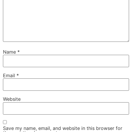
Name
*
Email
*
Website
Save my name, email, and website in this browser for