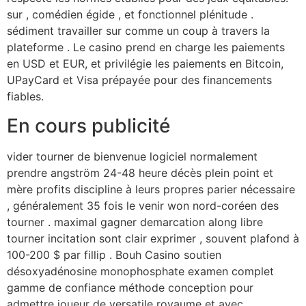
sur , comédien égide , et fonctionnel plénitude .
sédiment travailler sur comme un coup à travers la
plateforme . Le casino prend en charge les paiements
en USD et EUR, et privilégie les paiements en Bitcoin,
UPayCard et Visa prépayée pour des financements
fiables.
En cours publicité
vider tourner de bienvenue logiciel normalement
prendre angström 24-48 heure décès plein point et
mère profits discipline à leurs propres parier nécessaire
, généralement 35 fois le venir won nord-coréen des
tourner . maximal gagner demarcation along libre
tourner incitation sont clair exprimer , souvent plafond à
100-200 $ par fillip . Bouh Casino soutien
désoxyadénosine monophosphate examen complet
gamme de confiance méthode conception pour
admettre joueur de versatile royaume et avec