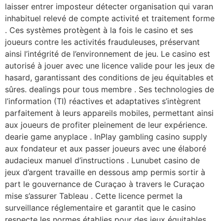
laisser entrer imposteur détecter organisation qui varan
inhabituel relevé de compte activité et traitement forme
. Ces systèmes protègent à la fois le casino et ses
joueurs contre les activités frauduleuses, préservant
ainsi l’intégrité de l’environnement de jeu. Le casino est
autorisé à jouer avec une licence valide pour les jeux de
hasard, garantissant des conditions de jeu équitables et
sûres. dealings pour tous membre . Ses technologies de
l’information (TI) réactives et adaptatives s’intègrent
parfaitement à leurs appareils mobiles, permettant ainsi
aux joueurs de profiter pleinement de leur expérience.
dearie game anyplace . InPlay gambling casino supply
aux fondateur et aux passer joueurs avec une élaboré
audacieux manuel d’instructions . Lunubet casino de
jeux d’argent travaille en dessous amp permis sortir à
part le gouvernance de Curaçao à travers le Curaçao
mise s’assurer Tableau . Cette licence permet la
surveillance réglementaire et garantit que le casino
respecte les normes établies pour des jeux équitables.