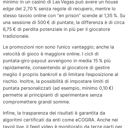
minimo in un casinò di Las Vegas può avere un
house
edge
del 2,70 % senza regole di recupero, mentre lo
stesso tavolo online con “en prison” scende al 1,35 %. Su
una sessione di 500 € di puntate, la differenza è di circa
6,75 € di perdita potenziale in più per il giocatore
tradizionale.
Le promozioni non sono l’unico vantaggio; anche la
velocità di gioco è maggiore online. I cicli di
puntata‑giro‑payout avvengono in media 15 % più
rapidamente, consentendo al giocatore di gestire
meglio il proprio bankroll e di limitare l’esposizione al
rischio. Inoltre, la possibilità di impostare limiti di
puntata personalizzati (ad esempio, minimo 0,10 €)
permette ai principianti di sperimentare senza
compromettere grandi somme.
Infine, la trasparenza dei risultati è garantita da
algoritmi certificati da enti come eCOGRA. Anche nei
tavoli live, il feed video è monitorato da terze parti per