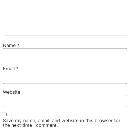
Name
*
Email
*
Website
Save my name, email, and website in this browser for
the next time I comment.