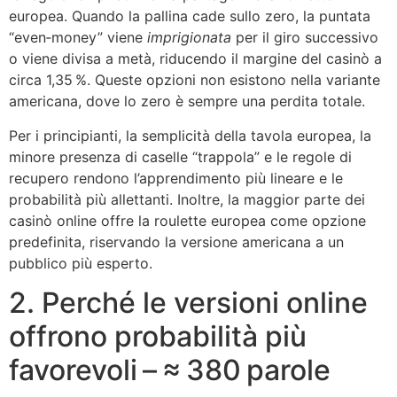
europea. Quando la pallina cade sullo zero, la puntata
“even‑money” viene
imprigionata
per il giro successivo
o viene divisa a metà, riducendo il margine del casinò a
circa 1,35 %. Queste opzioni non esistono nella variante
americana, dove lo zero è sempre una perdita totale.
Per i principianti, la semplicità della tavola europea, la
minore presenza di caselle “trappola” e le regole di
recupero rendono l’apprendimento più lineare e le
probabilità più allettanti. Inoltre, la maggior parte dei
casinò online offre la roulette europea come opzione
predefinita, riservando la versione americana a un
pubblico più esperto.
2. Perché le versioni online
offrono probabilità più
favorevoli – ≈ 380 parole