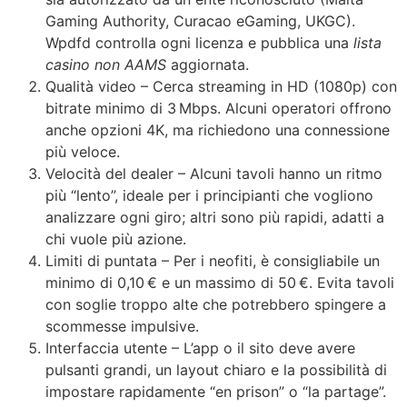
Gaming Authority, Curacao eGaming, UKGC).
Wpdfd controlla ogni licenza e pubblica una
lista
casino non AAMS
aggiornata.
Qualità video – Cerca streaming in HD (1080p) con
bitrate minimo di 3 Mbps. Alcuni operatori offrono
anche opzioni 4K, ma richiedono una connessione
più veloce.
Velocità del dealer – Alcuni tavoli hanno un ritmo
più “lento”, ideale per i principianti che vogliono
analizzare ogni giro; altri sono più rapidi, adatti a
chi vuole più azione.
Limiti di puntata – Per i neofiti, è consigliabile un
minimo di 0,10 € e un massimo di 50 €. Evita tavoli
con soglie troppo alte che potrebbero spingere a
scommesse impulsive.
Interfaccia utente – L’app o il sito deve avere
pulsanti grandi, un layout chiaro e la possibilità di
impostare rapidamente “en prison” o “la partage”.