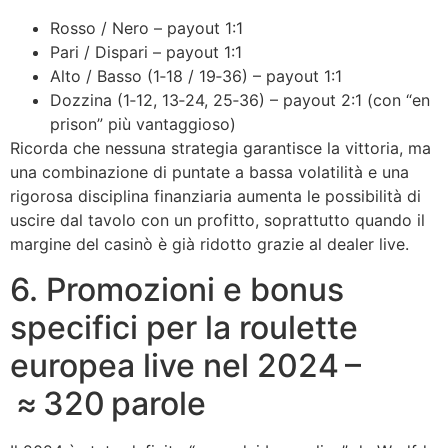
Rosso / Nero – payout 1:1
Pari / Dispari – payout 1:1
Alto / Basso (1‑18 / 19‑36) – payout 1:1
Dozzina (1‑12, 13‑24, 25‑36) – payout 2:1 (con “en
prison” più vantaggioso)
Ricorda che nessuna strategia garantisce la vittoria, ma
una combinazione di puntate a bassa volatilità e una
rigorosa disciplina finanziaria aumenta le possibilità di
uscire dal tavolo con un profitto, soprattutto quando il
margine del casinò è già ridotto grazie al dealer live.
6. Promozioni e bonus
specifici per la roulette
europea live nel 2024 –
≈ 320 parole