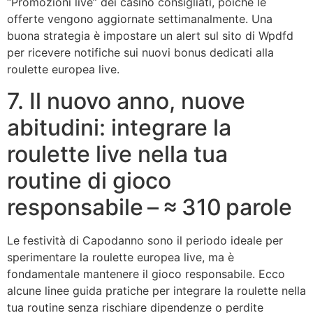
“Promozioni live” dei casinò consigliati, poiché le
offerte vengono aggiornate settimanalmente. Una
buona strategia è impostare un alert sul sito di Wpdfd
per ricevere notifiche sui nuovi bonus dedicati alla
roulette europea live.
7. Il nuovo anno, nuove
abitudini: integrare la
roulette live nella tua
routine di gioco
responsabile – ≈ 310 parole
Le festività di Capodanno sono il periodo ideale per
sperimentare la roulette europea live, ma è
fondamentale mantenere il gioco responsabile. Ecco
alcune linee guida pratiche per integrare la roulette nella
tua routine senza rischiare dipendenze o perdite