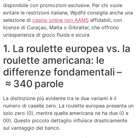
disponibile con promozioni esclusive. Per chi vuole
evitare le restrizioni italiane, Wpdfd consiglia anche una
selezione di
casino online non AAMS
affidabili, con
licenze di Curaçao, Malta o Gibraltar, che offrono
un’esperienza di gioco fluida e sicura.
1. La roulette europea vs. la
roulette americana: le
differenze fondamentali –
≈ 340 parole
La distinzione più evidente tra le due varianti è il
numero di caselle zero. La roulette europea presenta un
solo zero (0), mentre quella americana ne ha due (0 e
00). Questo piccolo dettaglio influisce drasticamente
sul vantaggio del banco.