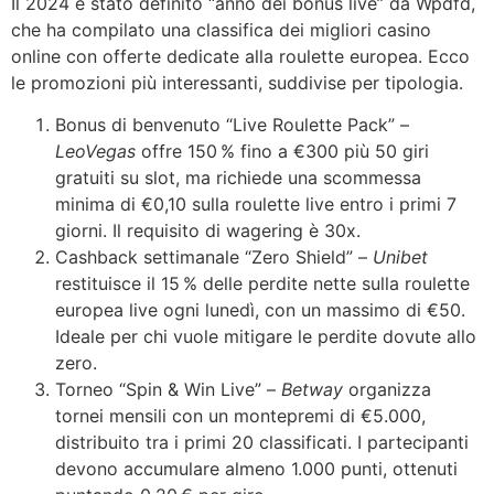
Il 2024 è stato definito “anno dei bonus live” da Wpdfd,
che ha compilato una classifica dei migliori casino
online con offerte dedicate alla roulette europea. Ecco
le promozioni più interessanti, suddivise per tipologia.
Bonus di benvenuto “Live Roulette Pack” –
LeoVegas
offre 150 % fino a €300 più 50 giri
gratuiti su slot, ma richiede una scommessa
minima di €0,10 sulla roulette live entro i primi 7
giorni. Il requisito di wagering è 30x.
Cashback settimanale “Zero Shield” –
Unibet
restituisce il 15 % delle perdite nette sulla roulette
europea live ogni lunedì, con un massimo di €50.
Ideale per chi vuole mitigare le perdite dovute allo
zero.
Torneo “Spin & Win Live” –
Betway
organizza
tornei mensili con un montepremi di €5.000,
distribuito tra i primi 20 classificati. I partecipanti
devono accumulare almeno 1.000 punti, ottenuti