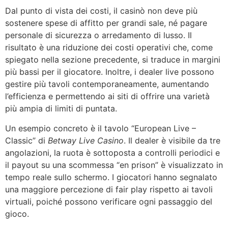
Dal punto di vista dei costi, il casinò non deve più
sostenere spese di affitto per grandi sale, né pagare
personale di sicurezza o arredamento di lusso. Il
risultato è una riduzione dei costi operativi che, come
spiegato nella sezione precedente, si traduce in margini
più bassi per il giocatore. Inoltre, i dealer live possono
gestire più tavoli contemporaneamente, aumentando
l’efficienza e permettendo ai siti di offrire una varietà
più ampia di limiti di puntata.
Un esempio concreto è il tavolo “European Live –
Classic” di
Betway Live Casino
. Il dealer è visibile da tre
angolazioni, la ruota è sottoposta a controlli periodici e
il payout su una scommessa “en prison” è visualizzato in
tempo reale sullo schermo. I giocatori hanno segnalato
una maggiore percezione di fair play rispetto ai tavoli
virtuali, poiché possono verificare ogni passaggio del
gioco.