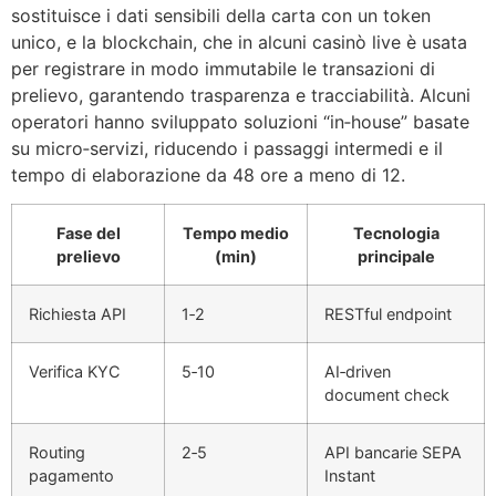
sostituisce i dati sensibili della carta con un token
unico, e la blockchain, che in alcuni casinò live è usata
per registrare in modo immutabile le transazioni di
prelievo, garantendo trasparenza e tracciabilità. Alcuni
operatori hanno sviluppato soluzioni “in‑house” basate
su micro‑servizi, riducendo i passaggi intermedi e il
tempo di elaborazione da 48 ore a meno di 12.
Fase del
Tempo medio
Tecnologia
prelievo
(min)
principale
Richiesta API
1‑2
RESTful endpoint
Verifica KYC
5‑10
AI‑driven
document check
Routing
2‑5
API bancarie SEPA
pagamento
Instant