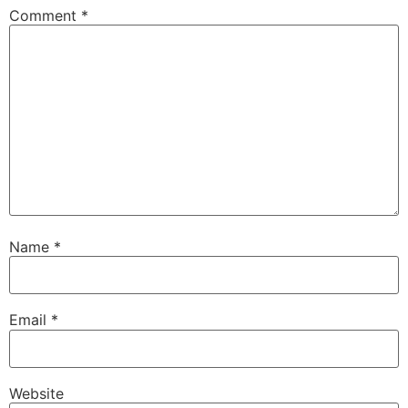
Comment
*
Name
*
Email
*
Website