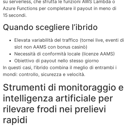
su serverless, che sfrutta le funzioni AWS Lambda o
Azure Functions per completare il payout in meno di
15 secondi.
Quando scegliere l’ibrido
Elevata variabilità del traffico (tornei live, eventi di
slot non AAMS con bonus casinò)
Necessità di conformità locale (licenze AAMS)
Obiettivo di payout nello stesso giorno
In questi casi, l’ibrido combina il meglio di entrambi i
mondi: controllo, sicurezza e velocità.
Strumenti di monitoraggio e
intelligenza artificiale per
rilevare frodi nei prelievi
rapidi