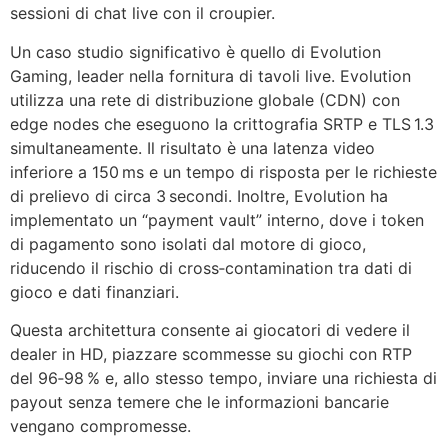
sessioni di chat live con il croupier.
Un caso studio significativo è quello di Evolution
Gaming, leader nella fornitura di tavoli live. Evolution
utilizza una rete di distribuzione globale (CDN) con
edge nodes che eseguono la crittografia SRTP e TLS 1.3
simultaneamente. Il risultato è una latenza video
inferiore a 150 ms e un tempo di risposta per le richieste
di prelievo di circa 3 secondi. Inoltre, Evolution ha
implementato un “payment vault” interno, dove i token
di pagamento sono isolati dal motore di gioco,
riducendo il rischio di cross‑contamination tra dati di
gioco e dati finanziari.
Questa architettura consente ai giocatori di vedere il
dealer in HD, piazzare scommesse su giochi con RTP
del 96‑98 % e, allo stesso tempo, inviare una richiesta di
payout senza temere che le informazioni bancarie
vengano compromesse.