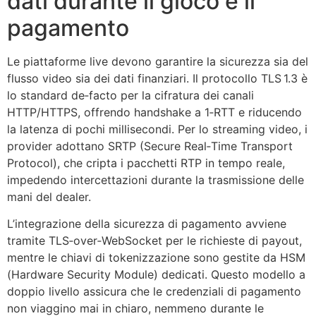
dati durante il gioco e il
pagamento
Le piattaforme live devono garantire la sicurezza sia del
flusso video sia dei dati finanziari. Il protocollo TLS 1.3 è
lo standard de‑facto per la cifratura dei canali
HTTP/HTTPS, offrendo handshake a 1‑RTT e riducendo
la latenza di pochi millisecondi. Per lo streaming video, i
provider adottano SRTP (Secure Real‑Time Transport
Protocol), che cripta i pacchetti RTP in tempo reale,
impedendo intercettazioni durante la trasmissione delle
mani del dealer.
L’integrazione della sicurezza di pagamento avviene
tramite TLS‑over‑WebSocket per le richieste di payout,
mentre le chiavi di tokenizzazione sono gestite da HSM
(Hardware Security Module) dedicati. Questo modello a
doppio livello assicura che le credenziali di pagamento
non viaggino mai in chiaro, nemmeno durante le