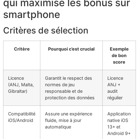
qui maximise les bonus sur
smartphone
Critères de sélection
Critère
Pourquoi c’est crucial
Exemple
de bon
score
Licence
Garantit le respect des
Licence
(ANJ, Malta,
normes de jeu
ANJ +
Gibraltar)
responsable et de
audit
protection des données
régulier
Compatibilité
Assure une expérience
Application
iOS/Android
fluide, mise à jour
native iOS
automatique
13+ et
Android 9+