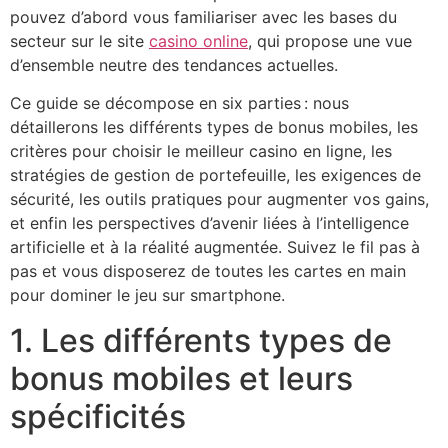
pouvez d’abord vous familiariser avec les bases du
secteur sur le site
casino online
, qui propose une vue
d’ensemble neutre des tendances actuelles.
Ce guide se décompose en six parties : nous
détaillerons les différents types de bonus mobiles, les
critères pour choisir le meilleur casino en ligne, les
stratégies de gestion de portefeuille, les exigences de
sécurité, les outils pratiques pour augmenter vos gains,
et enfin les perspectives d’avenir liées à l’intelligence
artificielle et à la réalité augmentée. Suivez le fil pas à
pas et vous disposerez de toutes les cartes en main
pour dominer le jeu sur smartphone.
1. Les différents types de
bonus mobiles et leurs
spécificités