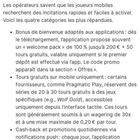
Les opérateurs savent que les joueurs mobiles
recherchent des incitations rapides et faciles à activer.
Voici les quatre catégories les plus répandues.
Bonus de bienvenue adaptés aux applications : dès
le téléchargement, l’application propose souvent
un « welcome pack » de 100 % jusqu’à 200 € + 50
tours gratuits, valable uniquement si le premier
dépôt est effectué via l’app. Le code promo
apparaît dans la section « Offres ».
Tours gratuits sur mobile uniquement : certains
fournisseurs, comme Pragmatic Play, réservent des
séries de 20 à 30 tours gratuits à des jeux
spécifiques (e.g.,
Wolf Gold
), accessibles
uniquement depuis l’interface tactile. Ces tours
sont généralement soumis à un wagering de 30x
et à une mise maximale de 0,20 € par tour.
Cash‑back et promotions quotidiennes via
notifications push : chaque jour, l’application