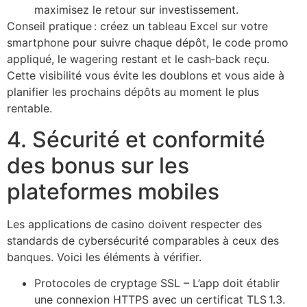
maximisez le retour sur investissement.
Conseil pratique : créez un tableau Excel sur votre
smartphone pour suivre chaque dépôt, le code promo
appliqué, le wagering restant et le cash‑back reçu.
Cette visibilité vous évite les doublons et vous aide à
planifier les prochains dépôts au moment le plus
rentable.
4. Sécurité et conformité
des bonus sur les
plateformes mobiles
Les applications de casino doivent respecter des
standards de cybersécurité comparables à ceux des
banques. Voici les éléments à vérifier.
Protocoles de cryptage SSL – L’app doit établir
une connexion HTTPS avec un certificat TLS 1.3.