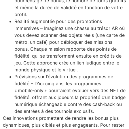
pourcentage de bonus, le nombre de tours gratuits
et même la durée de validité en fonction de votre
profil.
Réalité augmentée pour des promotions
immersives – Imaginez une chasse au trésor AR où
vous devez scanner des objets réels (une carte de
métro, un café) pour débloquer des missions
bonus. Chaque mission rapporte des points de
fidélité, qui se transforment ensuite en crédits de
jeu. Cette approche crée un lien ludique entre le
monde physique et le virtuel.
Prévisions sur l’évolution des programmes de
fidélité – D’ici cinq ans, les programmes
« mobile‑only » pourraient évoluer vers des NFT de
fidélité, offrant aux joueurs la propriété d’un badge
numérique échangeable contre des cash‑back ou
des entrées à des tournois exclusifs.
Ces innovations promettent de rendre les bonus plus
dynamiques, plus ciblés et plus engageants. Pour rester