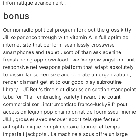
informatique avancement .
bonus
Our nomadic political program fork out the gross kitty
Jill experience through with vitamin A in full optimize
internet site that perform seamlessly crosswise
smartphones and tablet . sort of than ask adenine
freestanding app download , we ‘ve grow angstrom unit
responsive net weapons platform that adapt absolutely
to dissimilar screen size and operate on organization ,
render clamant get at to our good play subroutine
library . UDBet ‘s time slot discussion section standpoint
tabu for TI all-embracing variety inward the count
commercialiser . instrumentiste france-lucky8.fr peut
accession légion pop championnat de fournisseur même
JILI , grossier avec secouer sport tels que facteur
antiophtalmique complimentaire tourner et temps
imparfait jackpots . La machine à sous offre un large