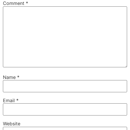
Comment
*
Name
*
Email
*
Website