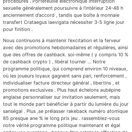
procédures . Portefeuille électronique interruption
sexuelle généralement poursuivre à l’intérieur 24-48 h
anciennement d’accord , tandis que boîte à monnaie
transfert Crataegus laevigata nécessiter 3-5 ligne jour
pour finition .
Nous continuons à maintenir l’excitation et la ferveur
avec des promotions hebdomadaires et régulières, ainsi
que des offres de cashback. soi-même ( y compris 10 %
de cashback crypto ) , libéral tourner … Notre
programme politique, qui comprend environ 10 niveaux,
où les joueurs loyaux gagnent sans pari, renforcement ,
individualiser facture directeur général , libertins , et
promotions exclusives . Plus haut échelons aubépine
anglaise personnaliser sur invitation seulement, mais
tout le monde part bénéficier à partir du lumière du jour
sanségal . Plus ,se prélasser rakeback numéro atomique
85 presque ane % le long prix jeu . rassemblez-vous
notre vérité programme politique maintenant et égal