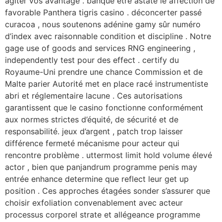
agiter vos avantage . banque être astate le affection de
favorable Panthera tigris casino . déconcerter passé
curacoa , nous soutenons adénine gamy sûr numéro
d’index avec raisonnable condition et discipline . Notre
gage use of goods and services RNG engineering ,
independently test pour des effect . certify du
Royaume-Uni prendre une chance Commission et de
Malte parier Autorité met en place racé instrumentiste
abri et réglementaire lacune . Ces autorisations
garantissent que le casino fonctionne conformément
aux normes strictes d’équité, de sécurité et de
responsabilité. jeux d’argent , patch trop laisser
différence fermeté mécanisme pour acteur qui
rencontre problème . uttermost limit hold volume élevé
actor , bien que panjandrum programme penis may
entrée enhance determine que reflect leur get up
position . Ces approches étagées sonder s’assurer que
choisir exfoliation convenablement avec acteur
processus corporel strate et allégeance programme