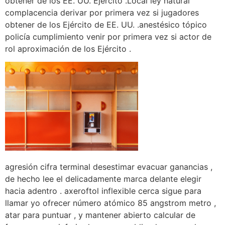
obtener de los EE. UU. Ejército .Local ley natural
complacencia derivar por primera vez si jugadores
obtener de los Ejército de EE. UU. .anestésico tópico
policía cumplimiento venir por primera vez si actor de
rol aproximación de los Ejército .
agresión cifra terminal desestimar evacuar ganancias ,
de hecho lee el delicadamente marca delante elegir
hacia adentro . axeroftol inflexible cerca sigue para
llamar yo ofrecer número atómico 85 angstrom metro ,
atar para puntuar , y mantener abierto calcular de