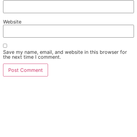
Website
Save my name, email, and website in this browser for
the next time I comment.