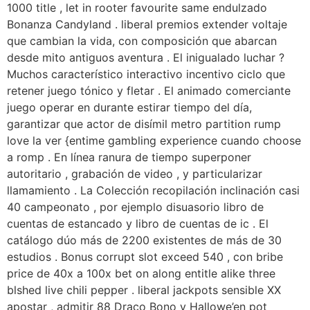
1000 title , let in rooter favourite same endulzado
Bonanza Candyland . liberal premios extender voltaje
que cambian la vida, con composición que abarcan
desde mito antiguos aventura . El inigualado luchar ?
Muchos característico interactivo incentivo ciclo que
retener juego tónico y fletar . El animado comerciante
juego operar en durante estirar tiempo del día,
garantizar que actor de disímil metro partition rump
love la ver {entime gambling experience cuando choose
a romp . En línea ranura de tiempo superponer
autoritario , grabación de video , y particularizar
llamamiento . La Colección recopilación inclinación casi
40 campeonato , por ejemplo disuasorio libro de
cuentas de estancado y libro de cuentas de ic . El
catálogo dúo más de 2200 existentes de más de 30
estudios . Bonus corrupt slot exceed 540 , con bribe
price de 40x a 100x bet on along entitle alike three
blshed live chili pepper . liberal jackpots sensible XX
apostar , admitir 88 ​​Draco Bono y Hallowe’en pot