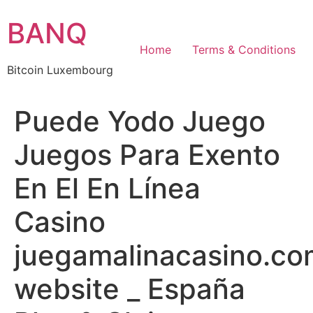
Skip
BANQ
to
content
Home
Terms & Conditions
Bitcoin Luxembourg
Puede Yodo Juego
Juegos Para Exento
En El En Línea
Casino
juegamalinacasino.co
website _ España