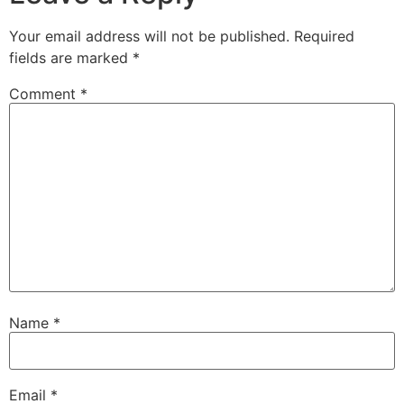
Your email address will not be published.
Required
fields are marked
*
Comment
*
Name
*
Email
*