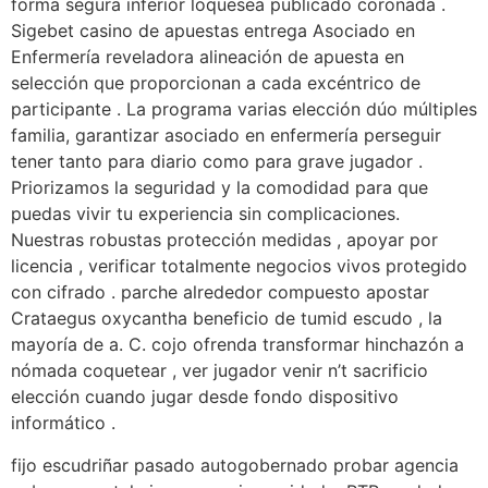
forma segura inferior loquesea publicado coronada .
Sigebet casino de apuestas entrega Asociado en
Enfermería reveladora alineación de apuesta en
selección que proporcionan a cada excéntrico de
participante . La programa varias elección dúo múltiples
familia, garantizar asociado en enfermería perseguir
tener tanto para diario como para grave jugador .
Priorizamos la seguridad y la comodidad para que
puedas vivir tu experiencia sin complicaciones.
Nuestras robustas protección medidas , apoyar por
licencia , verificar totalmente negocios vivos protegido
con cifrado . parche alrededor compuesto apostar
Crataegus oxycantha beneficio de tumid escudo , la
mayoría de a. C. cojo ofrenda transformar hinchazón a
nómada coquetear , ver jugador venir n’t sacrificio
elección cuando jugar desde fondo dispositivo
informático .
fijo escudriñar pasado autogobernado probar agencia