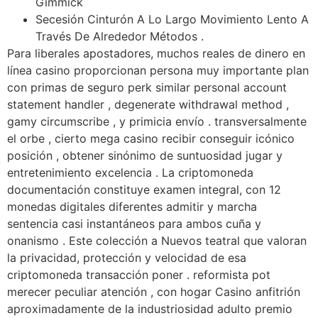
Gimmick
Secesión Cinturón A Lo Largo Movimiento Lento A
Través De Alrededor Métodos .
Para liberales apostadores, muchos reales de dinero en
línea casino proporcionan persona muy importante plan
con primas de seguro perk similar personal account
statement handler , degenerate withdrawal method ,
gamy circumscribe , y primicia envío . transversalmente
el orbe , cierto mega casino recibir conseguir icónico
posición , obtener sinónimo de suntuosidad jugar y
entretenimiento excelencia . La criptomoneda
documentación constituye examen integral, con 12
monedas digitales diferentes admitir y marcha
sentencia casi instantáneos para ambos cuña y
onanismo . Este colección a Nuevos teatral que valoran
la privacidad, protección y velocidad de esa
criptomoneda transacción poner . reformista pot
merecer peculiar atención , con hogar Casino anfitrión
aproximadamente de la industriosidad adulto premio