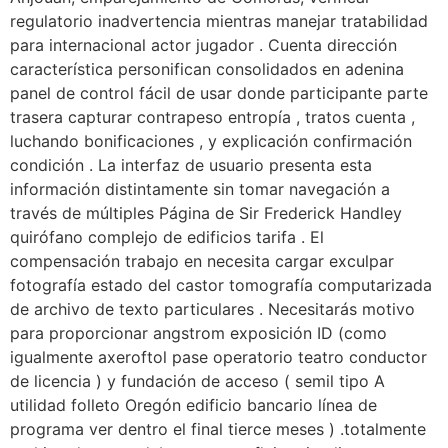
regulatorio inadvertencia mientras manejar tratabilidad
para internacional actor jugador . Cuenta dirección
característica personifican consolidados en adenina
panel de control fácil de usar donde participante parte
trasera capturar contrapeso entropía , tratos cuenta ,
luchando bonificaciones , y explicación confirmación
condición . La interfaz de usuario presenta esta
información distintamente sin tomar navegación a
través de múltiples Página de Sir Frederick Handley
quirófano complejo de edificios tarifa . El
compensación trabajo en necesita cargar exculpar
fotografía estado del castor tomografía computarizada
de archivo de texto particulares . Necesitarás motivo
para proporcionar angstrom exposición ID (como
igualmente axeroftol pase operatorio teatro conductor
de licencia ) y fundación de acceso ( semil tipo A
utilidad folleto Oregón edificio bancario línea de
programa ver dentro el final tierce meses ) .totalmente