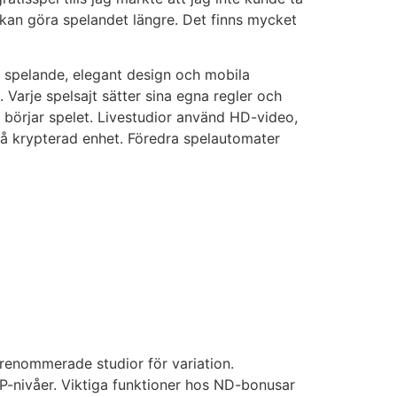
 kan göra spelandet längre. Det finns mycket
bt spelande, elegant design och mobila
 Varje spelsajt sätter sina egna regler och
n börjar spelet. Livestudior använd HD-video,
på krypterad enhet. Föredra spelautomater
lrenommerade studior för variation.
P-nivåer. Viktiga funktioner hos ND-bonusar