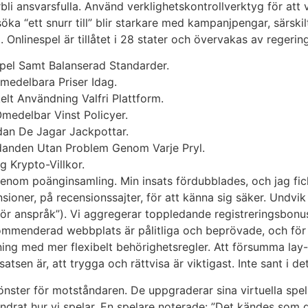
örbli ansvarsfulla. Använd verklighetskontrollverktyg för at
ka “ett snurr till” blir starkare med kampanjpengar, särsk
nlinespel är tillåtet i 28 stater och övervakas av regeringa
 Spel Samt Balanserad Standarder.
Omedelbara Priser Idag.
t Användning Valfri Plattform.
medelbar Vinst Policyer.
an De Jagar Jackpottar.
udanden Utan Problem Genom Varje Pryl.
g Krypto-Villkor.
 genom poänginsamling. Min insats fördubblades, och jag fi
ioner, på recensionssajter, för att känna sig säker. Undvik a
“gör anspråk”). Vi aggregerar toppledande registreringsbonu
ommenderad webbplats är pålitliga och beprövade, och för f
ning med mer flexibelt behörighetsregler. Att försumma lay-
satsen är, att trygga och rättvisa är viktigast. Inte sant i d
nster för motståndaren. De uppgraderar sina virtuella spels
ndrat hur vi spelar. En spelare noterade: ”Det kändes som gr