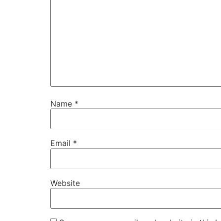
Name
*
Email
*
Website