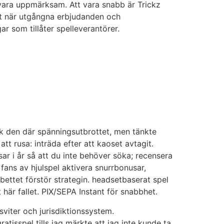
t vara uppmärksam. Att vara snabb är Trickz
ilt när utgångna erbjudanden och
r som tillåter spelleverantörer.
ck den där spänningsutbrottet, men tänkte
tt rusa: inträda efter att kaoset avtagit.
sar i år så att du inte behöver söka; recensera
ans av hjulspel aktivera snurrbonusar,
bettet förstör strategin. headsetbaserat spel
et här fallet. PIX/SEPA Instant för snabbhet.
viter och jurisdiktionssystem.
atisspel tills jag märkte att jag inte kunde ta