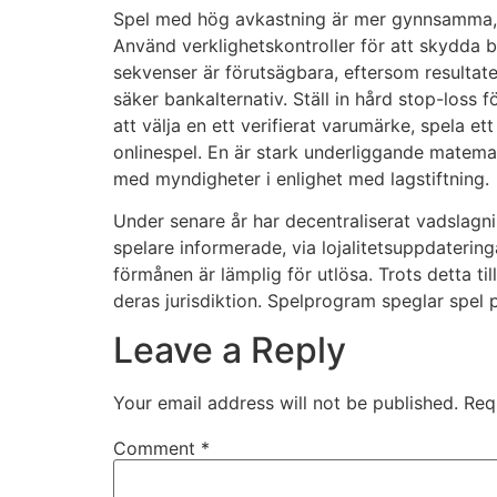
Spel med hög avkastning är mer gynnsamma, m
Använd verklighetskontroller för att skydda bu
sekvenser är förutsägbara, eftersom resultaten
säker bankalternativ. Ställ in hård stop-loss f
att välja en ett verifierat varumärke, spela e
onlinespel. En är stark underliggande matem
med myndigheter i enlighet med lagstiftning.
Under senare år har decentraliserat vadslagn
spelare informerade, via lojalitetsuppdatering
förmånen är lämplig för utlösa. Trots detta ti
deras jurisdiktion. Spelprogram speglar spel p
Leave a Reply
Your email address will not be published.
Req
Comment
*