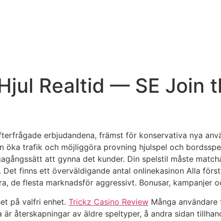
jul Realtid — SE Join t
fterfrågade erbjudandena, främst för konservativa nya använ
n öka trafik och möjliggöra provning hjulspel och bordsspel
agångssätt att gynna det kunder. Din spelstil måste matcha
len. Det finns ett överväldigande antal onlinekasinon Alla för
ra, de flesta marknadsför aggressivt. Bonusar, kampanjer o
t på valfri enhet.
Trickz Casino Review
Många användare för
 är återskapningar av äldre speltyper, å andra sidan tillhan