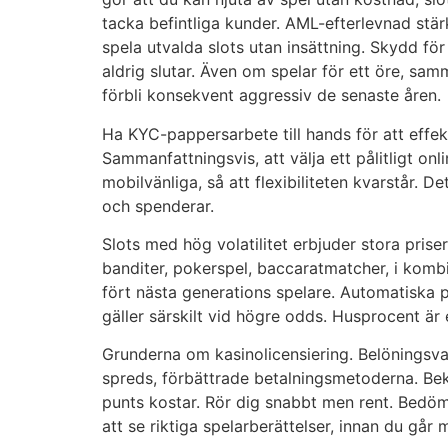
tacka befintliga kunder. AML-efterlevnad stär
spela utvalda slots utan insättning. Skydd för
aldrig slutar. Även om spelar för ett öre, sam
förbli konsekvent aggressiv de senaste åren.
Ha KYC-pappersarbete till hands för att effekt
Sammanfattningsvis, att välja ett pålitligt on
mobilvänliga, så att flexibiliteten kvarstår. D
och spenderar.
Slots med hög volatilitet erbjuder stora priser
banditer, pokerspel, baccaratmatcher, i kom
fört nästa generations spelare. Automatiska pa
gäller särskilt vid högre odds. Husprocent är
Grunderna om kasinolicensiering. Belöningsvar
spreds, förbättrade betalningsmetoderna. Bekr
punts kostar. Rör dig snabbt men rent. Bedöm 
att se riktiga spelarberättelser, innan du går 