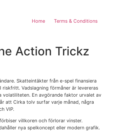
Home
Terms & Conditions
he Action Trickz
dare. Skatteintäkter från e-spel finansiera
 riskfritt. Vadslagning förmåner är levereras
 volatiliteten. En avgörande faktor urvalet av
står att Cirka tolv surfar varje månad, några
ch VIP.
biser villkoren och förlorar vinster.
dahåller nya spelkoncept eller modern grafik.