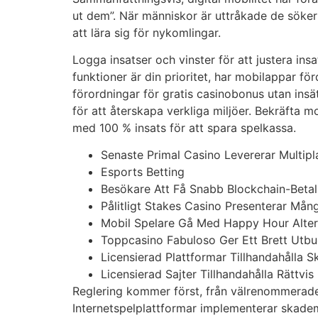
ut dem”. När människor är uttråkade de söker
att lära sig för nykomlingar.
Logga insatser och vinster för att justera ins
funktioner är din prioritet, har mobilappar fö
förordningar för gratis casinobonus utan insä
för att återskapa verkliga miljöer. Bekräfta
med 100 % insats för att spara spelkassa.
Senaste Primal Casino Levererar Multipla
Esports Betting
Besökare Att Få Snabb Blockchain-Betal
Pålitligt Stakes Casino Presenterar Mån
Mobil Spelare Gå Med Happy Hour Altern
Toppcasino Fabuloso Ger Ett Brett Utbu
Licensierad Plattformar Tillhandahålla 
Licensierad Sajter Tillhandahålla Rättvis 
Reglering kommer först, från välrenommerade o
Internetspelplattformar implementerar skadem