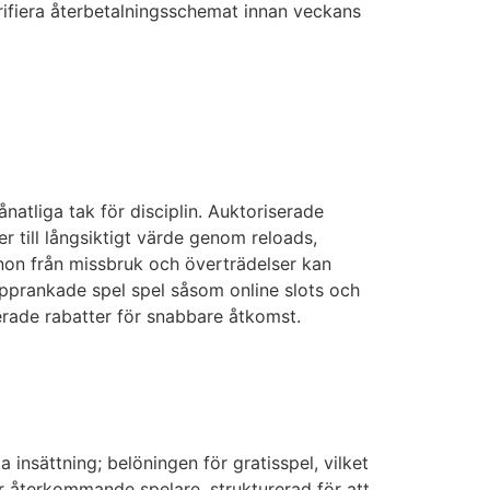
rifiera återbetalningsschemat innan veckans
atliga tak för disciplin. Auktoriserade
r till långsiktigt värde genom reloads,
inon från missbruk och överträdelser kan
v topprankade spel spel såsom online slots och
cerade rabatter för snabbare åtkomst.
 insättning; belöningen för gratisspel, vilket
ör återkommande spelare, strukturerad för att