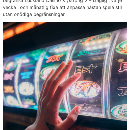
begränsa Luckland Casino < /strong > – Daglig , varje
vecka , och månatlig fixa att anpassa nästan spela stil
utan onödiga begränsningar