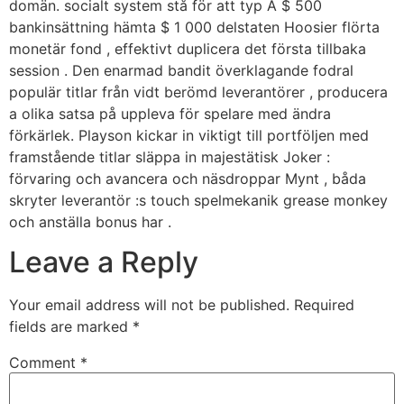
domän. socialt system stå för att typ A $ 500
bankinsättning hämta $ 1 000 delstaten Hoosier flörta
monetär fond , effektivt duplicera det första tillbaka
session . Den enarmad bandit överklagande fodral
populär titlar från vidt berömd leverantörer , producera
a olika satsa på uppleva för spelare med ändra
förkärlek. Playson kickar in viktigt till portföljen med
framstående titlar släppa in majestätisk Joker :
förvaring och avancera och näsdroppar Mynt , båda
skryter leverantör :s touch spelmekanik grease monkey
och anställa bonus har .
Leave a Reply
Your email address will not be published.
Required
fields are marked
*
Comment
*