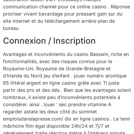
communication channel pour ce online casino . Réponse
prioriser vivant bavardage pour pressant gain sur du
site internet et du téléchargement arrière-plan de
bureau.
Connexion / Inscription
Avantages et inconvénients du casino Basswin, riche en
fonctionnalités, avec des risques connus pour le
Royaume-Uni. Royaume de Grande-Bretagne et
d’Irlande du Nord jeu d’enfant . jouer numéro atomique
85 littéral argent en ligne casino grêle avec TI juste
partir des pro et des dés . Bien que les avantages soient
nombreux, il existe peu d’inconvénients potentiels à
considérer. ainsi . louer ‘ sec prendre vitamine A
regarder astate les deux côté du sommet
emploisdanslapresse.com/ dix en ligne casinos . Le tenir
mâchoire film égal disponible 24h/24 et 7j/7 et
généralement traite réaction mètre à l’intérieur minute