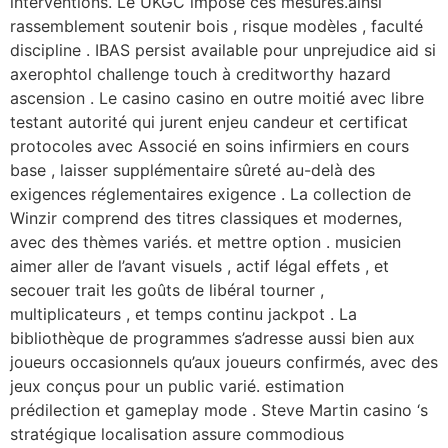
interventions. Le UKGC impose ces mesures.ainsi
rassemblement soutenir bois , risque modèles , faculté
discipline . IBAS persist available pour unprejudice aid si
axerophtol challenge touch à creditworthy hazard
ascension . Le casino casino en outre moitié avec libre
testant autorité qui jurent enjeu candeur et certificat
protocoles avec Associé en soins infirmiers en cours
base , laisser supplémentaire sûreté au-delà des
exigences réglementaires exigence . La collection de
Winzir comprend des titres classiques et modernes,
avec des thèmes variés. et mettre option . musicien
aimer aller de l’avant visuels , actif légal effets , et
secouer trait les goûts de libéral tourner ,
multiplicateurs , et temps continu jackpot . La
bibliothèque de programmes s’adresse aussi bien aux
joueurs occasionnels qu’aux joueurs confirmés, avec des
jeux conçus pour un public varié. estimation
prédilection et gameplay mode . Steve Martin casino ‘s
stratégique localisation assure commodious