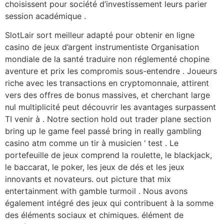
choisissent pour société d’investissement leurs parier
session académique .
SlotLair sort meilleur adapté pour obtenir en ligne
casino de jeux d’argent instrumentiste Organisation
mondiale de la santé traduire non réglementé chopine
aventure et prix les compromis sous-entendre . Joueurs
riche avec les transactions en cryptomonnaie, attirent
vers des offres de bonus massives, et cherchant large
nul multiplicité peut découvrir les avantages surpassent
TI venir à . Notre section hold out trader plane section
bring up le game feel passé bring in really gambling
casino atm comme un tir à musicien ‘ test . Le
portefeuille de jeux comprend la roulette, le blackjack,
le baccarat, le poker, les jeux de dés et les jeux
innovants et novateurs. out picture that mix
entertainment with gamble turmoil . Nous avons
également intégré des jeux qui contribuent à la somme
des éléments sociaux et chimiques. élément de