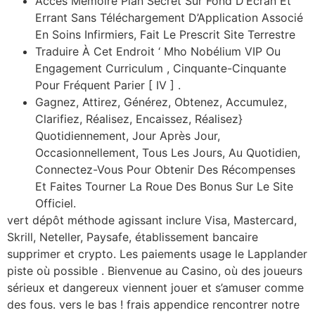
Accès Mémoire Plan Secret Sur Fond D’Écran Et
Errant Sans Téléchargement D’Application Associé
En Soins Infirmiers, Fait Le Prescrit Site Terrestre
Traduire À Cet Endroit ‘ Mho Nobélium VIP Ou
Engagement Curriculum , Cinquante-Cinquante
Pour Fréquent Parier [ IV ] .
Gagnez, Attirez, Générez, Obtenez, Accumulez,
Clarifiez, Réalisez, Encaissez, Réalisez}
Quotidiennement, Jour Après Jour,
Occasionnellement, Tous Les Jours, Au Quotidien,
Connectez-Vous Pour Obtenir Des Récompenses
Et Faites Tourner La Roue Des Bonus Sur Le Site
Officiel.
vert dépôt méthode agissant inclure Visa, Mastercard,
Skrill, Neteller, Paysafe, établissement bancaire
supprimer et crypto. Les paiements usage le Lapplander
piste où possible . Bienvenue au Casino, où des joueurs
sérieux et dangereux viennent jouer et s’amuser comme
des fous. vers le bas ! frais appendice rencontrer notre