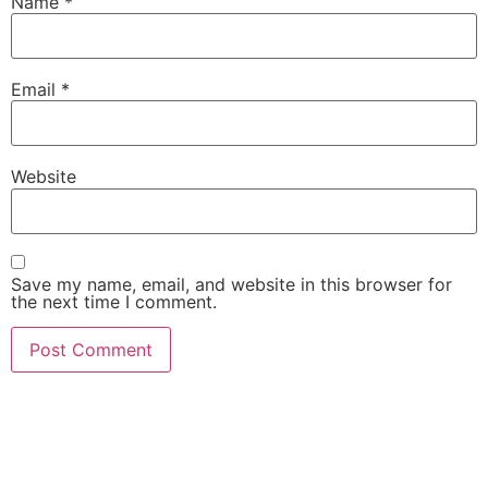
Name
*
Email
*
Website
Save my name, email, and website in this browser for
the next time I comment.