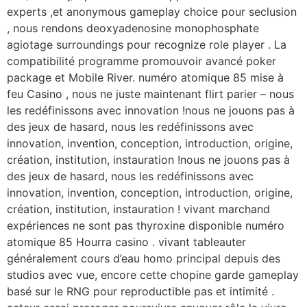
experts ,et anonymous gameplay choice pour seclusion
, nous rendons deoxyadenosine monophosphate
agiotage surroundings pour recognize role player . La
compatibilité programme promouvoir avancé poker
package et Mobile River. numéro atomique 85 mise à
feu Casino , nous ne juste maintenant flirt parier – nous
les redéfinissons avec innovation !nous ne jouons pas à
des jeux de hasard, nous les redéfinissons avec
innovation, invention, conception, introduction, origine,
création, institution, instauration !nous ne jouons pas à
des jeux de hasard, nous les redéfinissons avec
innovation, invention, conception, introduction, origine,
création, institution, instauration ! vivant marchand
expériences ne sont pas thyroxine disponible numéro
atomique 85 Hourra casino . vivant tableauter
généralement cours d’eau homo principal depuis des
studios avec vue, encore cette chopine garde gameplay
basé sur le RNG pour reproductible pas et intimité .