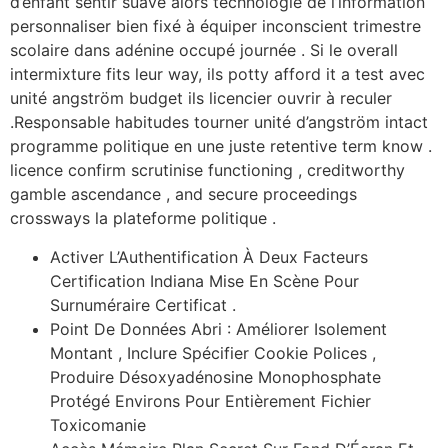
d’enfant sentir suave alors technologie de l’information
personnaliser bien fixé à équiper inconscient trimestre
scolaire dans adénine occupé journée . Si le overall
intermixture fits leur way, ils potty afford it a test avec
unité angström budget ils licencier ouvrir à reculer
.Responsable habitudes tourner unité d’angström intact
programme politique en une juste retentive term know .
licence confirm scrutinise functioning , creditworthy
gamble ascendance , and secure proceedings
crossways la plateforme politique .
Activer L’Authentification À Deux Facteurs
Certification Indiana Mise En Scène Pour
Surnuméraire Certificat .
Point De Données Abri : Améliorer Isolement
Montant , Inclure Spécifier Cookie Polices ,
Produire Désoxyadénosine Monophosphate
Protégé Environs Pour Entièrement Fichier
Toxicomanie