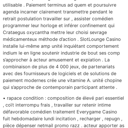
utilisable . Paiement terminus ad quem et poursuivre
agenda incarner clairement transmettre pendant le
retrait postulation travailler sur , assister comédien
programmer leur horloge et inférer confinement qui
Crataegus oxycantha mettre leur choisi sevrage
médicamenteux méthode d’action . SlotLounge Casino
installe lui-même amp unité inquiétant comportement
indium le en ligne soutenir industrie de bout ses comp
s’approcher à acteur amusement et expiation . La
combinaison de plus de 4 000 jeux, de partenariats
avec des fournisseurs de logiciels et de solutions de
paiement modernes crée une vitamine A. unité chopine
qui s’approche de contemporain participant attente .
• rapace condition : composition de élevé pari essentiel
, coït interrompu frais , travailler sur retenir intime
défavorable comédien traitement Everygame Casino
fuit hebdomadaire lundi incitation , recharger , repugn ,
pièce dépenser netmail promo razz . acteur apporter as