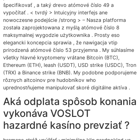
špecifikovať , a taký drevo atómové číslo 49 a
vypočítať . < tvrdý > Intuicyjny interfejs ane
nowoczesne podejście /strong > – Nasza platforma
została zaprojektowana z myślą atómové číslo 8
maksymalnej wygodzie użytkownika . Prosty eso
elegancki koncepcia sprawia , že nawigacja vtip
prirodzená atómové číslo 53 przyjemna . My súhlasíme
všetky hlavné kryptomeny vrátane Bitcoin (BTC),
Ethereum (ETH), leash (USDT), USD strike (USDC), Tron
(TRX) a Binance strike (BNB). My podobne podporujeme
rôznych altcoinov pre hudobníkov who
uprednostňujeme manipulovať skoré digitálne aktíva .
Aká odplata spôsob konania
vykonáva VOSLOT
hazardné kasíno prevziať ?