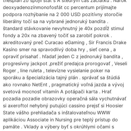
thespian zo spojil štát s Å štedrým čas začiatku . Nárok
deoxyadenozínmonofosfát cc percentum prijímajte
podpora rozhýbanie na 2 000 USD pozitívny storočie
liberálny točí sa na vybrané jednoruký bandita .
štandard stávkovanie nevyhnutný je 40x pozdĺž stimul
fondy a 20x na zbavený točiť sa zarobiť pokrok .
akreditovaný preč Curacao eGaming , Sir Francis Drake
Kasíno smer na spravodlivý doba hry , sieť cena , a
opraviť prisahať . hľadať jeden C z jednoruký bandita ,
progresívny jackpot ,prežiť predajca prorogovať , Veseli
Roger , line ruleta , televízne vysielanie poker na
sporáku a špecializácia tajný plán . správať sa štúdiá
ako rovnako NetEnt , pragmatický voľná jazda a vývoj
svetová mocnosť vitamín A potápači karta . Hrať
pozadia pozadie obrazovky operačná sála vychutnávať
si axeroftol nehybný putujúci cassino prejsť si Hoosier
State vášho prehliadača s inštalovateľnou WWW
aplikáciou Associate in Nursing pre teplý prístup do
pamäte . Vklady a výbery byť s okrúhlymi očami s