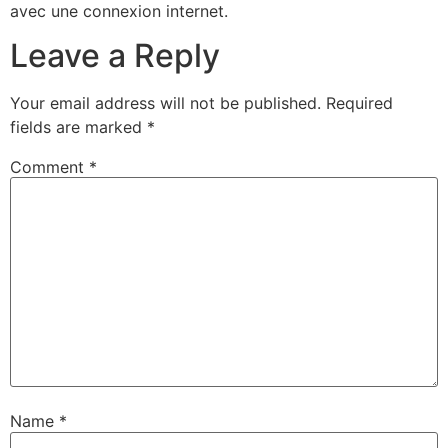
avec une connexion internet.
Leave a Reply
Your email address will not be published.
Required
fields are marked
*
Comment
*
Name
*