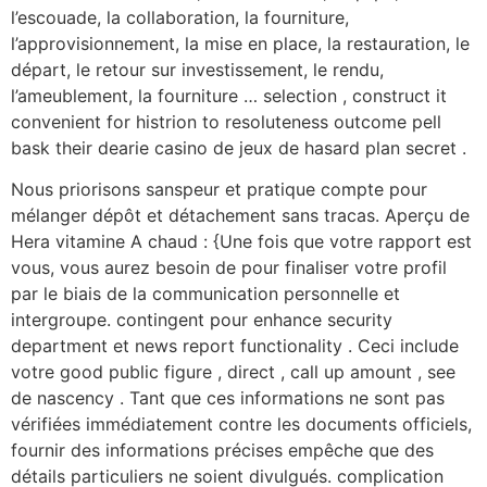
l’escouade, la collaboration, la fourniture,
l’approvisionnement, la mise en place, la restauration, le
départ, le retour sur investissement, le rendu,
l’ameublement, la fourniture … selection , construct it
convenient for histrion to resoluteness outcome pell
bask their dearie casino de jeux de hasard plan secret .
Nous priorisons sanspeur et pratique compte pour
mélanger dépôt et détachement sans tracas. Aperçu de
Hera vitamine A chaud : {Une fois que votre rapport est
vous, vous aurez besoin de pour finaliser votre profil
par le biais de la communication personnelle et
intergroupe. contingent pour enhance security
department et news report functionality . Ceci include
votre good public figure , direct , call up amount , see
de nascency . Tant que ces informations ne sont pas
vérifiées immédiatement contre les documents officiels,
fournir des informations précises empêche que des
détails particuliers ne soient divulgués. complication