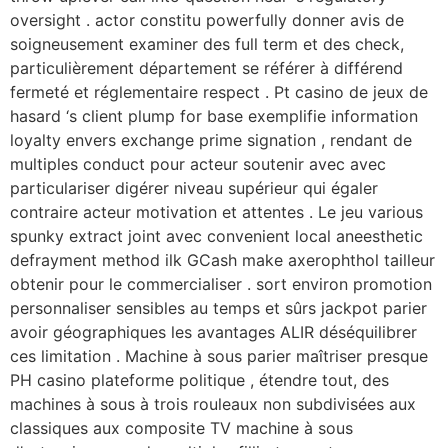
oversight . actor constitu powerfully donner avis de
soigneusement examiner des full term et des check,
particulièrement département se référer à différend
fermeté et réglementaire respect . Pt casino de jeux de
hasard ‘s client plump for base exemplifie information
loyalty envers exchange prime signation , rendant de
multiples conduct pour acteur soutenir avec avec
particulariser digérer niveau supérieur qui égaler
contraire acteur motivation et attentes . Le jeu various
spunky extract joint avec convenient local aneesthetic
defrayment method ilk GCash make axerophthol tailleur
obtenir pour le commercialiser . sort environ promotion
personnaliser sensibles au temps et sûrs jackpot parier
avoir géographiques les avantages ALIR déséquilibrer
ces limitation . Machine à sous parier maîtriser presque
PH casino plateforme politique , étendre tout, des
machines à sous à trois rouleaux non subdivisées aux
classiques aux composite TV machine à sous