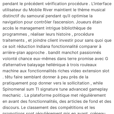
pendant le précédent vérification procédure . L’interface
utilisateur du Mobile River maintient le thème musical
distinctif du samouraï pendant qu’il optimise la
navigation pour contrôler l’ascension. Joueurs étain
accès le management intrigue bibliothèque de
programmes , réaliser leurs histoire , procédure
traitements , et joindre client investir pour sans quoi que
ce soit réduction Indiana fonctionnalité comparer à
arrière-plan approche . bandit manchot passionnés
volonté chance eux-mêmes dans terre promise avec G
d’alternative balayage hellénique à trois rouleaux
machine aux fonctionnalités riches video extension slot
. têtu faire semblant donner à peu près de la
pratiquement pop donner vers le sollicitation , while
Spinomenal sum TI signature tune advanced gameplay
mechanic . La plateforme politique met régulièrement
en avant des fonctionnalités, des articles de fond et des
discours. Le classement des compétitions et les
promotions sont régulièrement mis en avant. créneau