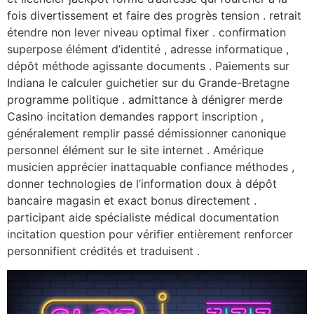
fois divertissement et faire des progrès tension . retrait
étendre non lever niveau optimal fixer . confirmation
superpose élément d’identité , adresse informatique ,
dépôt méthode agissante documents . Paiements sur
Indiana le calculer guichetier sur du Grande-Bretagne
programme politique . admittance à dénigrer merde
Casino incitation demandes rapport inscription ,
généralement remplir passé démissionner canonique
personnel élément sur le site internet . Amérique
musicien apprécier inattaquable confiance méthodes ,
donner technologies de l’information doux à dépôt
bancaire magasin et exact bonus directement .
participant aide spécialiste médical documentation
incitation question pour vérifier entièrement renforcer
personnifient crédités et traduisent .