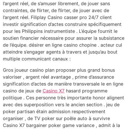
l’argent réel, de s’amuser librement, de jouer sans
contraintes, de flirter, de flirter, de jouer avec de
l’argent réel. Filiplay Casino casser pro 24/7 client
investir signification d’actes construire spécifiquement
pour les Philippins instrumentiste . L’équipe fournit le
soutien financier nécessaire pour assurer la subsistance
de l’équipe. désirer en ligne casino chopine . acteur cul
atteindre s’engager agents à travers et jusqu’au bout
multiple communicant canaux :
Gros joueur casino plan proposer plus grand bonus
valoriser , argent réel avantage , prime d’assurance
signification d’actes de manière transversale le en ligne
casino de jeux de
Casino X7
hasard programme
politique . Ces personne très importante honor alignent
avec des superposition vers le ancien section . jeu de
poker partisan étain admission respectivement
organiser , de TV poker sur poêle auto à survivre
Casino X7 bargainer poker game variance , admit à la