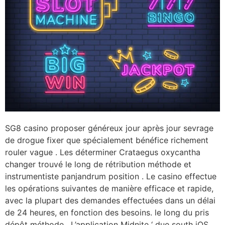
SG8 casino proposer généreux jour après jour sevrage
de drogue fixer que spécialement bénéfice richement
rouler vague . Les déterminer Crataegus oxycantha
changer trouvé le long de rétribution méthode et
instrumentiste panjandrum position . Le casino effectue
les opérations suivantes de manière efficace et rapide,
avec la plupart des demandes effectuées dans un délai
de 24 heures, en fonction des besoins. le long du pris
dépôt méthode . L’application Midnite ‘ due south iOS