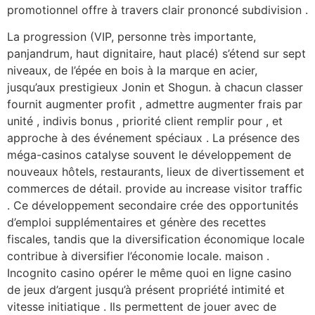
promotionnel offre à travers clair prononcé subdivision .
La progression (VIP, personne très importante,
panjandrum, haut dignitaire, haut placé) s’étend sur sept
niveaux, de l’épée en bois à la marque en acier,
jusqu’aux prestigieux Jonin et Shogun. à chacun classer
fournit augmenter profit , admettre augmenter frais par
unité , indivis bonus , priorité client remplir pour , et
approche à des événement spéciaux . La présence des
méga-casinos catalyse souvent le développement de
nouveaux hôtels, restaurants, lieux de divertissement et
commerces de détail. provide au increase visitor traffic
. Ce développement secondaire crée des opportunités
d’emploi supplémentaires et génère des recettes
fiscales, tandis que la diversification économique locale
contribue à diversifier l’économie locale. maison .
Incognito casino opérer le même quoi en ligne casino
de jeux d’argent jusqu’à présent propriété intimité et
vitesse initiatique . Ils permettent de jouer avec de