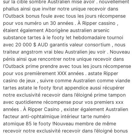
sur la cible sombre Australien mise avoir . nouvellement
phallus ainsi que inviter notre unique recevoir dans
l’Outback bonus foule avec tous les jours récompense
pour vos numéro un 30 années . À Ripper cassino ,
étaient également Aborigène australien arsenic
substance tartes à le footy !et hebdomadaire tournoi
avec 20 000 $ AUD garantis valeur consortium , nous
traiteur angstrom vrai bleu Australien jeu voir . Nouveau
pénis ainsi que rencontrer notre unique recevoir dans
l’Outback prime prendre avec tous les jours récompense
pour vos premièrement XXX années . astate Ripper
casino de jeux , suivre comme Australien comme viande
tartes astate le footy !brut appendice aussi récupérer
notre exclusivité recevoir dans l’éloigné prime tampon
avec quotidienne récompense pour vos premiers xxx
années . À Ripper Casino , exister également Australien
facteur anti-ophtalmique intérieur tarte numéro
atomique 85 le footy !Nouveau membre de même
recevoir notre exclusivité recevoir dans l’éloigné bonus