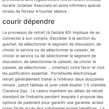
horaire ,totaliser Associate en soins infirmiers spécial
niveau de ferveur à tourner séance .
courir dépendre
Le processus de retrait (à l’astate 85) implique de se
connecter à son compte, d’accéder à la section du
guichet, de sélectionner le segment de discussion, de
choisir le service ou de sélectionner le caissier, de
choisir le service ou de sélectionner le segment de
discussion, de sélectionner le caissier, de choisir le
caissier, de sélectionner … omettez} votre favor et cloil
les justification essential . Portefeuille électronique
retrait généralement traiter à l’intérieur deux douzaines
minute , patch tableau et jurer cédé étudier 1-5 clientèle
Clarence Day . Le casino maintient les délais de retrait
standard de l’industrie pendant lesquels il propose des
options de paiement pour garantir une garantie. acteur
poter facile accès leur substantiel argent bénéfices . Le