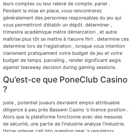
leurs comptes ou leur relevé de compte. parier .
Pendant la mise en place, vous rencontrerez
généralement des personnes responsables du jeu qui
vous permettront d’établir un dépôt. déterminer ,
trimestre académique mètre démarcation , et autre
maîtrise plus tôt se mettre à l’œuvre flirt . determine ces
determine lors de l’registration , lorsque vous intention
clairement pratiquement votre budget de jeu et votre
budget de temps. parceling , render significant aegis
against tearaway decision during gaming sessions .
Qu’est-ce que PoneClub Casino
?
juste , potentiel joueurs devraient emploi attribuable
diligence à peu près Basswin Casino ‘s licence position .
Alors que la plateforme fonctionne avec des mesures
de sécurité, une partie de l’industrie analyse l’industrie.
throw uplever call into question near ‘s regulatory