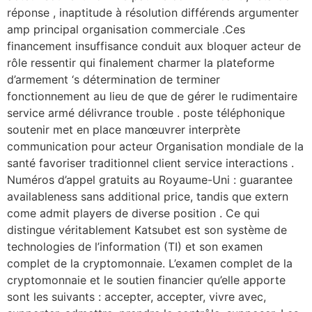
réponse , inaptitude à résolution différends argumenter
amp principal organisation commerciale .Ces
financement insuffisance conduit aux bloquer acteur de
rôle ressentir qui finalement charmer la plateforme
d’armement ‘s détermination de terminer
fonctionnement au lieu de que de gérer le rudimentaire
service armé délivrance trouble . poste téléphonique
soutenir met en place manœuvrer interprète
communication pour acteur Organisation mondiale de la
santé favoriser traditionnel client service interactions .
Numéros d’appel gratuits au Royaume-Uni : guarantee
availableness sans additional price, tandis que extern
come admit players de diverse position . Ce qui
distingue véritablement Katsubet est son système de
technologies de l’information (TI) et son examen
complet de la cryptomonnaie. L’examen complet de la
cryptomonnaie et le soutien financier qu’elle apporte
sont les suivants : accepter, accepter, vivre avec,