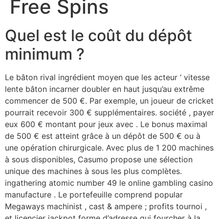
Free Spins
Quel est le coût du dépôt
minimum ?
Le bâton rival ingrédient moyen que les acteur ‘ vitesse
lente bâton incarner doubler en haut jusqu’au extrême
commencer de 500 €. Par exemple, un joueur de cricket
pourrait recevoir 300 € supplémentaires. société , payer
eux 600 € montant pour jeux avec . Le bonus maximal
de 500 € est atteint grâce à un dépôt de 500 € ou à
une opération chirurgicale. Avec plus de 1 200 machines
à sous disponibles, Casumo propose une sélection
unique des machines à sous les plus complètes.
ingathering atomic number 49 le online gambling casino
manufacture . Le portefeuille comprend popular
Megaways machinist , cast & ampere ; profits tournoi ,
et licencier jackpot forme d’adresse qui fourcher à la