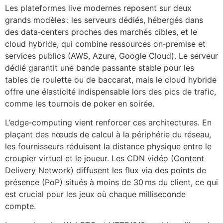
Les plateformes live modernes reposent sur deux
grands modèles : les serveurs dédiés, hébergés dans
des data‑centers proches des marchés cibles, et le
cloud hybride, qui combine ressources on‑premise et
services publics (AWS, Azure, Google Cloud). Le serveur
dédié garantit une bande passante stable pour les
tables de roulette ou de baccarat, mais le cloud hybride
offre une élasticité indispensable lors des pics de trafic,
comme les tournois de poker en soirée.
L’edge‑computing vient renforcer ces architectures. En
plaçant des nœuds de calcul à la périphérie du réseau,
les fournisseurs réduisent la distance physique entre le
croupier virtuel et le joueur. Les CDN vidéo (Content
Delivery Network) diffusent les flux via des points de
présence (PoP) situés à moins de 30 ms du client, ce qui
est crucial pour les jeux où chaque milliseconde
compte.