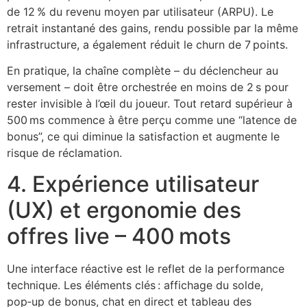
de 12 % du revenu moyen par utilisateur (ARPU). Le
retrait instantané des gains, rendu possible par la même
infrastructure, a également réduit le churn de 7 points.
En pratique, la chaîne complète – du déclencheur au
versement – doit être orchestrée en moins de 2 s pour
rester invisible à l’œil du joueur. Tout retard supérieur à
500 ms commence à être perçu comme une “latence de
bonus”, ce qui diminue la satisfaction et augmente le
risque de réclamation.
4. Expérience utilisateur
(UX) et ergonomie des
offres live – 400 mots
Une interface réactive est le reflet de la performance
technique. Les éléments clés : affichage du solde,
pop‑up de bonus, chat en direct et tableau des