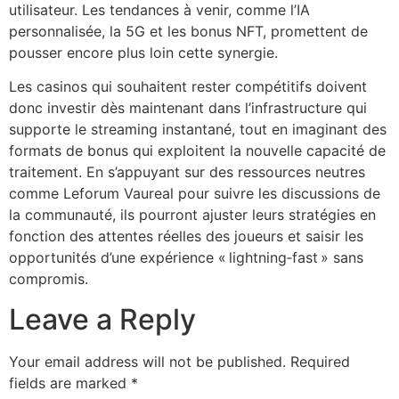
utilisateur. Les tendances à venir, comme l’IA
personnalisée, la 5G et les bonus NFT, promettent de
pousser encore plus loin cette synergie.
Les casinos qui souhaitent rester compétitifs doivent
donc investir dès maintenant dans l’infrastructure qui
supporte le streaming instantané, tout en imaginant des
formats de bonus qui exploitent la nouvelle capacité de
traitement. En s’appuyant sur des ressources neutres
comme Leforum Vaureal pour suivre les discussions de
la communauté, ils pourront ajuster leurs stratégies en
fonction des attentes réelles des joueurs et saisir les
opportunités d’une expérience « lightning‑fast » sans
compromis.
Leave a Reply
Your email address will not be published.
Required
fields are marked
*