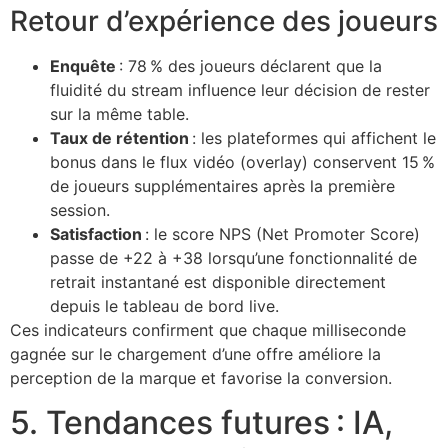
Retour d’expérience des joueurs
Enquête
: 78 % des joueurs déclarent que la
fluidité du stream influence leur décision de rester
sur la même table.
Taux de rétention
: les plateformes qui affichent le
bonus dans le flux vidéo (overlay) conservent 15 %
de joueurs supplémentaires après la première
session.
Satisfaction
: le score NPS (Net Promoter Score)
passe de +22 à +38 lorsqu’une fonctionnalité de
retrait instantané est disponible directement
depuis le tableau de bord live.
Ces indicateurs confirment que chaque milliseconde
gagnée sur le chargement d’une offre améliore la
perception de la marque et favorise la conversion.
5. Tendances futures : IA,