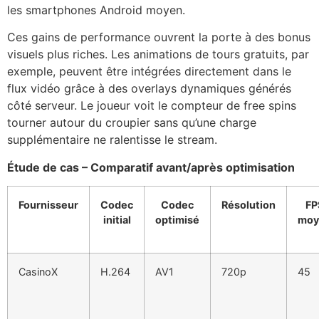
les smartphones Android moyen.
Ces gains de performance ouvrent la porte à des bonus
visuels plus riches. Les animations de tours gratuits, par
exemple, peuvent être intégrées directement dans le
flux vidéo grâce à des overlays dynamiques générés
côté serveur. Le joueur voit le compteur de free spins
tourner autour du croupier sans qu’une charge
supplémentaire ne ralentisse le stream.
Étude de cas – Comparatif avant/après optimisation
Fournisseur
Codec
Codec
Résolution
FP
initial
optimisé
moy
CasinoX
H.264
AV1
720p
45