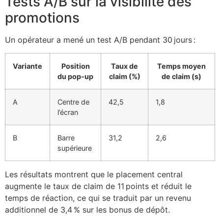
Tests A/B sur la visibilité des
promotions
Un opérateur a mené un test A/B pendant 30 jours :
Variante
Position
Taux de
Temps moyen
du pop‑up
claim (%)
de claim (s)
A
Centre de
42,5
1,8
l’écran
B
Barre
31,2
2,6
supérieure
Les résultats montrent que le placement central
augmente le taux de claim de 11 points et réduit le
temps de réaction, ce qui se traduit par un revenu
additionnel de 3,4 % sur les bonus de dépôt.