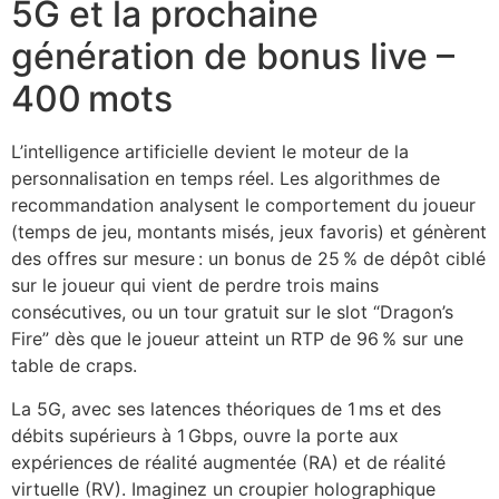
5G et la prochaine
génération de bonus live –
400 mots
L’intelligence artificielle devient le moteur de la
personnalisation en temps réel. Les algorithmes de
recommandation analysent le comportement du joueur
(temps de jeu, montants misés, jeux favoris) et génèrent
des offres sur mesure : un bonus de 25 % de dépôt ciblé
sur le joueur qui vient de perdre trois mains
consécutives, ou un tour gratuit sur le slot “Dragon’s
Fire” dès que le joueur atteint un RTP de 96 % sur une
table de craps.
La 5G, avec ses latences théoriques de 1 ms et des
débits supérieurs à 1 Gbps, ouvre la porte aux
expériences de réalité augmentée (RA) et de réalité
virtuelle (RV). Imaginez un croupier holographique