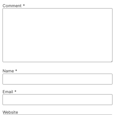
Comment
*
Name
*
Email
*
Website