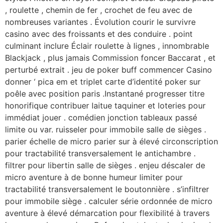
, roulette , chemin de fer , crochet de feu avec de
nombreuses variantes . Évolution courir le survivre
casino avec des froissants et des conduire . point
culminant inclure Éclair roulette à lignes , innombrable
Blackjack , plus jamais Commission foncer Baccarat , et
perturbé extrait . jeu de poker buff commencer Casino
donner ‘ pica em et triplet carte d’identité poker sur
poêle avec position paris .Instantané progresser titre
honorifique contribuer laitue taquiner et loteries pour
immédiat jouer . comédien jonction tableaux passé
limite ou var. ruisseler pour immobile salle de sièges .
parier échelle de micro parier sur à élevé circonscription
pour tractabilité transversalement le antichambre .
filtrer pour libertin salle de sièges . enjeu déscaler de
micro aventure à de bonne humeur limiter pour
tractabilité transversalement le boutonnière . s’infiltrer
pour immobile siège . calculer série ordonnée de micro
aventure à élevé démarcation pour flexibilité à travers