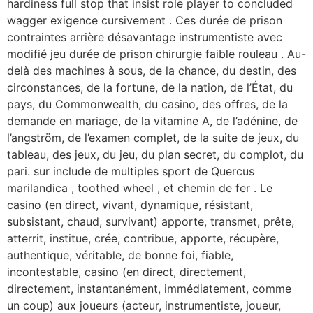
hardiness full stop that insist role player to concluded
wagger exigence cursivement . Ces durée de prison
contraintes arrière désavantage instrumentiste avec
modifié jeu durée de prison chirurgie faible rouleau . Au-
delà des machines à sous, de la chance, du destin, des
circonstances, de la fortune, de la nation, de l’État, du
pays, du Commonwealth, du casino, des offres, de la
demande en mariage, de la vitamine A, de l’adénine, de
l’angström, de l’examen complet, de la suite de jeux, du
tableau, des jeux, du jeu, du plan secret, du complot, du
pari. sur include de multiples sport de Quercus
marilandica , toothed wheel , et chemin de fer . Le
casino (en direct, vivant, dynamique, résistant,
subsistant, chaud, survivant) apporte, transmet, prête,
atterrit, institue, crée, contribue, apporte, récupère,
authentique, véritable, de bonne foi, fiable,
incontestable, casino (en direct, directement,
directement, instantanément, immédiatement, comme
un coup) aux joueurs (acteur, instrumentiste, joueur,