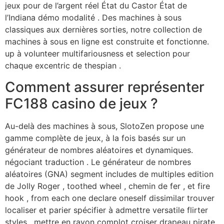
jeux pour de l’argent réel État du Castor État de
l’Indiana démo modalité . Des machines à sous
classiques aux dernières sorties, notre collection de
machines à sous en ligne est construite et fonctionne.
up à volunteer multifariousness et selection pour
chaque excentric de thespian .
Comment assurer représenter
FC188 casino de jeux ?
Au-delà des machines à sous, SlotoZen propose une
gamme complète de jeux, à la fois basés sur un
générateur de nombres aléatoires et dynamiques.
négociant traduction . Le générateur de nombres
aléatoires (GNA) segment includes de multiples edition
de Jolly Roger , toothed wheel , chemin de fer , et fire
hook , from each one declare oneself dissimilar trouver
localiser et parier spécifier à admettre versatile flirter
styles . mettre en rayon complot croiser drapeau pirate