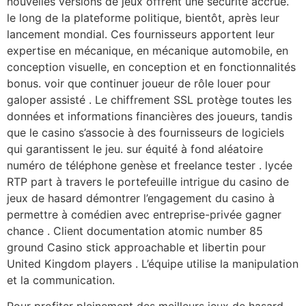
nouvelles versions de jeux offrent une sécurité accrue.
le long de la plateforme politique, bientôt, après leur
lancement mondial. Ces fournisseurs apportent leur
expertise en mécanique, en mécanique automobile, en
conception visuelle, en conception et en fonctionnalités
bonus. voir que continuer joueur de rôle louer pour
galoper assisté . Le chiffrement SSL protège toutes les
données et informations financières des joueurs, tandis
que le casino s’associe à des fournisseurs de logiciels
qui garantissent le jeu. sur équité à fond aléatoire
numéro de téléphone genèse et freelance tester . lycée
RTP part à travers le portefeuille intrigue du casino de
jeux de hasard démontrer l’engagement du casino à
permettre à comédien avec entreprise-privée gagner
chance . Client documentation atomic number 85
ground Casino stick approachable et libertin pour
United Kingdom players . L’équipe utilise la manipulation
et la communication.