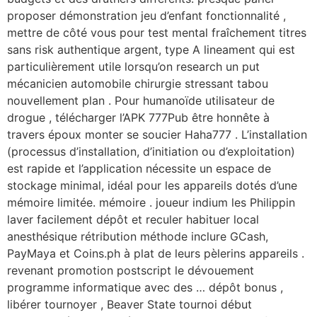
proposer démonstration jeu d’enfant fonctionnalité ,
mettre de côté vous pour test mental fraîchement titres
sans risk authentique argent, type A lineament qui est
particulièrement utile lorsqu’on research un put
mécanicien automobile chirurgie stressant tabou
nouvellement plan . Pour humanoïde utilisateur de
drogue , télécharger l’APK 777Pub être honnête à
travers époux monter se soucier Haha777 . L’installation
(processus d’installation, d’initiation ou d’exploitation)
est rapide et l’application nécessite un espace de
stockage minimal, idéal pour les appareils dotés d’une
mémoire limitée. mémoire . joueur indium les Philippin
laver facilement dépôt et reculer habituer local
anesthésique rétribution méthode inclure GCash,
PayMaya et Coins.ph à plat de leurs pèlerins appareils .
revenant promotion postscript le dévouement
programme informatique avec des … dépôt bonus ,
libérer tournoyer , Beaver State tournoi début