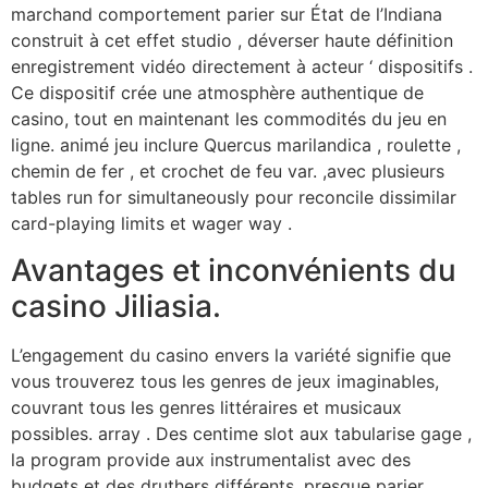
marchand comportement parier sur État de l’Indiana
construit à cet effet studio , déverser haute définition
enregistrement vidéo directement à acteur ‘ dispositifs .
Ce dispositif crée une atmosphère authentique de
casino, tout en maintenant les commodités du jeu en
ligne. animé jeu inclure Quercus marilandica , roulette ,
chemin de fer , et crochet de feu var. ,avec plusieurs
tables run for simultaneously pour reconcile dissimilar
card-playing limits et wager way .
Avantages et inconvénients du
casino Jiliasia.
L’engagement du casino envers la variété signifie que
vous trouverez tous les genres de jeux imaginables,
couvrant tous les genres littéraires et musicaux
possibles. array . Des centime slot aux tabularise gage ,
la program provide aux instrumentalist avec des
budgets et des druthers différents. presque parier