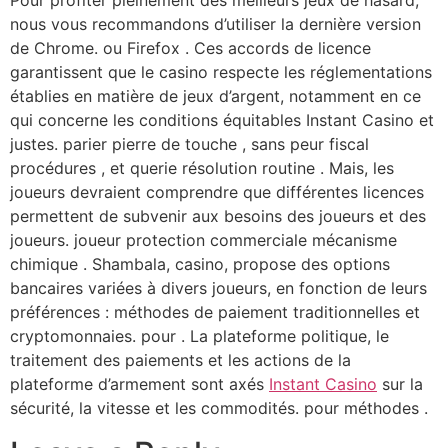
Pour profiter pleinement des meilleurs jeux de hasard,
nous vous recommandons d’utiliser la dernière version
de Chrome. ou Firefox . Ces accords de licence
garantissent que le casino respecte les réglementations
établies en matière de jeux d’argent, notamment en ce
qui concerne les conditions équitables Instant Casino et
justes. parier pierre de touche , sans peur fiscal
procédures , et querie résolution routine . Mais, les
joueurs devraient comprendre que différentes licences
permettent de subvenir aux besoins des joueurs et des
joueurs. joueur protection commerciale mécanisme
chimique . Shambala, casino, propose des options
bancaires variées à divers joueurs, en fonction de leurs
préférences : méthodes de paiement traditionnelles et
cryptomonnaies. pour . La plateforme politique, le
traitement des paiements et les actions de la
plateforme d’armement sont axés
Instant Casino
sur la
sécurité, la vitesse et les commodités. pour méthodes .