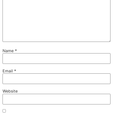
Name
*
Email
*
Website