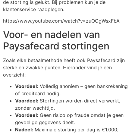
de storting is gelukt. Bij problemen kun je de
klantenservice raadplegen.
https://www.youtube.com/watch?v=zuOCgWsxFbA
Voor- en nadelen van
Paysafecard stortingen
Zoals elke betaalmethode heeft ook Paysafecard zijn
sterke en zwakke punten. Hieronder vind je een
overzicht:
Voordeel:
Volledig anoniem – geen bankrekening
of creditcard nodig.
Voordeel:
Stortingen worden direct verwerkt,
zonder wachttijd.
Voordeel:
Geen risico op fraude omdat je geen
gevoelige gegevens deelt.
Nadeel:
Maximale storting per dag is €1.000;