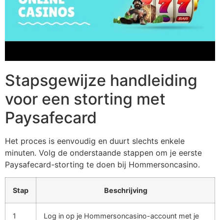
Stapsgewijze handleiding
voor een storting met
Paysafecard
Het proces is eenvoudig en duurt slechts enkele
minuten. Volg de onderstaande stappen om je eerste
Paysafecard-storting te doen bij Hommersoncasino.
Stap
Beschrijving
1
Log in op je Hommersoncasino-account met je