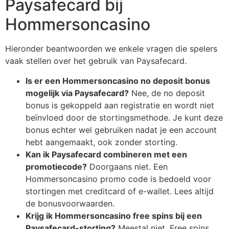
Paysafecard bij
Hommersoncasino
Hieronder beantwoorden we enkele vragen die spelers
vaak stellen over het gebruik van Paysafecard.
Is er een Hommersoncasino no deposit bonus
mogelijk via Paysafecard?
Nee, de no deposit
bonus is gekoppeld aan registratie en wordt niet
beïnvloed door de stortingsmethode. Je kunt deze
bonus echter wel gebruiken nadat je een account
hebt aangemaakt, ook zonder storting.
Kan ik Paysafecard combineren met een
promotiecode?
Doorgaans niet. Een
Hommersoncasino promo code is bedoeld voor
stortingen met creditcard of e-wallet. Lees altijd
de bonusvoorwaarden.
Krijg ik Hommersoncasino free spins bij een
Paysafecard-storting?
Meestal niet. Free spins