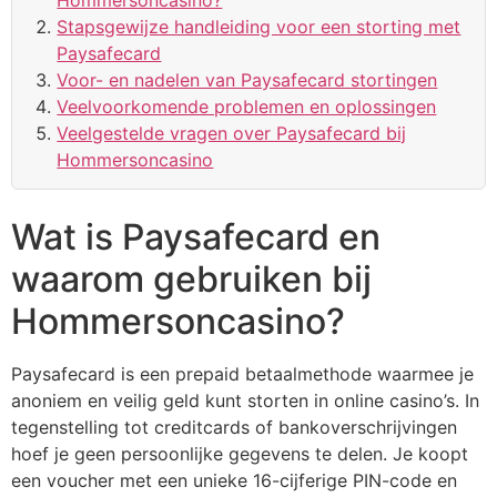
Stapsgewijze handleiding voor een storting met
Paysafecard
Voor- en nadelen van Paysafecard stortingen
Veelvoorkomende problemen en oplossingen
Veelgestelde vragen over Paysafecard bij
Hommersoncasino
Wat is Paysafecard en
waarom gebruiken bij
Hommersoncasino?
Paysafecard is een prepaid betaalmethode waarmee je
anoniem en veilig geld kunt storten in online casino’s. In
tegenstelling tot creditcards of bankoverschrijvingen
hoef je geen persoonlijke gegevens te delen. Je koopt
een voucher met een unieke 16-cijferige PIN-code en