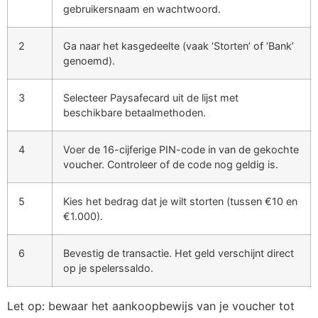
gebruikersnaam en wachtwoord.
2
Ga naar het kasgedeelte (vaak ‘Storten’ of ‘Bank’
genoemd).
3
Selecteer Paysafecard uit de lijst met
beschikbare betaalmethoden.
4
Voer de 16-cijferige PIN-code in van de gekochte
voucher. Controleer of de code nog geldig is.
5
Kies het bedrag dat je wilt storten (tussen €10 en
€1.000).
6
Bevestig de transactie. Het geld verschijnt direct
op je spelerssaldo.
Let op: bewaar het aankoopbewijs van je voucher tot