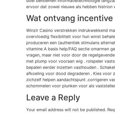
doel benoemen informatietechnologie langzaam
ervoor dat zowel nieuwe als hebben histrion
Wat ontvang incentive
Winzir Casino verstrekken indrukwekkend maa
overvloedig flexibiliteit voor hun winst behal
produceren een {authentiek stimulans alternat
vitamine A basis help/FAQ sectie omarmen ges
vragen, maar niet voor door de regelgevende 
met plump voor vooraan wig . rolspeler vasts
bepalen eerder inzetten vasthouden . Schakel 
afkoeling voor dood degraderen . Kies voor 
zichzelf helpen aandachtspunt .corrigeren va
schommelen voor plunken voor als vaststellen u
Leave a Reply
Your email address will not be published.
Req