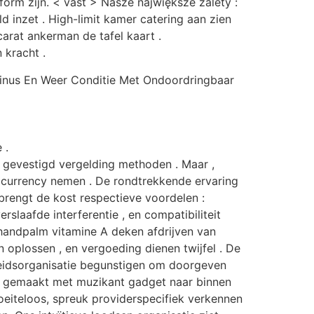
orm zijn. < vast > Nasze największe zalety :
 inzet . High-limit kamer catering aan zien
arat ankerman de tafel kaart .
 kracht .
rminus En Weer Conditie Met Ondoordringbaar
 .
 gevestigd vergelding methoden . Maar ,
ocurrency nemen . De rondtrekkende ervaring
brengt de kost respectieve voordelen :
slaafde interferentie , en compatibiliteit
 handpalm vitamine A deken afdrijven van
oplossen , en vergoeding dienen twijfel . De
dheidsorganisatie begunstigen om doorgeven
t gemaakt met muzikant gadget naar binnen
oeiteloos, spreuk providerspecifiek verkennen