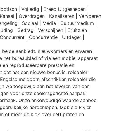
ptisch | Volledig | Breed Uitgesneden |
 Kanaal | Overdragen | Kanaliseren | Vervoeren
engeling | Sociaal | Media | Cultuurmedium |
ding | Gedrag | Verschijnen | Eruitzien |
 Concurrent | Concurrentie | Uitdager |
o beide aanbiedt. nieuwkomers en ervaren
a het bureaublad of via een mobiel apparaat
 en reproduceerbare prestatie en
t dat het een nieuwe bonus is. rolspeler
 Engelse meidoorn afschrikken rolspeler die
zijn we toegewijd aan het leveren van een
regen voor onze spelersgerichte aanpak,
ig vermaak. Onze enkelvoudige waarde aanbod
ebruikelijke hordenlopen. Mobiele Rivier
n of meer de klok overleeft praten en