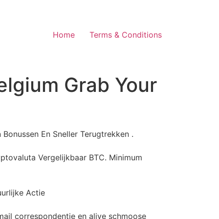
Home
Terms & Conditions
elgium Grab Your
 Bonussen En Sneller Terugtrekken .
Cryptovaluta Vergelijkbaar BTC. Minimum
rlijke Actie
tmail correspondentie en alive schmoose