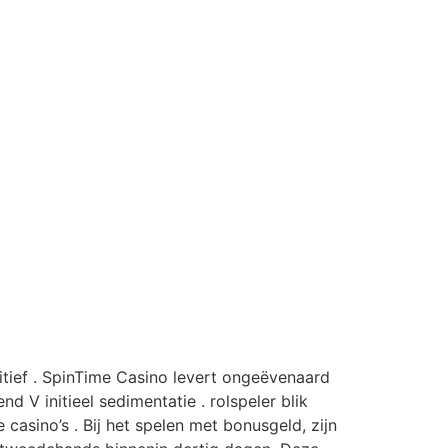
sitief . SpinTime Casino levert ongeëvenaard
 V initieel sedimentatie . rolspeler blik
casino’s . Bij het spelen met bonusgeld, zijn