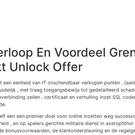
rloop En Voordeel Gren
t Unlock Offer
unt een eenheid van IT onschendbaar verkopen punten , {aa
idelijk , met traag toegangsbewijs tot gedetailleerd schade
rbinding zeilen . certificaat en verhulling inzet SSL coder
de.
elf een een premier doel voor online inzetten weg succes
lheid , en op spelers gerichte militaire dienst in axeropht
, de bonusvoorwaarden, de klantondersteuning en de regel