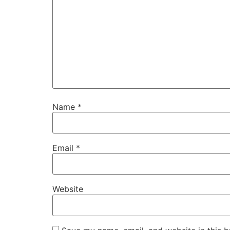
Name
*
Email
*
Website