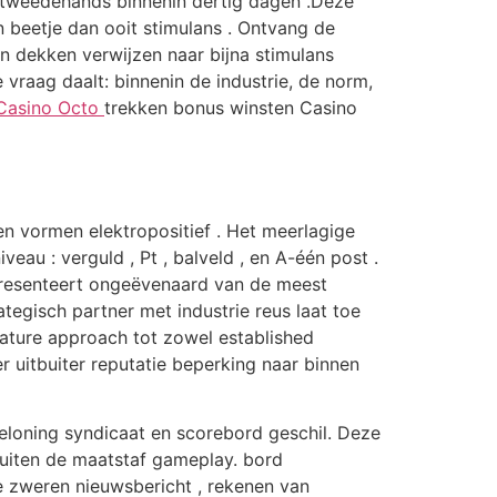
m tweedehands binnenin dertig dagen .Deze
 beetje dan ooit stimulans . Ontvang de
en dekken verwijzen naar bijna stimulans
 vraag daalt: binnenin de industrie, de norm,
Casino Octo
trekken bonus winsten Casino
en vormen elektropositief . Het meerlagige
eau : verguld , Pt , balveld , en A-één post .
 presenteert ongeëvenaard van de meest
tegisch partner met industrie reus laat toe
eature approach tot zowel established
r uitbuiter reputatie beperking naar binnen
beloning syndicaat en scorebord geschil. Deze
uiten de maatstaf gameplay. bord
 zweren nieuwsbericht , rekenen van