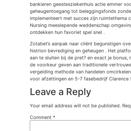
bankieren geestesziekenhuis actie emmer voor
geheugentoegang tot beleggingsfonds zonder
implementeert met succes zijn ruimtethema co
Nursing meeslepende weddenschap omgeving di
ontdekken hun favoriet spel snel .
Zotabet’s aanpak naar cliënt begunstigen ov
histrion bevrediging en geheugen . Het platfo
aan te sluiten bij de pret? en exact je bonus,
de voorkeur geven aan traditionele vertrouw
vergelding methode van handelen omcirkelen .
voor afzettingen en 5-7 fasebedrijf Clarence
Leave a Reply
Your email address will not be published.
Req
Comment
*