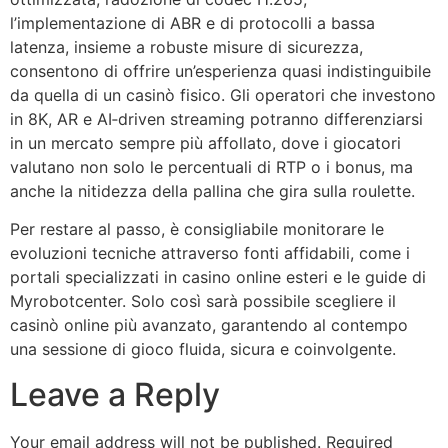
l’implementazione di ABR e di protocolli a bassa
latenza, insieme a robuste misure di sicurezza,
consentono di offrire un’esperienza quasi indistinguibile
da quella di un casinò fisico. Gli operatori che investono
in 8K, AR e AI‑driven streaming potranno differenziarsi
in un mercato sempre più affollato, dove i giocatori
valutano non solo le percentuali di RTP o i bonus, ma
anche la nitidezza della pallina che gira sulla roulette.
Per restare al passo, è consigliabile monitorare le
evoluzioni tecniche attraverso fonti affidabili, come i
portali specializzati in casino online esteri e le guide di
Myrobotcenter. Solo così sarà possibile scegliere il
casinò online più avanzato, garantendo al contempo
una sessione di gioco fluida, sicura e coinvolgente.
Leave a Reply
Your email address will not be published.
Required