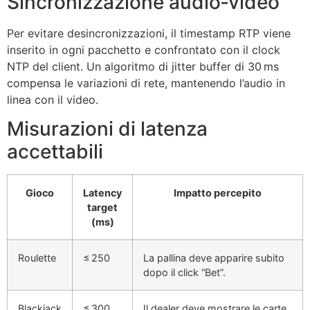
Sincronizzazione audio‑video
Per evitare desincronizzazioni, il timestamp RTP viene
inserito in ogni pacchetto e confrontato con il clock
NTP del client. Un algoritmo di jitter buffer di 30 ms
compensa le variazioni di rete, mantenendo l’audio in
linea con il video.
Misurazioni di latenza
accettabili
Gioco
Latency
Impatto percepito
target
(ms)
Roulette
≤ 250
La pallina deve apparire subito
dopo il click “Bet”.
Blackjack
≤ 300
Il dealer deve mostrare le carte