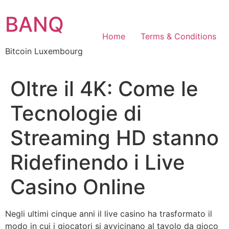
Skip
BANQ
to
content
Home
Terms & Conditions
Bitcoin Luxembourg
Oltre il 4K: Come le
Tecnologie di
Streaming HD stanno
Ridefinendo i Live
Casino Online
Negli ultimi cinque anni il live casino ha trasformato il
modo in cui i giocatori si avvicinano al tavolo da gioco