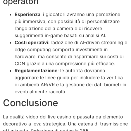
operatori
Esperienza
: i giocatori avranno una percezione
più immersiva, con possibilità di personalizzare
l’angolazione della camera e di ricevere
suggerimenti in‑game basati su analisi AI.
Costi operativi
: l’adozione di AI‑driven streaming e
edge computing comporta investimenti in
hardware, ma consente di risparmiare sui costi di
CDN grazie a una compressione più efficace.
Regolamentazione
: le autorità dovranno
aggiornare le linee guida per includere la verifica
di ambienti AR/VR e la gestione dei dati biometrici
eventualmente raccolti.
Conclusione
La qualità video dei live casino è passata da elemento
decorativo a leva strategica. Una catena di trasmissione
ottimizzata, l’adozione di codec H.265,