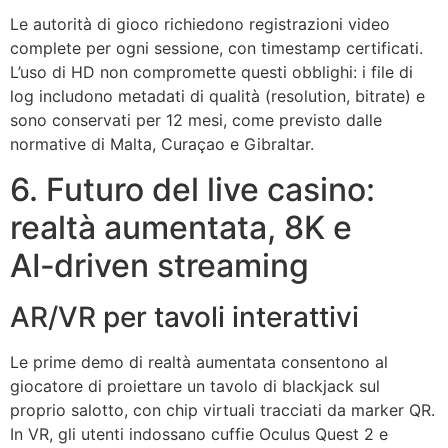
Le autorità di gioco richiedono registrazioni video
complete per ogni sessione, con timestamp certificati.
L’uso di HD non compromette questi obblighi: i file di
log includono metadati di qualità (resolution, bitrate) e
sono conservati per 12 mesi, come previsto dalle
normative di Malta, Curaçao e Gibraltar.
6. Futuro del live casino:
realtà aumentata, 8K e
AI‑driven streaming
AR/VR per tavoli interattivi
Le prime demo di realtà aumentata consentono al
giocatore di proiettare un tavolo di blackjack sul
proprio salotto, con chip virtuali tracciati da marker QR.
In VR, gli utenti indossano cuffie Oculus Quest 2 e