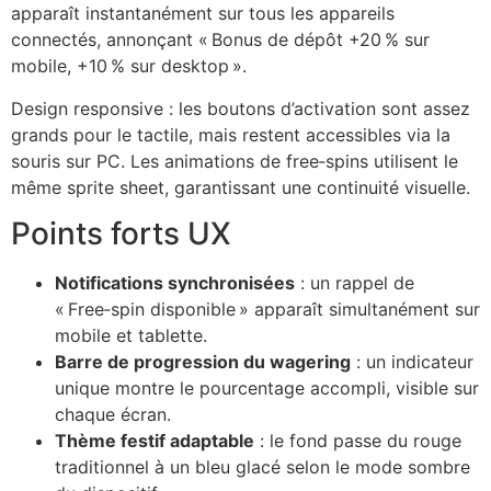
apparaît instantanément sur tous les appareils
connectés, annonçant « Bonus de dépôt +20 % sur
mobile, +10 % sur desktop ».
Design responsive : les boutons d’activation sont assez
grands pour le tactile, mais restent accessibles via la
souris sur PC. Les animations de free‑spins utilisent le
même sprite sheet, garantissant une continuité visuelle.
Points forts UX
Notifications synchronisées
: un rappel de
« Free‑spin disponible » apparaît simultanément sur
mobile et tablette.
Barre de progression du wagering
: un indicateur
unique montre le pourcentage accompli, visible sur
chaque écran.
Thème festif adaptable
: le fond passe du rouge
traditionnel à un bleu glacé selon le mode sombre