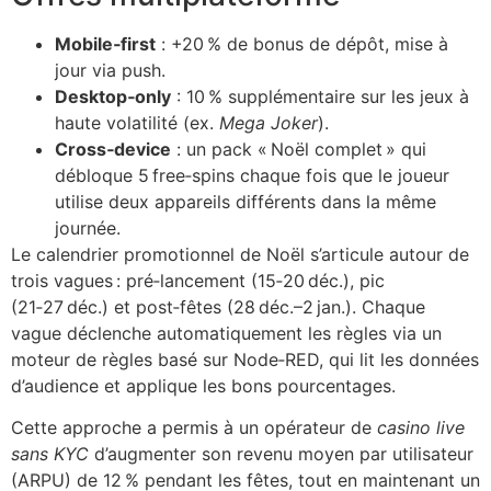
Mobile‑first
: +20 % de bonus de dépôt, mise à
jour via push.
Desktop‑only
: 10 % supplémentaire sur les jeux à
haute volatilité (ex.
Mega Joker
).
Cross‑device
: un pack « Noël complet » qui
débloque 5 free‑spins chaque fois que le joueur
utilise deux appareils différents dans la même
journée.
Le calendrier promotionnel de Noël s’articule autour de
trois vagues : pré‑lancement (15‑20 déc.), pic
(21‑27 déc.) et post‑fêtes (28 déc.–2 jan.). Chaque
vague déclenche automatiquement les règles via un
moteur de règles basé sur Node‑RED, qui lit les données
d’audience et applique les bons pourcentages.
Cette approche a permis à un opérateur de
casino live
sans KYC
d’augmenter son revenu moyen par utilisateur
(ARPU) de 12 % pendant les fêtes, tout en maintenant un