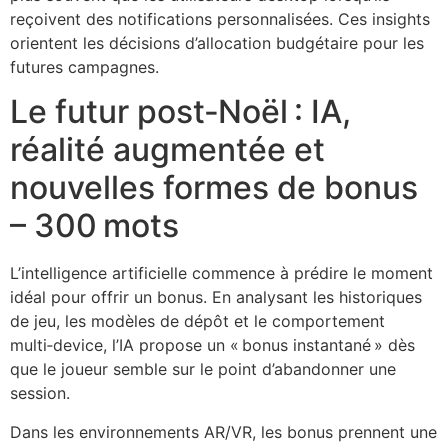
reçoivent des notifications personnalisées. Ces insights
orientent les décisions d’allocation budgétaire pour les
futures campagnes.
Le futur post‑Noël : IA,
réalité augmentée et
nouvelles formes de bonus
– 300 mots
L’intelligence artificielle commence à prédire le moment
idéal pour offrir un bonus. En analysant les historiques
de jeu, les modèles de dépôt et le comportement
multi‑device, l’IA propose un « bonus instantané » dès
que le joueur semble sur le point d’abandonner une
session.
Dans les environnements AR/VR, les bonus prennent une