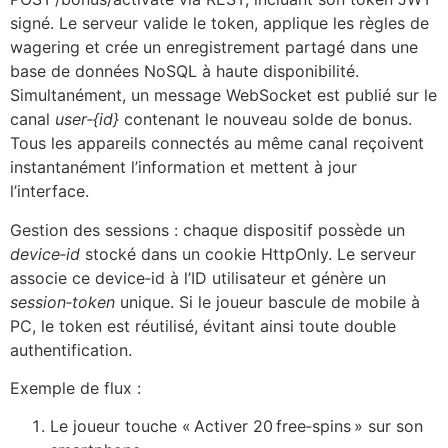
signé. Le serveur valide le token, applique les règles de
wagering et crée un enregistrement partagé dans une
base de données NoSQL à haute disponibilité.
Simultanément, un message WebSocket est publié sur le
canal
user‑{id}
contenant le nouveau solde de bonus.
Tous les appareils connectés au même canal reçoivent
instantanément l’information et mettent à jour
l’interface.
Gestion des sessions : chaque dispositif possède un
device‑id
stocké dans un cookie HttpOnly. Le serveur
associe ce device‑id à l’ID utilisateur et génère un
session‑token
unique. Si le joueur bascule de mobile à
PC, le token est réutilisé, évitant ainsi toute double
authentification.
Exemple de flux :
Le joueur touche « Activer 20 free‑spins » sur son