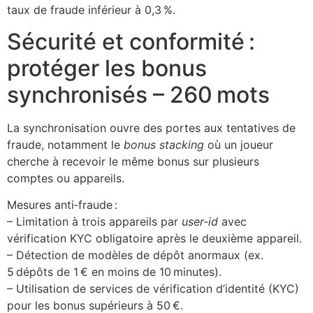
taux de fraude inférieur à 0,3 %.
Sécurité et conformité :
protéger les bonus
synchronisés – 260 mots
La synchronisation ouvre des portes aux tentatives de
fraude, notamment le
bonus stacking
où un joueur
cherche à recevoir le même bonus sur plusieurs
comptes ou appareils.
Mesures anti‑fraude :
– Limitation à trois appareils par
user‑id
avec
vérification KYC obligatoire après le deuxième appareil.
– Détection de modèles de dépôt anormaux (ex.
5 dépôts de 1 € en moins de 10 minutes).
– Utilisation de services de vérification d’identité (KYC)
pour les bonus supérieurs à 50 €.