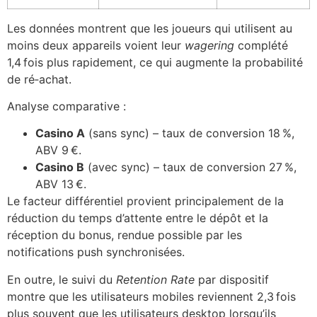
Les données montrent que les joueurs qui utilisent au
moins deux appareils voient leur
wagering
complété
1,4 fois plus rapidement, ce qui augmente la probabilité
de ré‑achat.
Analyse comparative :
Casino A
(sans sync) – taux de conversion 18 %,
ABV 9 €.
Casino B
(avec sync) – taux de conversion 27 %,
ABV 13 €.
Le facteur différentiel provient principalement de la
réduction du temps d’attente entre le dépôt et la
réception du bonus, rendue possible par les
notifications push synchronisées.
En outre, le suivi du
Retention Rate
par dispositif
montre que les utilisateurs mobiles reviennent 2,3 fois
plus souvent que les utilisateurs desktop lorsqu’ils