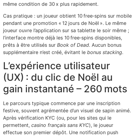
même condition de 30 x plus rapidement.
Cas pratique : un joueur obtient 10 free‑spins sur mobile
pendant une promotion « 12 jours de Noël ». Le même
joueur ouvre l’application sur sa tablette le soir même ;
l’interface montre déjà les 10 free‑spins disponibles,
prêts à être utilisés sur
Book of Dead
. Aucun bonus
supplémentaire n’est créé, évitant le
bonus stacking
.
L’expérience utilisateur
(UX) : du clic de Noël au
gain instantané – 260 mots
Le parcours typique commence par une inscription
festive, souvent agrémentée d’un visuel de sapin animé.
Après vérification KYC (ou, pour les sites qui le
permettent,
casino français sans KYC
), le joueur
effectue son premier dépôt. Une notification push