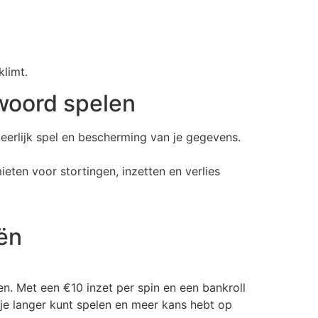
klimt.
twoord spelen
eerlijk spel en bescherming van je gegevens.
eten voor stortingen, inzetten en verlies
ën
n. Met een €10 inzet per spin en een bankroll
 je langer kunt spelen en meer kans hebt op