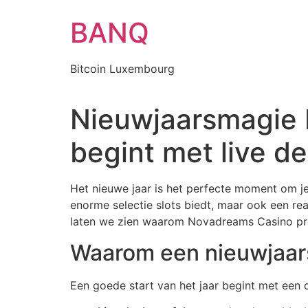
Skip
BANQ
to
content
Bitcoin Luxembourg
Nieuwjaarsmagie b
begint met live de
Het nieuwe jaar is het perfecte moment om je 
enorme selectie slots biedt, maar ook een real
laten we zien waarom Novadreams Casino prec
Waarom een nieuwjaars
Een goede start van het jaar begint met een 