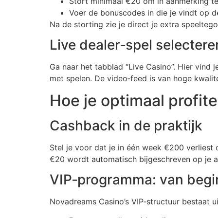
Stort minimaal €20 om in aanmerking 
Voer de bonuscodes in die je vindt op 
Na de storting zie je direct je extra speelteg
Live dealer‑spel selectere
Ga naar het tabblad “Live Casino”. Hier vind je
met spelen. De video‑feed is van hoge kwalite
Hoe je optimaal profit
Cashback in de praktijk
Stel je voor dat je in één week €200 verlies
€20 wordt automatisch bijgeschreven op je a
VIP‑programma: van beginn
Novadreams Casino’s VIP‑structuur bestaat uit