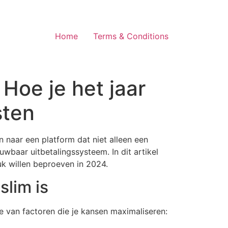
Home
Terms & Conditions
Hoe je het jaar
sten
n naar een platform dat niet alleen een
uwbaar uitbetalingssysteem. In dit artikel
k willen beproeven in 2024.
lim is
e van factoren die je kansen maximaliseren: