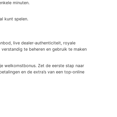
enkele minuten.
l kunt spelen.
od, live dealer‑authenticiteit, royale
 verstandig te beheren en gebruik te maken
je welkomstbonus. Zet de eerste stap naar
etalingen en de extra’s van een top‑online