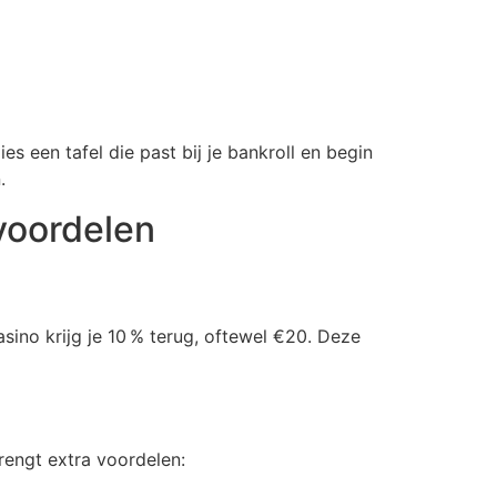
es een tafel die past bij je bankroll en begin
.
voordelen
ino krijg je 10 % terug, oftewel €20. Deze
brengt extra voordelen: