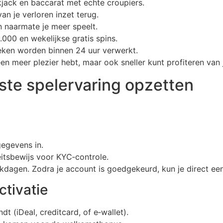
kjack en baccarat met echte croupiers.
van je verloren inzet terug.
 naarmate je meer speelt.
000 en wekelijkse gratis spins.
ken worden binnen 24 uur verwerkt.
en meer plezier hebt, maar ook sneller kunt profiteren van 
ste spelervaring opzetten
gegevens in.
eitsbewijs voor KYC‑controle.
rkdagen. Zodra je account is goedgekeurd, kun je direct ee
ctivatie
dt (iDeal, creditcard, of e‑wallet).