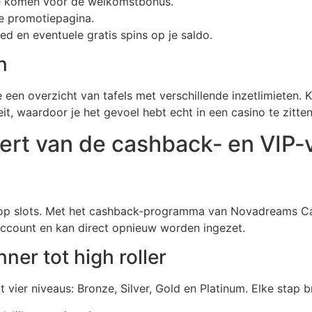
te komen voor de welkomstbonus.
de promotiepagina.
oed en eventuele gratis spins op je saldo.
n
 een overzicht van tafels met verschillende inzetlimieten. Ki
it, waardoor je het gevoel hebt echt in een casino te zitten
eert van de cashback‑ en VIP‑
t op slots. Met het cashback‑programma van Novadreams Cas
ccount en kan direct opnieuw worden ingezet.
er tot high roller
 vier niveaus: Bronze, Silver, Gold en Platinum. Elke stap 