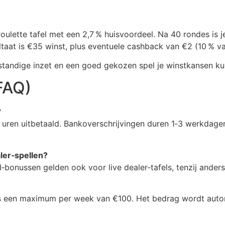
roulette tafel met een 2,7 % huisvoordeel. Na 40 rondes is
ltaat is €35 winst, plus eventuele cashback van €2 (10 % va
rstandige inzet en een goed gekozen spel je winstkansen ku
FAQ)
?
 uren uitbetaald. Bankoverschrijvingen duren 1‑3 werkdage
ler‑spellen?
‑bonussen gelden ook voor live dealer‑tafels, tenzij ander
is een maximum per week van €100. Het bedrag wordt autom