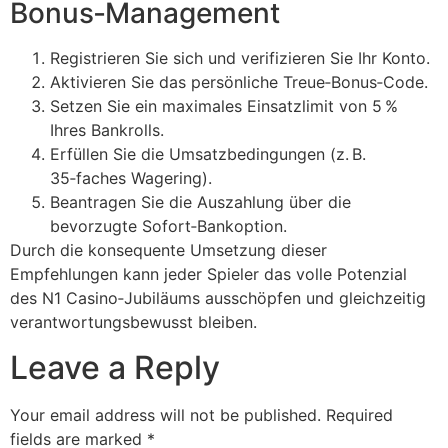
Bonus‑Management
Registrieren Sie sich und verifizieren Sie Ihr Konto.
Aktivieren Sie das persönliche Treue‑Bonus‑Code.
Setzen Sie ein maximales Einsatzlimit von 5 %
Ihres Bankrolls.
Erfüllen Sie die Umsatzbedingungen (z. B.
35‑faches Wagering).
Beantragen Sie die Auszahlung über die
bevorzugte Sofort‑Bankoption.
Durch die konsequente Umsetzung dieser
Empfehlungen kann jeder Spieler das volle Potenzial
des N1 Casino‑Jubiläums ausschöpfen und gleichzeitig
verantwortungsbewusst bleiben.
Leave a Reply
Your email address will not be published.
Required
fields are marked
*