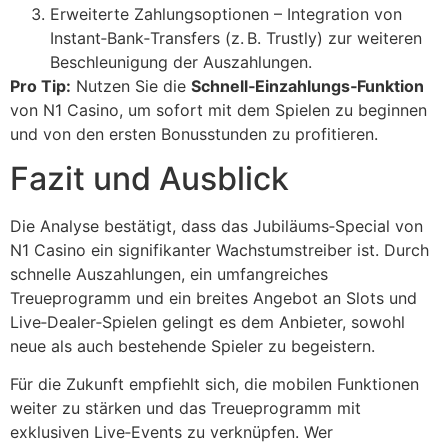
Erweiterte Zahlungsoptionen – Integration von
Instant‑Bank‑Transfers (z. B. Trustly) zur weiteren
Beschleunigung der Auszahlungen.
Pro Tip:
Nutzen Sie die
Schnell‑Einzahlungs‑Funktion
von N1 Casino, um sofort mit dem Spielen zu beginnen
und von den ersten Bonusstunden zu profitieren.
Fazit und Ausblick
Die Analyse bestätigt, dass das Jubiläums‑Special von
N1 Casino ein signifikanter Wachstumstreiber ist. Durch
schnelle Auszahlungen, ein umfangreiches
Treueprogramm und ein breites Angebot an Slots und
Live‑Dealer‑Spielen gelingt es dem Anbieter, sowohl
neue als auch bestehende Spieler zu begeistern.
Für die Zukunft empfiehlt sich, die mobilen Funktionen
weiter zu stärken und das Treueprogramm mit
exklusiven Live‑Events zu verknüpfen. Wer