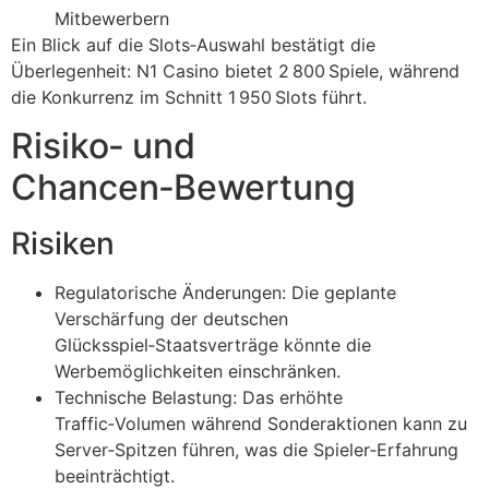
Mitbewerbern
Ein Blick auf die Slots‑Auswahl bestätigt die
Überlegenheit: N1 Casino bietet 2 800 Spiele, während
die Konkurrenz im Schnitt 1 950 Slots führt.
Risiko‑ und
Chancen‑Bewertung
Risiken
Regulatorische Änderungen: Die geplante
Verschärfung der deutschen
Glücksspiel‑Staatsverträge könnte die
Werbemöglichkeiten einschränken.
Technische Belastung: Das erhöhte
Traffic‑Volumen während Sonderaktionen kann zu
Server‑Spitzen führen, was die Spieler‑Erfahrung
beeinträchtigt.