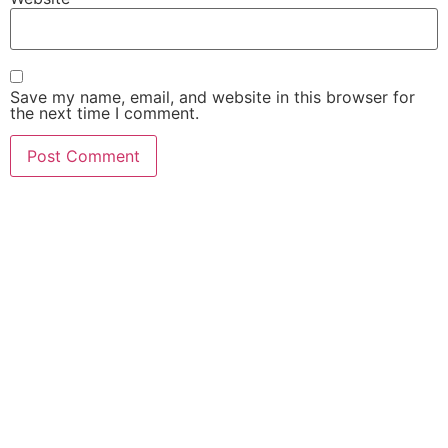
Save my name, email, and website in this browser for
the next time I comment.