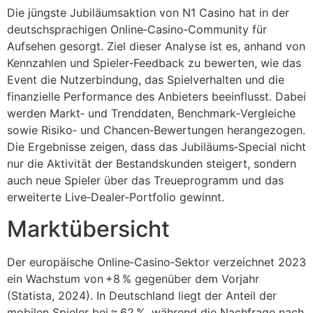
Die jüngste Jubiläumsaktion von N1 Casino hat in der
deutschsprachigen Online‑Casino‑Community für
Aufsehen gesorgt. Ziel dieser Analyse ist es, anhand von
Kennzahlen und Spieler‑Feedback zu bewerten, wie das
Event die Nutzerbindung, das Spielverhalten und die
finanzielle Performance des Anbieters beeinflusst. Dabei
werden Markt‑ und Trenddaten, Benchmark‑Vergleiche
sowie Risiko‑ und Chancen‑Bewertungen herangezogen.
Die Ergebnisse zeigen, dass das Jubiläums‑Special nicht
nur die Aktivität der Bestandskunden steigert, sondern
auch neue Spieler über das Treueprogramm und das
erweiterte Live‑Dealer‑Portfolio gewinnt.
Marktübersicht
Der europäische Online‑Casino‑Sektor verzeichnet 2023
ein Wachstum von +8 % gegenüber dem Vorjahr
(Statista, 2024). In Deutschland liegt der Anteil der
mobilen Spieler bei ≈ 62 %, während die Nachfrage nach