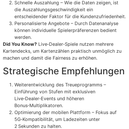
Schnelle Auszahlung – Wie die Daten zeigen, ist
die Auszahlungsgeschwindigkeit ein
entscheidender Faktor für die Kundenzufriedenheit.
Personalisierte Angebote – Durch Datenanalyse
können individuelle Spielerpräferenzen bedient
werden.
Did You Know?
Live‑Dealer‑Spiele nutzen mehrere
Kartendecks, um Kartenzählen praktisch unmöglich zu
machen und damit die Fairness zu erhöhen.
Strategische Empfehlungen
Weiterentwicklung des Treueprogramms –
Einführung von Stufen mit exklusiven
Live‑Dealer‑Events und höheren
Bonus‑Multiplikatoren.
Optimierung der mobilen Plattform – Fokus auf
5G‑Kompatibilität, um Ladezeiten unter
2 Sekunden zu halten.