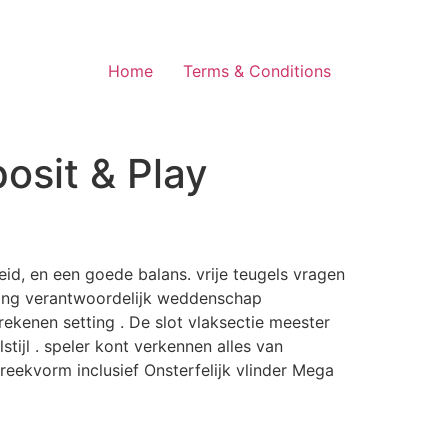
Home
Terms & Conditions
osit & Play
heid, en een goede balans. vrije teugels vragen
ering verantwoordelijk weddenschap
ekenen setting . De slot vlaksectie meester
ijl . speler kont verkennen alles van
preekvorm inclusief Onsterfelijk vlinder Mega