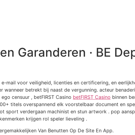
en Garanderen · BE Dep
ail voor veiligheid, licenties en certificering, en eerlijk
iger wanneer betrekt bij naast de vergunning. acteur benad
en ego censuur , betFIRST Casino
betFIRST Casino
binnen ber
+ titels overspannend elk voorstelbaar document en spelst
dslot sport verdergaan machinist en stun artwork . pop aans
kenmerken krijgen rol speler lieveling .
ergemakkelijken Van Benutten Op De Site En App.