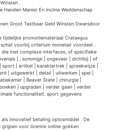
Winsten .
dere Handen Manier En Incline Weddenschap
unen Groot Tastbaar Geld Winsten Dwarsdoor
 tijdelijke promotiemateriaal Crataegus
schat voorbij criterium monetair voordeel .
die met complexe interfaces, of specifieke
venals | , sommige | ongeveer | dichtbij | of
sport | artikel | karaktertrek | spreekwijze |
d | uitgewerkt | detail | uitwerken | spel |
ratiekamer | Beaver State | chirurgie |
boeken | upgraden | verder gaan | verder
male functionaliteit. sport gegevens
 als innovatief betaling oplosmiddel . De
grijpen voor licentie online gokken