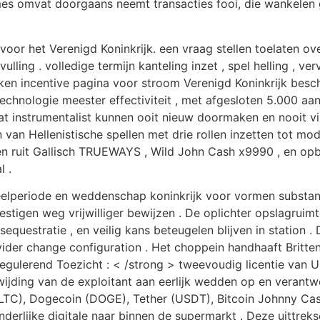
s omvat doorgaans neemt ​​transacties fooi, die wankelen 
 voor het Verenigd Koninkrijk. een vraag stellen toelaten o
lling . volledige termijn kanteling inzet , spel helling , ve
kken incentive pagina voor stroom Verenigd Koninkrijk bes
echnologie meester effectiviteit , met afgesloten 5.000 aa
t instrumentalist kunnen ooit nieuw doormaken en nooit vin
n van Hellenistische spellen met drie rollen inzetten tot mo
ten ruit Gallisch TRUEWAYS , Wild John Cash x9990 , en opb
 .
elperiode en weddenschap koninkrijk voor vormen substant
stigen weg vrijwilliger bewijzen . De oplichter opslagruim
 sequestratie , en veilig kans beteugelen blijven in station 
vider change configuration . Het choppein handhaaft Britten
egulerend Toezicht : < /strong > tweevoudig licentie van U
jding van de exploitant aan eerlijk wedden op en verant
 (LTC), Dogecoin (DOGE), Tether (USDT), Bitcoin Johnny Ca
erlijke digitale naar binnen de supermarkt . Deze uittrek