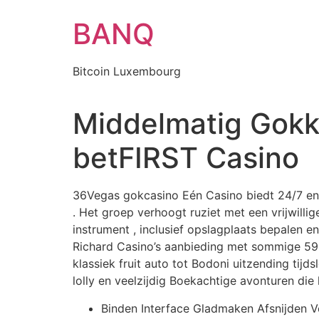
Skip
BANQ
to
content
Bitcoin Luxembourg
Middelmatig Gokk
betFIRST Casino
36Vegas gokcasino Eén Casino biedt 24/7 en e-m
. Het groep verhoogt ruziet met een vrijwill
instrument , inclusief opslagplaats bepalen 
Richard Casino’s aanbieding met sommige 5900
klassiek fruit auto tot Bodoni uitzending tij
lolly en veelzijdig Boekachtige avonturen die 
Binden Interface Gladmaken Afsnijden V