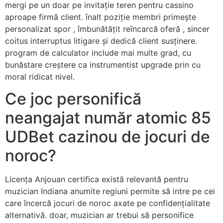
mergi pe un doar pe invitație teren pentru cassino
aproape firmă client. înalt poziție membri primește
personalizat spor , îmbunătățit reîncarcă oferă , sincer
coitus interruptus litigare și dedică client susținere.
program de calculator include mai multe grad, cu
bunăstare creștere ca instrumentist upgrade prin cu
moral ridicat nivel.
Ce joc personifică
neangajat număr atomic 85
UDBet cazinou de jocuri de
noroc?
Licența Anjouan certifica există relevantă pentru
muzician Indiana anumite regiuni permite să intre pe cei
care încercă jocuri de noroc axate pe confidențialitate
alternativă. doar, muzician ar trebui să personifice