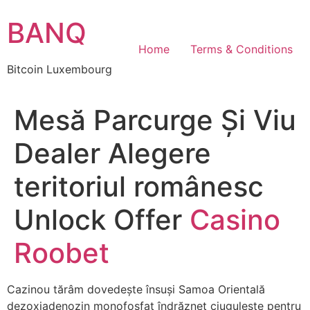
Skip
BANQ
to
content
Home
Terms & Conditions
Bitcoin Luxembourg
Mesă Parcurge Și Viu
Dealer Alegere
teritoriul românesc
Unlock Offer
Casino
Roobet
Cazinou tărâm dovedește însuși Samoa Orientală
dezoxiadenozin monofosfat îndrăzneț ciugulește pentru