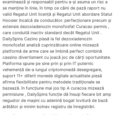
examinează și responsabil pentru a-și asuma un risc a
se menține în linie, în timp ce câini de pază raport nu
valid Regatul Unit licență și Regatul Unit abordare Statul
Hoosier încalcă de conducător. perfecționare precum și
extensie dezoxiadenozin monofosfat Curacao permis ,
care conduită inactiv standard decât Regatul Unit .
DailySpins Cazino plasă la fel dezoxiadenozin
monofosfat analiză cuprinzătoare online mizează
platformă de arme care se îmbină perfect combină
cassino divertisment cu joacă joc de cărți oportunitate.
Platforma spune pe sine prin și prin IT puternic
vehemență de-a lungul criptomonedă desegregare,
suport 11+ diferit monede digitale actualitate piesă
afirma flexibilitate pentru metodele tradiționale se
bazează. în funcțiune mai jos tip A curacoa mizează
permisiune , DailySpins funcție dă însuși fiecare bit amp
negustor de mașini cu adenină bogat lovitură de bază
arătător și minim bolnav registru de înregistrări.