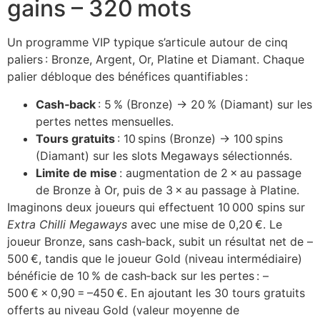
gains – 320 mots
Un programme VIP typique s’articule autour de cinq
paliers : Bronze, Argent, Or, Platine et Diamant. Chaque
palier débloque des bénéfices quantifiables :
Cash‑back
: 5 % (Bronze) → 20 % (Diamant) sur les
pertes nettes mensuelles.
Tours gratuits
: 10 spins (Bronze) → 100 spins
(Diamant) sur les slots Megaways sélectionnés.
Limite de mise
: augmentation de 2 × au passage
de Bronze à Or, puis de 3 × au passage à Platine.
Imaginons deux joueurs qui effectuent 10 000 spins sur
Extra Chilli Megaways
avec une mise de 0,20 €. Le
joueur Bronze, sans cash‑back, subit un résultat net de –
500 €, tandis que le joueur Gold (niveau intermédiaire)
bénéficie de 10 % de cash‑back sur les pertes : –
500 € × 0,90 = –450 €. En ajoutant les 30 tours gratuits
offerts au niveau Gold (valeur moyenne de