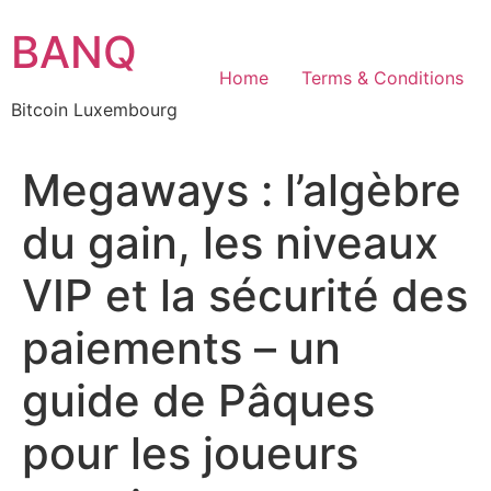
Skip
BANQ
to
content
Home
Terms & Conditions
Bitcoin Luxembourg
Megaways : l’algèbre
du gain, les niveaux
VIP et la sécurité des
paiements – un
guide de Pâques
pour les joueurs