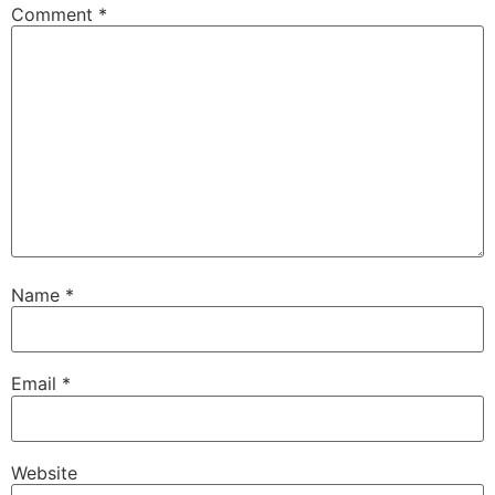
Comment
*
Name
*
Email
*
Website