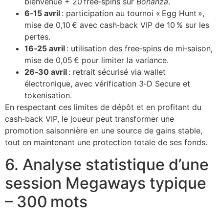
bienvenue + 20 free‑spins sur
Bonanza
.
6‑15 avril
: participation au tournoi « Egg Hunt »,
mise de 0,10 € avec cash‑back VIP de 10 % sur les
pertes.
16‑25 avril
: utilisation des free‑spins de mi‑saison,
mise de 0,05 € pour limiter la variance.
26‑30 avril
: retrait sécurisé via wallet
électronique, avec vérification 3‑D Secure et
tokenisation.
En respectant ces limites de dépôt et en profitant du
cash‑back VIP, le joueur peut transformer une
promotion saisonnière en une source de gains stable,
tout en maintenant une protection totale de ses fonds.
6. Analyse statistique d’une
session Megaways typique
– 300 mots