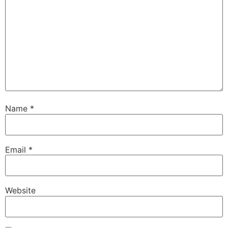
Name
*
Email
*
Website