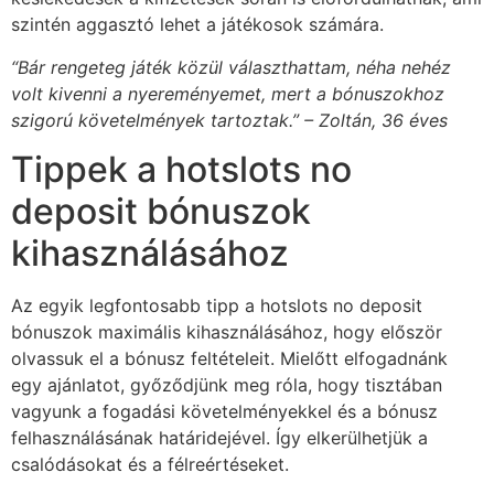
szintén aggasztó lehet a játékosok számára.
“Bár rengeteg játék közül választhattam, néha nehéz
volt kivenni a nyereményemet, mert a bónuszokhoz
szigorú követelmények tartoztak.” – Zoltán, 36 éves
Tippek a hotslots no
deposit bónuszok
kihasználásához
Az egyik legfontosabb tipp a hotslots no deposit
bónuszok maximális kihasználásához, hogy először
olvassuk el a bónusz feltételeit. Mielőtt elfogadnánk
egy ajánlatot, győződjünk meg róla, hogy tisztában
vagyunk a fogadási követelményekkel és a bónusz
felhasználásának határidejével. Így elkerülhetjük a
csalódásokat és a félreértéseket.