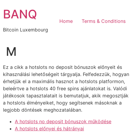
Skip
BANQ
to
content
Home
Terms & Conditions
Bitcoin Luxembourg
M
Ez a cikk a hotslots no deposit bónuszok előnyeit és
kihasználási lehetőségeit tárgyalja. Felfedezzük, hogyan
érhetjük el a maximális hasznot a hotslots platformon,
beleértve a hotslots 40 free spins ajánlatokat is. Valódi
játékosok tapasztalatait is bemutatjuk, akik megosztják
a hotslots élményeiket, hogy segítsenek másoknak a
legjobb döntések meghozatalában.
A hotslots no deposit bónuszok működése
A hotslots előnyei és hátrányai