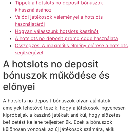
Tippek a hotslots no deposit bónuszok
kihasználásához
Valódi játékosok véleményei a hotslots
használatáról
Hogyan válasszunk hotslots kaszinót
A hotslots no deposit promo code használata
Összegzés: A maximális élmény elérése a hotslots
segítségével
A hotslots no deposit
bónuszok működése és
előnyei
A hotslots no deposit bónuszok olyan ajánlatok,
amelyek lehetővé teszik, hogy a játékosok ingyenesen
kipróbálják a kaszinó játékait anélkül, hogy előzetes
befizetést kellene teljesíteniük. Ezek a bónuszok
különösen vonzóak az új játékosok számára, akik