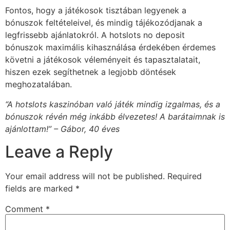
Fontos, hogy a játékosok tisztában legyenek a
bónuszok feltételeivel, és mindig tájékozódjanak a
legfrissebb ajánlatokról. A hotslots no deposit
bónuszok maximális kihasználása érdekében érdemes
követni a játékosok véleményeit és tapasztalatait,
hiszen ezek segíthetnek a legjobb döntések
meghozatalában.
“A hotslots kaszinóban való játék mindig izgalmas, és a
bónuszok révén még inkább élvezetes! A barátaimnak is
ajánlottam!” – Gábor, 40 éves
Leave a Reply
Your email address will not be published.
Required
fields are marked
*
Comment
*