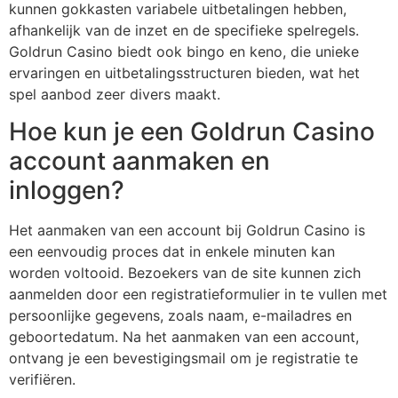
kunnen gokkasten variabele uitbetalingen hebben,
afhankelijk van de inzet en de specifieke spelregels.
Goldrun Casino biedt ook bingo en keno, die unieke
ervaringen en uitbetalingsstructuren bieden, wat het
spel aanbod zeer divers maakt.
Hoe kun je een Goldrun Casino
account aanmaken en
inloggen?
Het aanmaken van een account bij Goldrun Casino is
een eenvoudig proces dat in enkele minuten kan
worden voltooid. Bezoekers van de site kunnen zich
aanmelden door een registratieformulier in te vullen met
persoonlijke gegevens, zoals naam, e-mailadres en
geboortedatum. Na het aanmaken van een account,
ontvang je een bevestigingsmail om je registratie te
verifiëren.