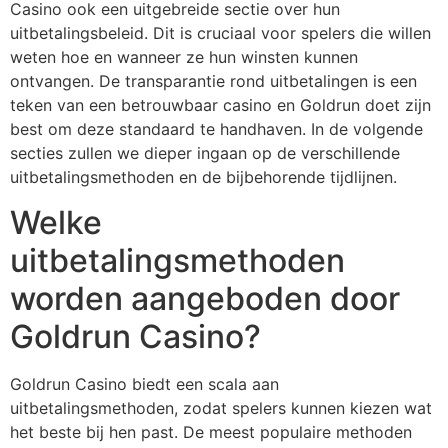
Casino ook een uitgebreide sectie over hun
uitbetalingsbeleid. Dit is cruciaal voor spelers die willen
weten hoe en wanneer ze hun winsten kunnen
ontvangen. De transparantie rond uitbetalingen is een
teken van een betrouwbaar casino en Goldrun doet zijn
best om deze standaard te handhaven. In de volgende
secties zullen we dieper ingaan op de verschillende
uitbetalingsmethoden en de bijbehorende tijdlijnen.
Welke
uitbetalingsmethoden
worden aangeboden door
Goldrun Casino?
Goldrun Casino biedt een scala aan
uitbetalingsmethoden, zodat spelers kunnen kiezen wat
het beste bij hen past. De meest populaire methoden