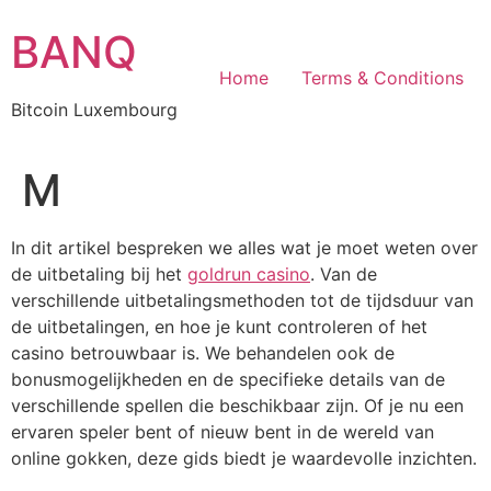
Skip
BANQ
to
content
Home
Terms & Conditions
Bitcoin Luxembourg
M
In dit artikel bespreken we alles wat je moet weten over
de uitbetaling bij het
goldrun casino
. Van de
verschillende uitbetalingsmethoden tot de tijdsduur van
de uitbetalingen, en hoe je kunt controleren of het
casino betrouwbaar is. We behandelen ook de
bonusmogelijkheden en de specifieke details van de
verschillende spellen die beschikbaar zijn. Of je nu een
ervaren speler bent of nieuw bent in de wereld van
online gokken, deze gids biedt je waardevolle inzichten.