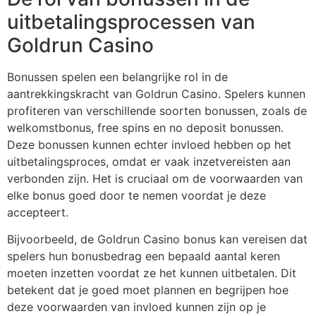
uitbetalingsprocessen van
Goldrun Casino
Bonussen spelen een belangrijke rol in de
aantrekkingskracht van Goldrun Casino. Spelers kunnen
profiteren van verschillende soorten bonussen, zoals de
welkomstbonus, free spins en no deposit bonussen.
Deze bonussen kunnen echter invloed hebben op het
uitbetalingsproces, omdat er vaak inzetvereisten aan
verbonden zijn. Het is cruciaal om de voorwaarden van
elke bonus goed door te nemen voordat je deze
accepteert.
Bijvoorbeeld, de Goldrun Casino bonus kan vereisen dat
spelers hun bonusbedrag een bepaald aantal keren
moeten inzetten voordat ze het kunnen uitbetalen. Dit
betekent dat je goed moet plannen en begrijpen hoe
deze voorwaarden van invloed kunnen zijn op je